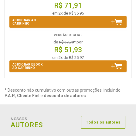
R$ 71,91
em 2x de R$ 35,96
ADICIONAR AO
CARRINHO
VERSÃO DIGITAL
de
R$ 57,70
* por
R$ 51,93
em 2x de R$ 25,97
ADICIONAR EBOOK
AO CARRINHO
* Desconto não cumulativo com outras promoções, incluindo
P.A.P.
,
Cliente Fiel
e
desconto de autores
NOSSOS
Todos os autores
AUTORES