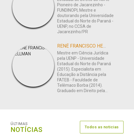
Pioneiro de Jacarezinho -
FUNDINOPI; Mestre e
doutorando pela Universidade
Estadual do Norte do Paraná -
UENP, no CCSA de
Jacarezinho/PR
RENÊ FRANCISCO HELLMAN
Mestre em Ciência Jurídica
pela UENP - Universidade
Estadual do Norte do Paraná
(2015). Especialista em
Educação a Distância pela
FATEB - Faculdade de
Telêmaco Borba (2014).
Graduado em Direito pela...
ÚLTIMAS
Todos as noticias
NOTÍCIAS