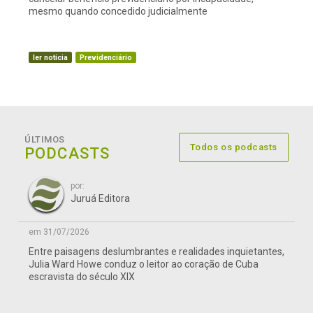
mesmo quando concedido judicialmente
ler notícia
Previdenciário
ÚLTIMOS
Todos os podcasts
PODCASTS
por:
Juruá Editora
em 31/07/2026
Entre paisagens deslumbrantes e realidades inquietantes,
Julia Ward Howe conduz o leitor ao coração de Cuba
escravista do século XIX