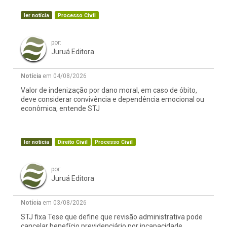
ler notícia
Processo Civil
por:
Juruá Editora
Notícia
em 04/08/2026
Valor de indenização por dano moral, em caso de óbito,
deve considerar convivência e dependência emocional ou
econômica, entende STJ
ler notícia
Direito Civil
Processo Civil
por:
Juruá Editora
Notícia
em 03/08/2026
STJ fixa Tese que define que revisão administrativa pode
cancelar benefício previdenciário por incapacidade,