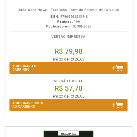
eBook
B.V.
Julia Ward Howe - Tradução: Osvaldo Ferreira de Carvalho
ISBN:
978652632134-8
Páginas:
166
Publicado em:
03/08/2026
VERSÃO IMPRESSA
R$ 79,90
em 3x de R$ 26,63
ADICIONAR AO
CARRINHO
VERSÃO DIGITAL
R$ 57,70
em 2x de R$ 28,85
ADICIONAR EBOOK
AO CARRINHO