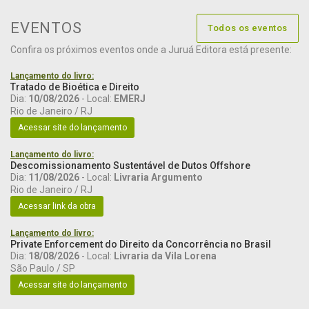
EVENTOS
Todos os eventos
Confira os próximos eventos onde a Juruá Editora está presente:
Lançamento do livro:
Tratado de Bioética e Direito
Dia:
10/08/2026
- Local:
EMERJ
Rio de Janeiro / RJ
Acessar site do lançamento
Lançamento do livro:
Descomissionamento Sustentável de Dutos Offshore
Dia:
11/08/2026
- Local:
Livraria Argumento
Rio de Janeiro / RJ
Acessar link da obra
Lançamento do livro:
Private Enforcement do Direito da Concorrência no Brasil
Dia:
18/08/2026
- Local:
Livraria da Vila Lorena
São Paulo / SP
Acessar site do lançamento