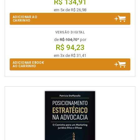
R$ 134,91
em 5x de R$ 26,98
ADICIONAR AO
CARRINHO
VERSÃO DIGITAL
de
R$ 104,70
* por
R$ 94,23
em 3x de R$ 31,41
ADICIONAR EBOOK
AO CARRINHO