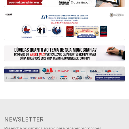
NEWSLETTER
Preencha os campos abaixo para receber promoções,