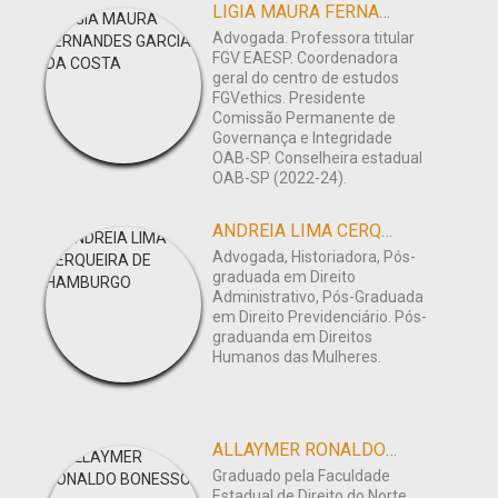
LIGIA MAURA FERNANDES GARCIA DA COSTA
Advogada. Professora titular
FGV EAESP. Coordenadora
geral do centro de estudos
FGVethics. Presidente
Comissão Permanente de
Governança e Integridade
OAB-SP. Conselheira estadual
OAB-SP (2022-24).
ANDREIA LIMA CERQUEIRA DE HAMBURGO
Advogada, Historiadora, Pós-
graduada em Direito
Administrativo, Pós-Graduada
em Direito Previdenciário. Pós-
graduanda em Direitos
Humanos das Mulheres.
ALLAYMER RONALDO BONESSO
Graduado pela Faculdade
Estadual de Direito do Norte