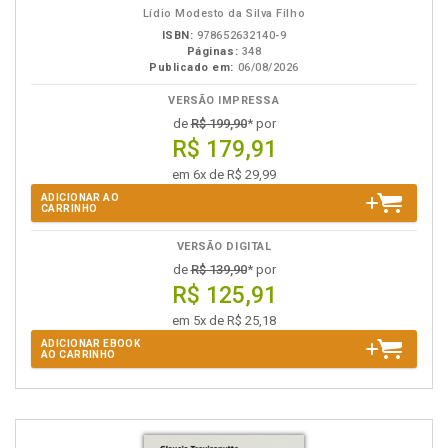
Lídio Modesto da Silva Filho
ISBN:
978652632140-9
Páginas:
348
Publicado em:
06/08/2026
VERSÃO IMPRESSA
de
R$ 199,90
* por
R$ 179,91
em 6x de R$ 29,99
ADICIONAR AO
CARRINHO
VERSÃO DIGITAL
de
R$ 139,90
* por
R$ 125,91
em 5x de R$ 25,18
ADICIONAR EBOOK
AO CARRINHO