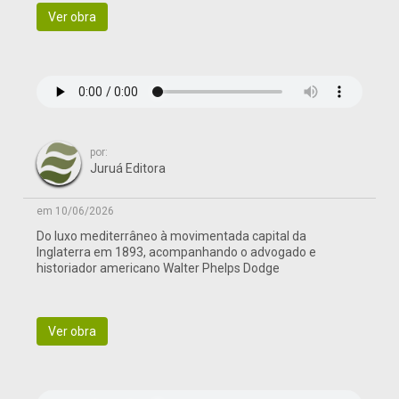
Ver obra
por:
Juruá Editora
em 10/06/2026
Do luxo mediterrâneo à movimentada capital da
Inglaterra em 1893, acompanhando o advogado e
historiador americano Walter Phelps Dodge
Ver obra