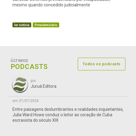
mesmo quando concedido judicialmente
ler notícia
Previdenciário
ÚLTIMOS
Todos os podcasts
PODCASTS
por:
Juruá Editora
em 31/07/2026
Entre paisagens deslumbrantes e realidades inquietantes,
Julia Ward Howe conduz o leitor ao coração de Cuba
escravista do século XIX