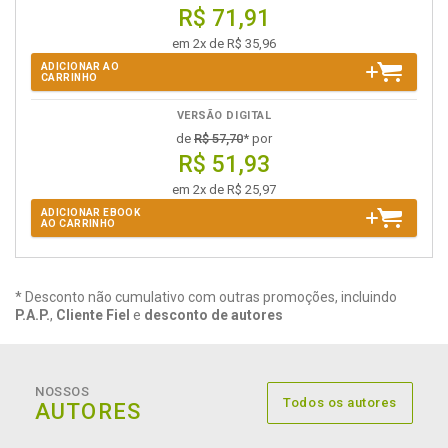
R$ 71,91
em 2x de R$ 35,96
ADICIONAR AO
CARRINHO
VERSÃO DIGITAL
de
R$ 57,70
* por
R$ 51,93
em 2x de R$ 25,97
ADICIONAR EBOOK
AO CARRINHO
* Desconto não cumulativo com outras promoções, incluindo
P.A.P.
,
Cliente Fiel
e
desconto de autores
NOSSOS
Todos os autores
AUTORES