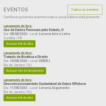
EVENTOS
Todos os eventos
Confira os próximos eventos onde a Juruá Editora está presente:
Lançamento do livro:
Uso de Dados Pessoais pelo Estado, O
Dia:
08/08/2026
- Local:
Livraria Arte e Letra
Curitiba / PR
Acessar link da obra
Lançamento do livro:
Tratado de Bioética e Direito
Dia:
10/08/2026
- Local:
EMERJ
Rio de Janeiro / RJ
Acessar site do lançamento
Lançamento do livro:
Descomissionamento Sustentável de Dutos Offshore
Dia:
11/08/2026
- Local:
Livraria Argumento
Rio de Janeiro / RJ
Acessar link da obra