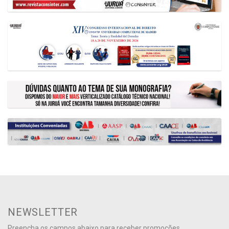
NEWSLETTER
Preencha os campos abaixo para receber promoções,