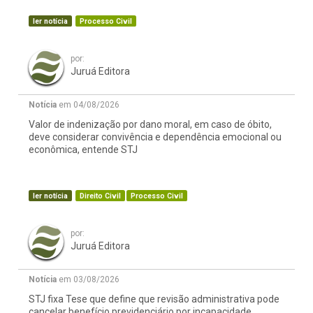
ler notícia
Processo Civil
por:
Juruá Editora
Notícia
em 04/08/2026
Valor de indenização por dano moral, em caso de óbito,
deve considerar convivência e dependência emocional ou
econômica, entende STJ
ler notícia
Direito Civil
Processo Civil
por:
Juruá Editora
Notícia
em 03/08/2026
STJ fixa Tese que define que revisão administrativa pode
cancelar benefício previdenciário por incapacidade,