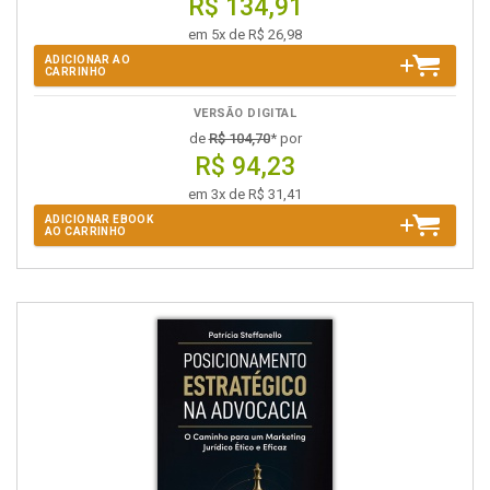
R$ 134,91
em 5x de R$ 26,98
ADICIONAR AO
CARRINHO
VERSÃO DIGITAL
de
R$ 104,70
* por
R$ 94,23
em 3x de R$ 31,41
ADICIONAR EBOOK
AO CARRINHO