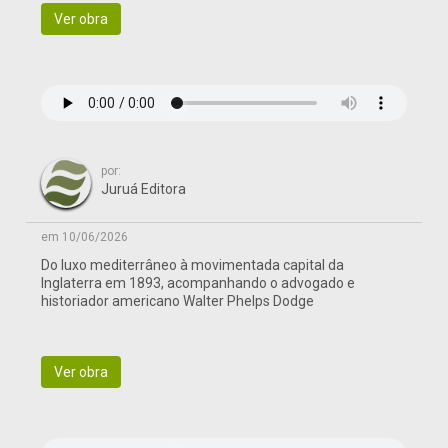
Ver obra
por:
Juruá Editora
em 10/06/2026
Do luxo mediterrâneo à movimentada capital da
Inglaterra em 1893, acompanhando o advogado e
historiador americano Walter Phelps Dodge
Ver obra