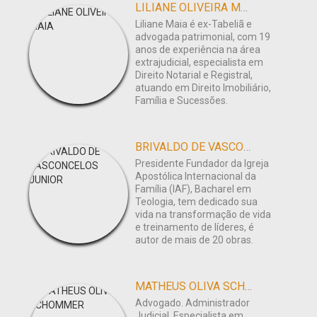
LILIANE OLIVEIRA MAIA
Liliane Maia é ex-Tabeliã e
advogada patrimonial, com 19
anos de experiência na área
extrajudicial, especialista em
Direito Notarial e Registral,
atuando em Direito Imobiliário,
Família e Sucessões.
BRIVALDO DE VASCONCELOS JUNIOR
Presidente Fundador da Igreja
Apostólica Internacional da
Família (IAF), Bacharel em
Teologia, tem dedicado sua
vida na transformação de vida
e treinamento de líderes, é
autor de mais de 20 obras.
MATHEUS OLIVA SCHOMMER
Advogado. Administrador
Judicial. Especialista em