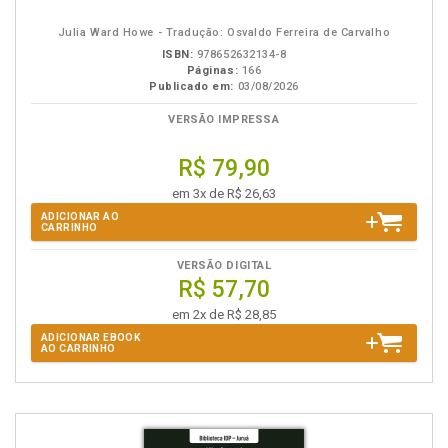
eBook
B.V.
Julia Ward Howe - Tradução: Osvaldo Ferreira de Carvalho
ISBN:
978652632134-8
Páginas:
166
Publicado em:
03/08/2026
VERSÃO IMPRESSA
R$ 79,90
em 3x de R$ 26,63
ADICIONAR AO
CARRINHO
VERSÃO DIGITAL
R$ 57,70
em 2x de R$ 28,85
ADICIONAR EBOOK
AO CARRINHO