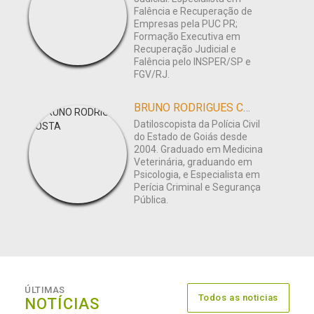
Falência e Recuperação de
Empresas pela PUC PR;
Formação Executiva em
Recuperação Judicial e
Falência pelo INSPER/SP e
FGV/RJ.
BRUNO RODRIGUES COSTA
Datiloscopista da Polícia Civil
do Estado de Goiás desde
2004. Graduado em Medicina
Veterinária, graduando em
Psicologia, e Especialista em
Perícia Criminal e Segurança
Pública.
ÚLTIMAS
Todos as noticias
NOTÍCIAS