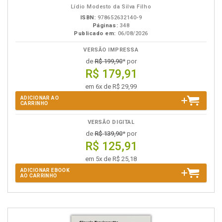
Lídio Modesto da Silva Filho
ISBN:
978652632140-9
Páginas:
348
Publicado em:
06/08/2026
VERSÃO IMPRESSA
de
R$ 199,90
* por
R$ 179,91
em 6x de R$ 29,99
ADICIONAR AO
CARRINHO
VERSÃO DIGITAL
de
R$ 139,90
* por
R$ 125,91
em 5x de R$ 25,18
ADICIONAR EBOOK
AO CARRINHO