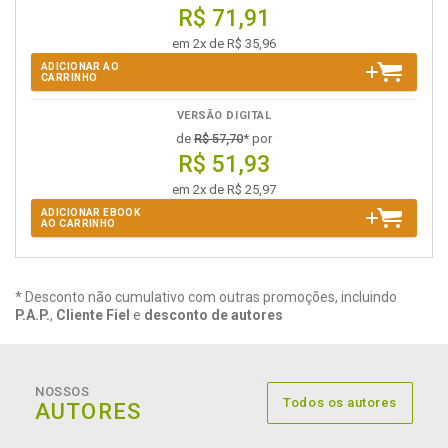
R$ 71,91
em 2x de R$ 35,96
ADICIONAR AO
CARRINHO
VERSÃO DIGITAL
de
R$ 57,70
* por
R$ 51,93
em 2x de R$ 25,97
ADICIONAR EBOOK
AO CARRINHO
* Desconto não cumulativo com outras promoções, incluindo
P.A.P.
,
Cliente Fiel
e
desconto de autores
NOSSOS
Todos os autores
AUTORES