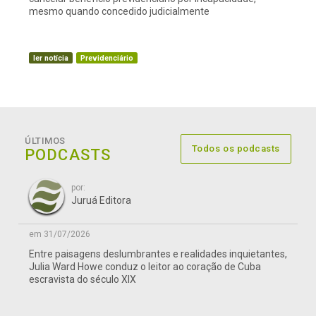
mesmo quando concedido judicialmente
ler notícia
Previdenciário
ÚLTIMOS
Todos os podcasts
PODCASTS
por:
Juruá Editora
em 31/07/2026
Entre paisagens deslumbrantes e realidades inquietantes,
Julia Ward Howe conduz o leitor ao coração de Cuba
escravista do século XIX