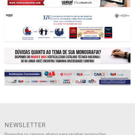
NEWSLETTER
Preencha os campos abaixo para receber promoções,