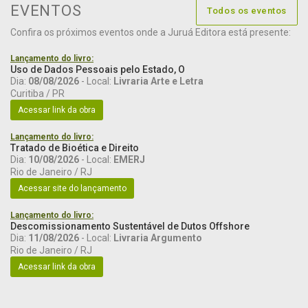
EVENTOS
Todos os eventos
Confira os próximos eventos onde a Juruá Editora está presente:
Lançamento do livro:
Uso de Dados Pessoais pelo Estado, O
Dia:
08/08/2026
- Local:
Livraria Arte e Letra
Curitiba / PR
Acessar link da obra
Lançamento do livro:
Tratado de Bioética e Direito
Dia:
10/08/2026
- Local:
EMERJ
Rio de Janeiro / RJ
Acessar site do lançamento
Lançamento do livro:
Descomissionamento Sustentável de Dutos Offshore
Dia:
11/08/2026
- Local:
Livraria Argumento
Rio de Janeiro / RJ
Acessar link da obra