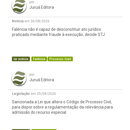
por:
Juruá Editora
Notícia
em 06/08/2026
Falência não é capaz de desconstituir ato jurídico
praticado mediante fraude à execução, decide STJ
ler notícia
Falência
Processo Civil
por:
Juruá Editora
Legislação
em 05/08/2026
Sancionada a Lei que altera o Código de Processo Civil,
para dispor sobre a regulamentação da relevância para
admissão do recurso especial