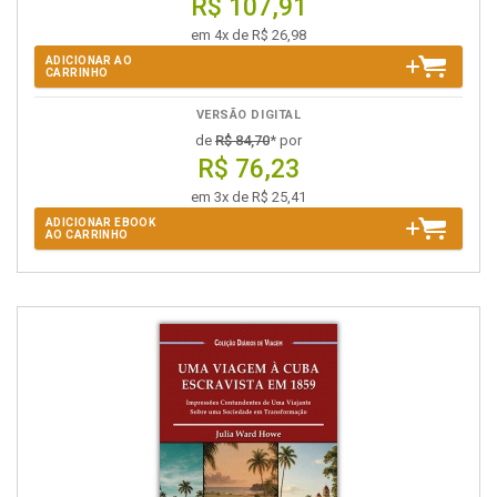
R$ 107,91
em 4x de R$ 26,98
ADICIONAR AO
CARRINHO
VERSÃO DIGITAL
de
R$ 84,70
* por
R$ 76,23
em 3x de R$ 25,41
ADICIONAR EBOOK
AO CARRINHO