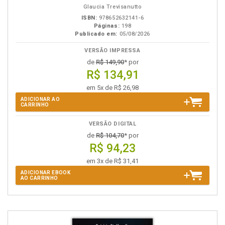
Glaucia Trevisanutto
ISBN:
978652632141-6
Páginas:
198
Publicado em:
05/08/2026
VERSÃO IMPRESSA
de
R$ 149,90
* por
R$ 134,91
em 5x de R$ 26,98
ADICIONAR AO
CARRINHO
VERSÃO DIGITAL
de
R$ 104,70
* por
R$ 94,23
em 3x de R$ 31,41
ADICIONAR EBOOK
AO CARRINHO