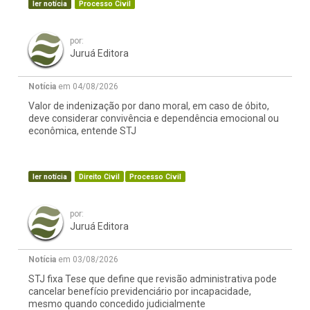
ler notícia
Processo Civil
por:
Juruá Editora
Notícia
em 04/08/2026
Valor de indenização por dano moral, em caso de óbito,
deve considerar convivência e dependência emocional ou
econômica, entende STJ
ler notícia
Direito Civil
Processo Civil
por:
Juruá Editora
Notícia
em 03/08/2026
STJ fixa Tese que define que revisão administrativa pode
cancelar benefício previdenciário por incapacidade,
mesmo quando concedido judicialmente