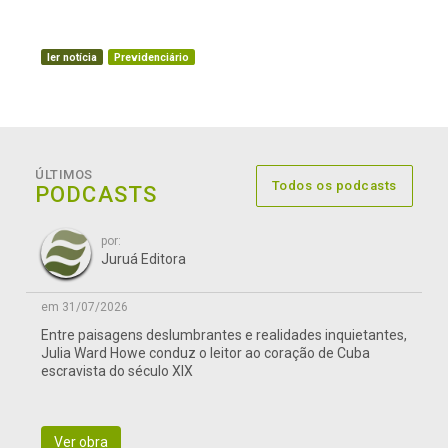
ler notícia
Previdenciário
ÚLTIMOS
Todos os podcasts
PODCASTS
por:
Juruá Editora
em 31/07/2026
Entre paisagens deslumbrantes e realidades inquietantes,
Julia Ward Howe conduz o leitor ao coração de Cuba
escravista do século XIX
Ver obra