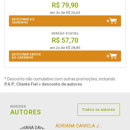
R$ 79,90
em 3x de R$ 26,63
ADICIONAR AO
CARRINHO
VERSÃO DIGITAL
R$ 57,70
em 2x de R$ 28,85
ADICIONAR EBOOK
AO CARRINHO
* Desconto não cumulativo com outras promoções, incluindo
P.A.P.
,
Cliente Fiel
e
desconto de autores
NOSSOS
Todos os autores
AUTORES
ADRIANA DANIELA JÚLIO E OLIVEIRA BELINTANI