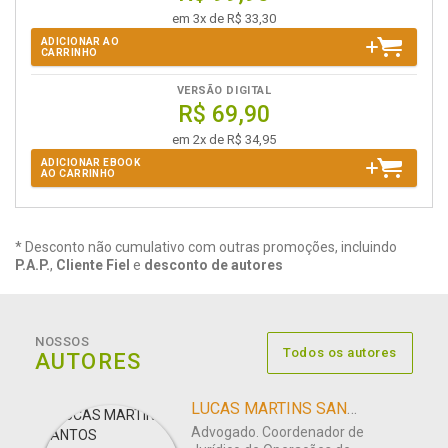
em 3x de R$ 33,30
ADICIONAR AO
CARRINHO
VERSÃO DIGITAL
R$ 69,90
em 2x de R$ 34,95
ADICIONAR EBOOK
AO CARRINHO
* Desconto não cumulativo com outras promoções, incluindo
P.A.P.
,
Cliente Fiel
e
desconto de autores
NOSSOS
Todos os autores
AUTORES
LUCAS MARTINS SANTOS
Advogado. Coordenador de