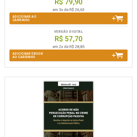
R$ 79,90
em 3x de R$ 26,63
ADICIONAR AO
CARRINHO
VERSÃO DIGITAL
R$ 57,70
em 2x de R$ 28,85
ADICIONAR EBOOK
AO CARRINHO