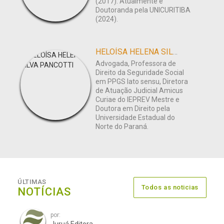
(2017). Atualmente é
Doutoranda pela UNICURITIBA
(2024).
HELOÍSA HELENA SILVA PANCOTTI
Advogada, Professora de
Direito da Seguridade Social
em PPGS lato sensu, Diretora
de Atuação Judicial Amicus
Curiae do IEPREV Mestre e
Doutora em Direito pela
Universidade Estadual do
Norte do Paraná.
ÚLTIMAS
Todos as noticias
NOTÍCIAS
por: