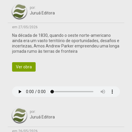
por:
Juruá Editora
em 27/05/2026
Na década de 1830, quando o oeste norte-americano
ainda era um vasto território de oportunidades, desafios e
incertezas, Amos Andrew Parker empreendeu uma longa
jornada rumo às terras de fronteira
Ver obra
por:
Juruá Editora
em 26/05/2026