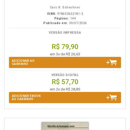
eBook
B.V.
Caio R. Schechner
ISBN:
978652632181-2
Páginas:
144
Publicado em:
30/07/2026
VERSÃO IMPRESSA
R$ 79,90
em 3x de R$ 26,63
ADICIONAR AO
CARRINHO
VERSÃO DIGITAL
R$ 57,70
em 2x de R$ 28,85
ADICIONAR EBOOK
AO CARRINHO