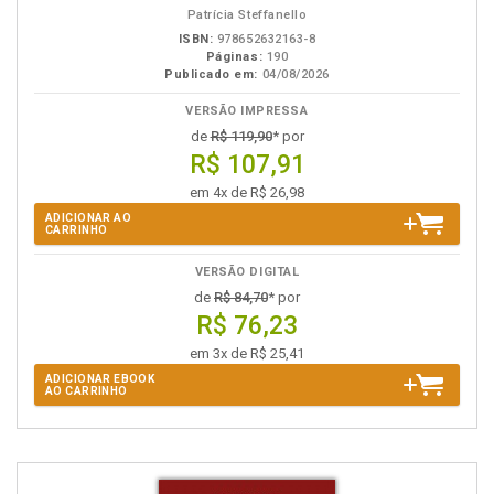
Patrícia Steffanello
ISBN:
978652632163-8
Páginas:
190
Publicado em:
04/08/2026
VERSÃO IMPRESSA
de
R$ 119,90
* por
R$ 107,91
em 4x de R$ 26,98
ADICIONAR AO
CARRINHO
VERSÃO DIGITAL
de
R$ 84,70
* por
R$ 76,23
em 3x de R$ 25,41
ADICIONAR EBOOK
AO CARRINHO