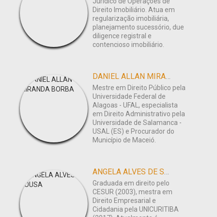
Jurídico de Operações de
Direito Imobiliário. Atua em
regularização imobiliária,
planejamento sucessório, due
diligence registral e
contencioso imobiliário.
DANIEL ALLAN MIRANDA BORBA
Mestre em Direito Público pela
Universidade Federal de
Alagoas - UFAL, especialista
em Direito Administrativo pela
Universidade de Salamanca -
USAL (ES) e Procurador do
Município de Maceió.
ANGELA ALVES DE SOUSA
Graduada em direito pelo
CESUR (2003), mestra em
Direito Empresarial e
Cidadania pela UNICURITIBA