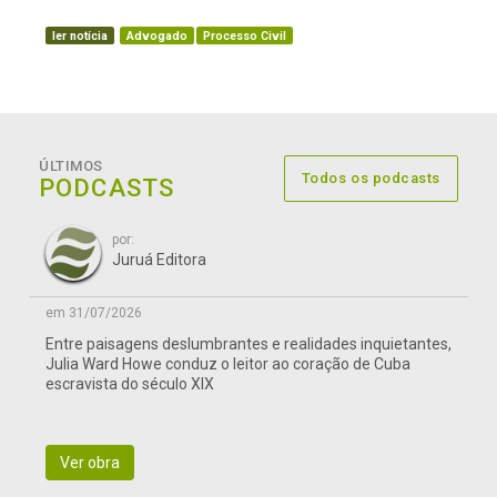
ler notícia
Advogado
Processo Civil
ÚLTIMOS
Todos os podcasts
PODCASTS
por:
Juruá Editora
em 31/07/2026
Entre paisagens deslumbrantes e realidades inquietantes,
Julia Ward Howe conduz o leitor ao coração de Cuba
escravista do século XIX
Ver obra