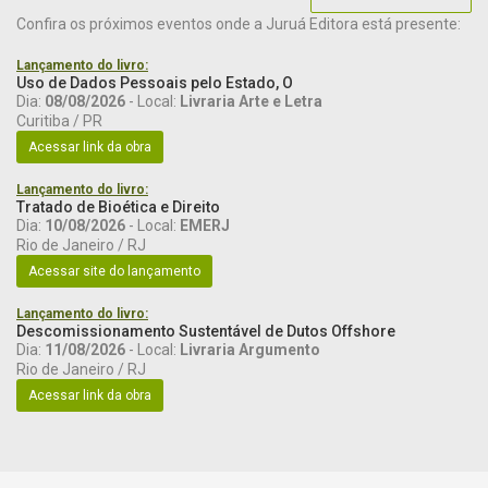
Confira os próximos eventos onde a Juruá Editora está presente:
Lançamento do livro:
Uso de Dados Pessoais pelo Estado, O
Dia:
08/08/2026
- Local:
Livraria Arte e Letra
Curitiba / PR
Acessar link da obra
Lançamento do livro:
Tratado de Bioética e Direito
Dia:
10/08/2026
- Local:
EMERJ
Rio de Janeiro / RJ
Acessar site do lançamento
Lançamento do livro:
Descomissionamento Sustentável de Dutos Offshore
Dia:
11/08/2026
- Local:
Livraria Argumento
Rio de Janeiro / RJ
Acessar link da obra