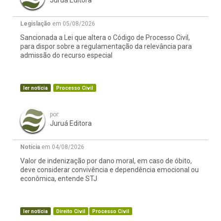
Juruá Editora
Legislação
em 05/08/2026
Sancionada a Lei que altera o Código de Processo Civil,
para dispor sobre a regulamentação da relevância para
admissão do recurso especial
ler notícia
Processo Civil
por:
Juruá Editora
Notícia
em 04/08/2026
Valor de indenização por dano moral, em caso de óbito,
deve considerar convivência e dependência emocional ou
econômica, entende STJ
ler notícia
Direito Civil
Processo Civil