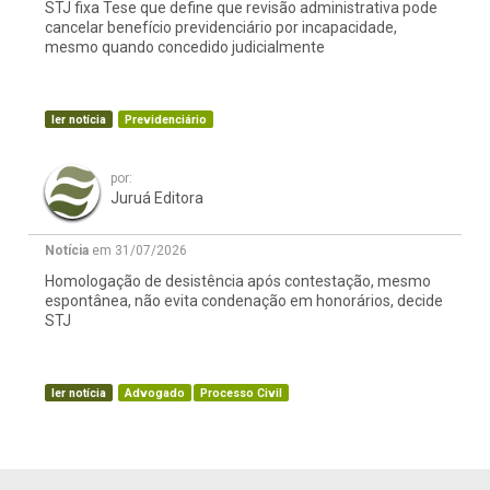
STJ fixa Tese que define que revisão administrativa pode
cancelar benefício previdenciário por incapacidade,
mesmo quando concedido judicialmente
ler notícia
Previdenciário
por:
Juruá Editora
Notícia
em 31/07/2026
Homologação de desistência após contestação, mesmo
espontânea, não evita condenação em honorários, decide
STJ
ler notícia
Advogado
Processo Civil