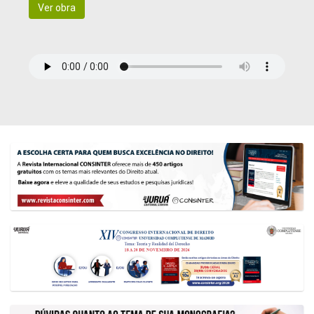
Ver obra