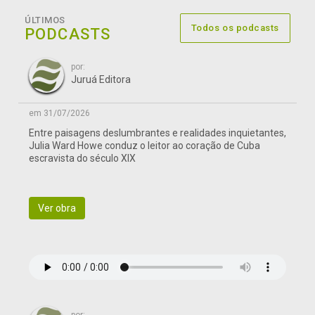
ÚLTIMOS
Todos os podcasts
PODCASTS
por:
Juruá Editora
em 31/07/2026
Entre paisagens deslumbrantes e realidades inquietantes,
Julia Ward Howe conduz o leitor ao coração de Cuba
escravista do século XIX
Ver obra