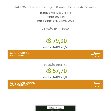
eBook
B.V.
Julia Ward Howe - Tradução: Osvaldo Ferreira de Carvalho
ISBN:
978652632134-8
Páginas:
166
Publicado em:
03/08/2026
VERSÃO IMPRESSA
R$ 79,90
em 3x de R$ 26,63
ADICIONAR AO
CARRINHO
VERSÃO DIGITAL
R$ 57,70
em 2x de R$ 28,85
ADICIONAR EBOOK
AO CARRINHO