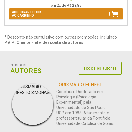
em 2x de R$ 28,85
ADICIONAR EBOOK
AO CARRINHO
* Desconto não cumulativo com outras promoções, incluindo
P.A.P.
,
Cliente Fiel
e
desconto de autores
NOSSOS
Todos os autores
AUTORES
LORISMARIO ERNESTO SIMONASSI
Concluiu o Doutorado em
Psicologia (Psicologia
Experimental) pela
Universidade de São Paulo -
USP em 1988. Atualmente e
professor titular da Pontifícia
Universidade Católica de Goiás.