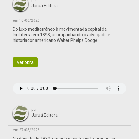
por:
Juruá Editora
em 10/06/2026
Do luxo mediterrâneo à movimentada capital da
Inglaterra em 1893, acompanhando o advogado e
historiador americano Walter Phelps Dodge
Ver obra
por:
Juruá Editora
em 27/05/2026
Na década de 1830, quando o oeste norte-americano