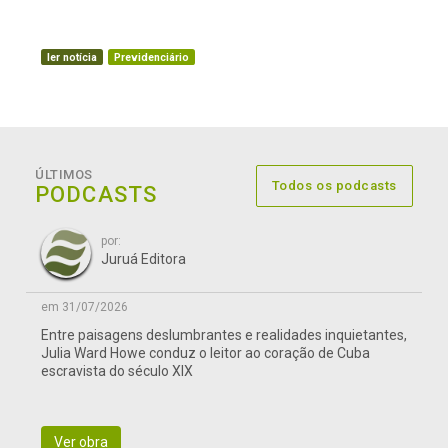
ler notícia
Previdenciário
ÚLTIMOS
Todos os podcasts
PODCASTS
por:
Juruá Editora
em 31/07/2026
Entre paisagens deslumbrantes e realidades inquietantes,
Julia Ward Howe conduz o leitor ao coração de Cuba
escravista do século XIX
Ver obra