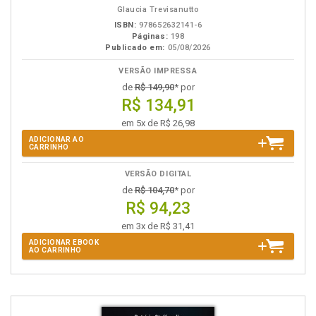
Glaucia Trevisanutto
ISBN:
978652632141-6
Páginas:
198
Publicado em:
05/08/2026
VERSÃO IMPRESSA
de
R$ 149,90
* por
R$ 134,91
em 5x de R$ 26,98
ADICIONAR AO
CARRINHO
VERSÃO DIGITAL
de
R$ 104,70
* por
R$ 94,23
em 3x de R$ 31,41
ADICIONAR EBOOK
AO CARRINHO