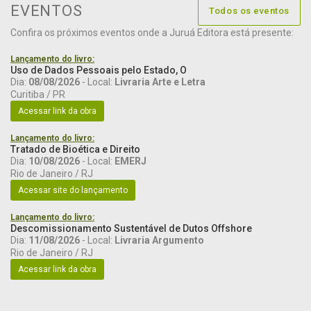
EVENTOS
Todos os eventos
Confira os próximos eventos onde a Juruá Editora está presente:
Lançamento do livro:
Uso de Dados Pessoais pelo Estado, O
Dia:
08/08/2026
- Local:
Livraria Arte e Letra
Curitiba / PR
Acessar link da obra
Lançamento do livro:
Tratado de Bioética e Direito
Dia:
10/08/2026
- Local:
EMERJ
Rio de Janeiro / RJ
Acessar site do lançamento
Lançamento do livro:
Descomissionamento Sustentável de Dutos Offshore
Dia:
11/08/2026
- Local:
Livraria Argumento
Rio de Janeiro / RJ
Acessar link da obra