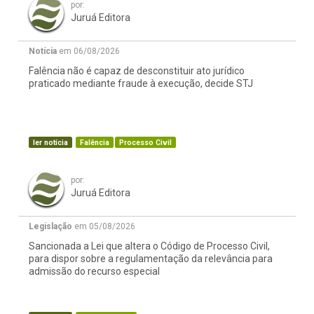
por:
Juruá Editora
Notícia
em 06/08/2026
Falência não é capaz de desconstituir ato jurídico
praticado mediante fraude à execução, decide STJ
ler notícia
Falência
Processo Civil
por:
Juruá Editora
Legislação
em 05/08/2026
Sancionada a Lei que altera o Código de Processo Civil,
para dispor sobre a regulamentação da relevância para
admissão do recurso especial