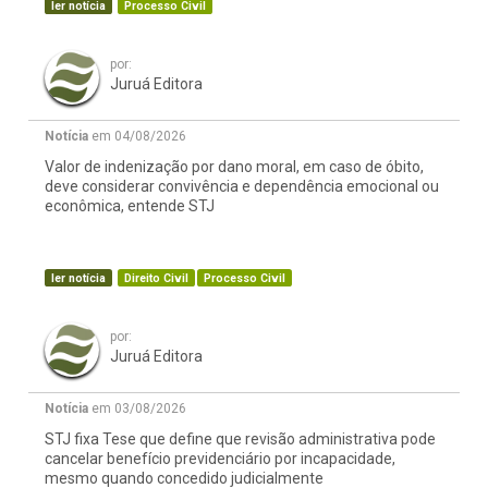
ler notícia
Processo Civil
por:
Juruá Editora
Notícia
em 04/08/2026
Valor de indenização por dano moral, em caso de óbito,
deve considerar convivência e dependência emocional ou
econômica, entende STJ
ler notícia
Direito Civil
Processo Civil
por:
Juruá Editora
Notícia
em 03/08/2026
STJ fixa Tese que define que revisão administrativa pode
cancelar benefício previdenciário por incapacidade,
mesmo quando concedido judicialmente