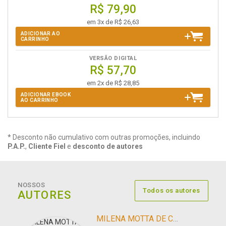
R$ 79,90
em 3x de R$ 26,63
ADICIONAR AO
CARRINHO
VERSÃO DIGITAL
R$ 57,70
em 2x de R$ 28,85
ADICIONAR EBOOK
AO CARRINHO
* Desconto não cumulativo com outras promoções, incluindo
P.A.P.
,
Cliente Fiel
e
desconto de autores
NOSSOS
Todos os autores
AUTORES
MILENA MOTTA DE CARVALHO