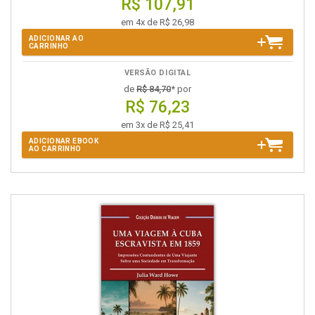
R$ 107,91
em 4x de R$ 26,98
ADICIONAR AO
CARRINHO
VERSÃO DIGITAL
de
R$ 84,70
* por
R$ 76,23
em 3x de R$ 25,41
ADICIONAR EBOOK
AO CARRINHO