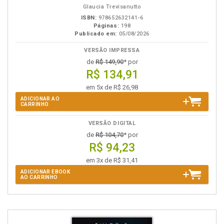
Glaucia Trevisanutto
ISBN:
978652632141-6
Páginas:
198
Publicado em:
05/08/2026
VERSÃO IMPRESSA
de
R$ 149,90
* por
R$ 134,91
em 5x de R$ 26,98
ADICIONAR AO
CARRINHO
VERSÃO DIGITAL
de
R$ 104,70
* por
R$ 94,23
em 3x de R$ 31,41
ADICIONAR EBOOK
AO CARRINHO