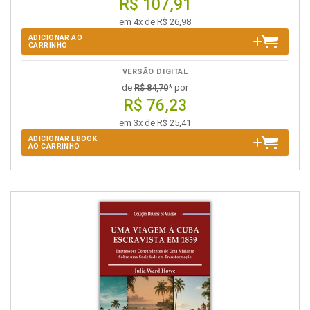
R$ 107,91
em 4x de R$ 26,98
ADICIONAR AO
CARRINHO
VERSÃO DIGITAL
de
R$ 84,70
* por
R$ 76,23
em 3x de R$ 25,41
ADICIONAR EBOOK
AO CARRINHO