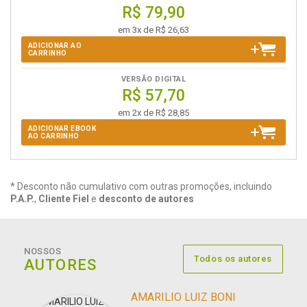
R$ 79,90
em 3x de R$ 26,63
ADICIONAR AO
CARRINHO
VERSÃO DIGITAL
R$ 57,70
em 2x de R$ 28,85
ADICIONAR EBOOK
AO CARRINHO
* Desconto não cumulativo com outras promoções, incluindo
P.A.P.
,
Cliente Fiel
e
desconto de autores
NOSSOS
Todos os autores
AUTORES
AMARILIO LUIZ BONI