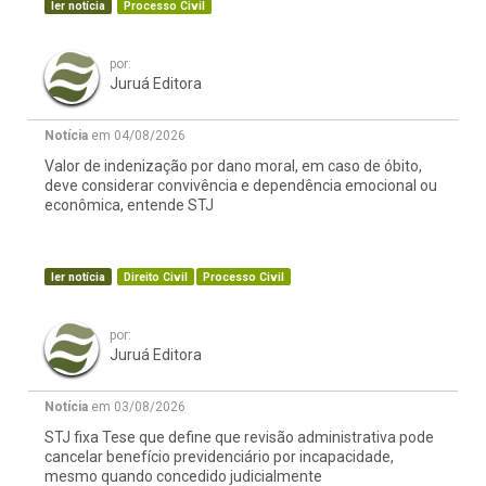
ler notícia
Processo Civil
por:
Juruá Editora
Notícia
em 04/08/2026
Valor de indenização por dano moral, em caso de óbito,
deve considerar convivência e dependência emocional ou
econômica, entende STJ
ler notícia
Direito Civil
Processo Civil
por:
Juruá Editora
Notícia
em 03/08/2026
STJ fixa Tese que define que revisão administrativa pode
cancelar benefício previdenciário por incapacidade,
mesmo quando concedido judicialmente