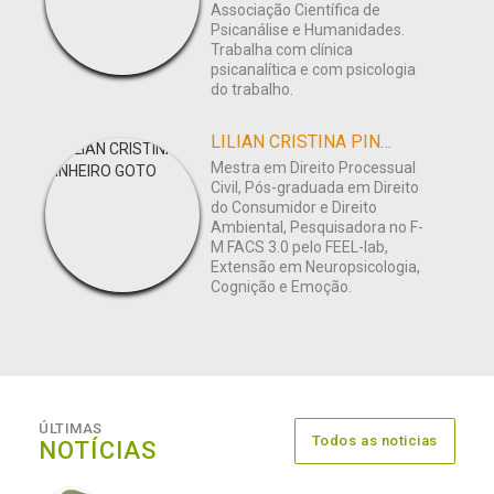
Associação Científica de
Psicanálise e Humanidades.
Trabalha com clínica
psicanalítica e com psicologia
do trabalho.
LILIAN CRISTINA PINHEIRO GOTO
Mestra em Direito Processual
Civil, Pós-graduada em Direito
do Consumidor e Direito
Ambiental, Pesquisadora no F-
M FACS 3.0 pelo FEEL-lab,
Extensão em Neuropsicologia,
Cognição e Emoção.
ÚLTIMAS
Todos as noticias
NOTÍCIAS