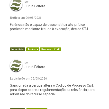
por:
Juruá Editora
Notícia
em 06/08/2026
Falência não é capaz de desconstituir ato jurídico
praticado mediante fraude à execução, decide STJ
ler notícia
Falência
Processo Civil
por:
Juruá Editora
Legislação
em 05/08/2026
Sancionada a Lei que altera o Código de Processo Civil,
para dispor sobre a regulamentação da relevância para
admissão do recurso especial