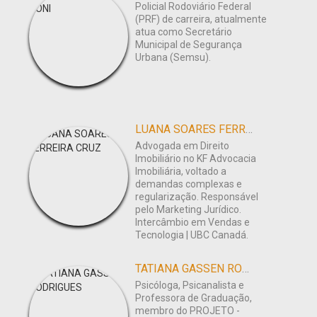
Policial Rodoviário Federal
(PRF) de carreira, atualmente
atua como Secretário
Municipal de Segurança
Urbana (Semsu).
LUANA SOARES FERREIRA CRUZ
Advogada em Direito
Imobiliário no KF Advocacia
Imobiliária, voltado a
demandas complexas e
regularização. Responsável
pelo Marketing Jurídico.
Intercâmbio em Vendas e
Tecnologia | UBC Canadá.
TATIANA GASSEN RODRIGUES
Psicóloga, Psicanalista e
Professora de Graduação,
membro do PROJETO -