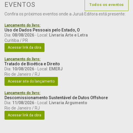
EVENTOS
Todos os eventos
Confira os próximos eventos onde a Juruá Editora está presente:
Lançamento do livro:
Uso de Dados Pessoais pelo Estado, O
Dia:
08/08/2026
- Local:
Livraria Arte e Letra
Curitiba / PR
Acessar link da obra
Lançamento do livro:
Tratado de Bioética e Direito
Dia:
10/08/2026
- Local:
EMERJ
Rio de Janeiro / RJ
Acessar site do lançamento
Lançamento do livro:
Descomissionamento Sustentável de Dutos Offshore
Dia:
11/08/2026
- Local:
Livraria Argumento
Rio de Janeiro / RJ
Acessar link da obra