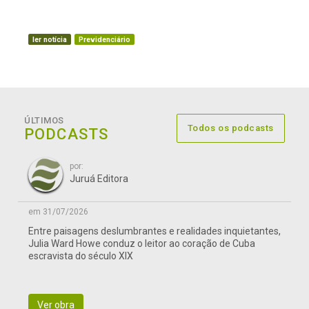
ler notícia
Previdenciário
ÚLTIMOS
Todos os podcasts
PODCASTS
por:
Juruá Editora
em 31/07/2026
Entre paisagens deslumbrantes e realidades inquietantes,
Julia Ward Howe conduz o leitor ao coração de Cuba
escravista do século XIX
Ver obra