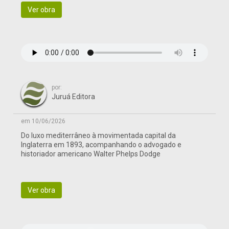
Ver obra
por:
Juruá Editora
em 10/06/2026
Do luxo mediterrâneo à movimentada capital da
Inglaterra em 1893, acompanhando o advogado e
historiador americano Walter Phelps Dodge
Ver obra