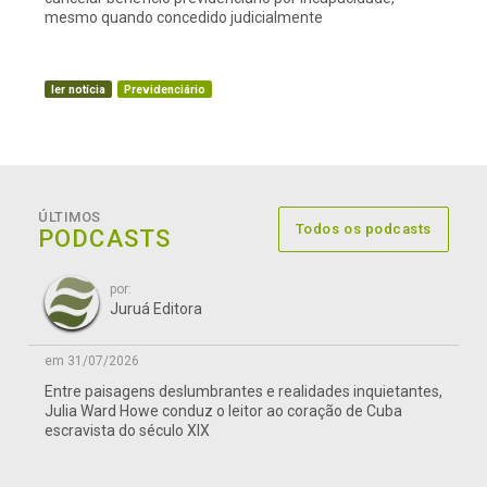
mesmo quando concedido judicialmente
ler notícia
Previdenciário
ÚLTIMOS
Todos os podcasts
PODCASTS
por:
Juruá Editora
em 31/07/2026
Entre paisagens deslumbrantes e realidades inquietantes,
Julia Ward Howe conduz o leitor ao coração de Cuba
escravista do século XIX