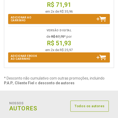
R$ 71,91
em 2x de R$ 35,96
ADICIONAR AO
CARRINHO
VERSÃO DIGITAL
de
R$ 57,70
* por
R$ 51,93
em 2x de R$ 25,97
ADICIONAR EBOOK
AO CARRINHO
* Desconto não cumulativo com outras promoções, incluindo
P.A.P.
,
Cliente Fiel
e
desconto de autores
NOSSOS
Todos os autores
AUTORES