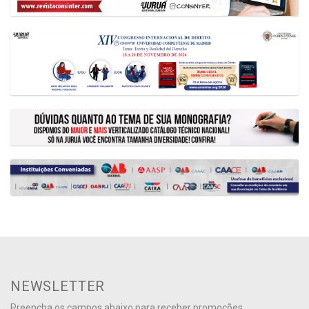
NEWSLETTER
Preencha os campos abaixo para receber promoções,