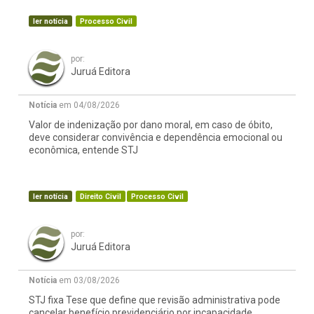
ler notícia
Processo Civil
por:
Juruá Editora
Notícia
em 04/08/2026
Valor de indenização por dano moral, em caso de óbito,
deve considerar convivência e dependência emocional ou
econômica, entende STJ
ler notícia
Direito Civil
Processo Civil
por:
Juruá Editora
Notícia
em 03/08/2026
STJ fixa Tese que define que revisão administrativa pode
cancelar benefício previdenciário por incapacidade,