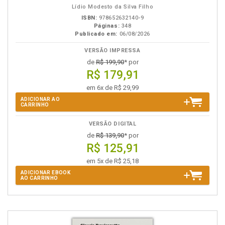
Lídio Modesto da Silva Filho
ISBN:
978652632140-9
Páginas:
348
Publicado em:
06/08/2026
VERSÃO IMPRESSA
de
R$ 199,90
* por
R$ 179,91
em 6x de R$ 29,99
ADICIONAR AO
CARRINHO
VERSÃO DIGITAL
de
R$ 139,90
* por
R$ 125,91
em 5x de R$ 25,18
ADICIONAR EBOOK
AO CARRINHO