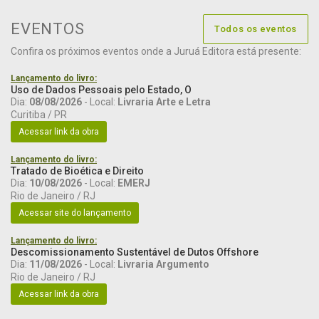
EVENTOS
Todos os eventos
Confira os próximos eventos onde a Juruá Editora está presente:
Lançamento do livro:
Uso de Dados Pessoais pelo Estado, O
Dia:
08/08/2026
- Local:
Livraria Arte e Letra
Curitiba / PR
Acessar link da obra
Lançamento do livro:
Tratado de Bioética e Direito
Dia:
10/08/2026
- Local:
EMERJ
Rio de Janeiro / RJ
Acessar site do lançamento
Lançamento do livro:
Descomissionamento Sustentável de Dutos Offshore
Dia:
11/08/2026
- Local:
Livraria Argumento
Rio de Janeiro / RJ
Acessar link da obra