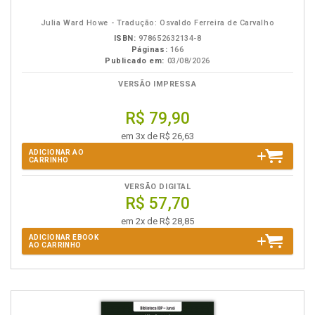
eBook
B.V.
Julia Ward Howe - Tradução: Osvaldo Ferreira de Carvalho
ISBN:
978652632134-8
Páginas:
166
Publicado em:
03/08/2026
VERSÃO IMPRESSA
R$ 79,90
em 3x de R$ 26,63
ADICIONAR AO
CARRINHO
VERSÃO DIGITAL
R$ 57,70
em 2x de R$ 28,85
ADICIONAR EBOOK
AO CARRINHO