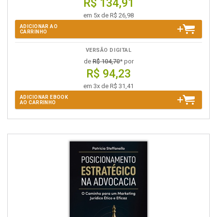
R$ 134,91
em 5x de R$ 26,98
ADICIONAR AO
CARRINHO
VERSÃO DIGITAL
de
R$ 104,70
* por
R$ 94,23
em 3x de R$ 31,41
ADICIONAR EBOOK
AO CARRINHO