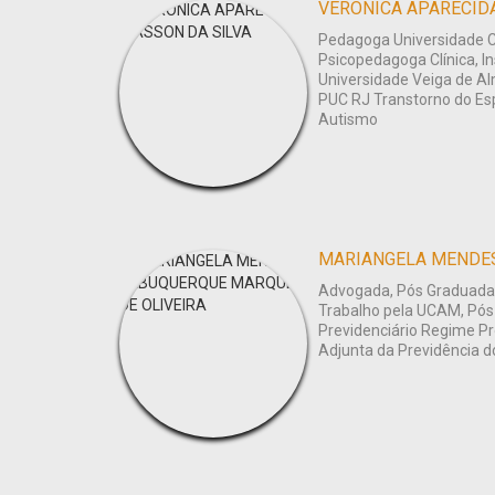
VERÔNICA APARECID
Pedagoga Universidade C
Psicopedagoga Clínica, Ins
Universidade Veiga de A
PUC RJ Transtorno do Es
Autismo
Advogada, Pós Graduada 
Trabalho pela UCAM, Pós
Previdenciário Regime Pró
Adjunta da Previdência do