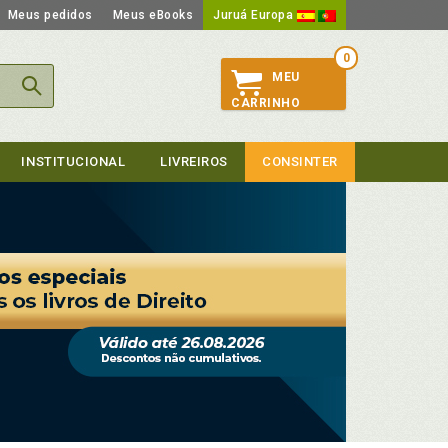
Meus pedidos
Meus eBooks
Juruá Europa
0
MEU
CARRINHO
INSTITUCIONAL
LIVREIROS
CONSINTER