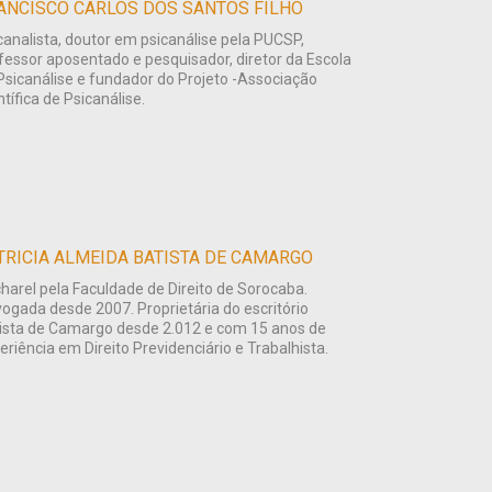
ANCISCO CARLOS DOS SANTOS FILHO
canalista, doutor em psicanálise pela PUCSP,
fessor aposentado e pesquisador, diretor da Escola
Psicanálise e fundador do Projeto -Associação
ntífica de Psicanálise.
TRICIA ALMEIDA BATISTA DE CAMARGO
harel pela Faculdade de Direito de Sorocaba.
ogada desde 2007. Proprietária do escritório
ista de Camargo desde 2.012 e com 15 anos de
eriência em Direito Previdenciário e Trabalhista.