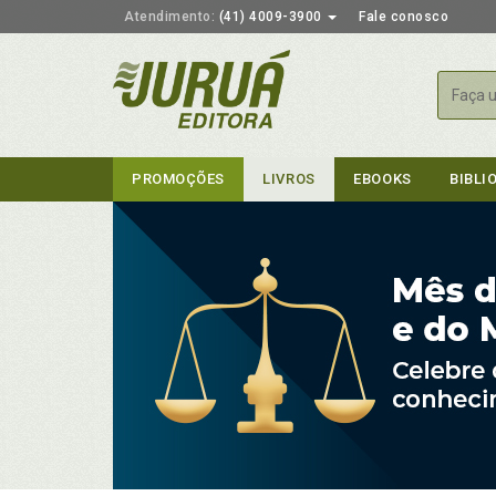
Atendimento:
(41) 4009-3900
Fale conosco
Busca
PROMOÇÕES
LIVROS
EBOOKS
BIBLI