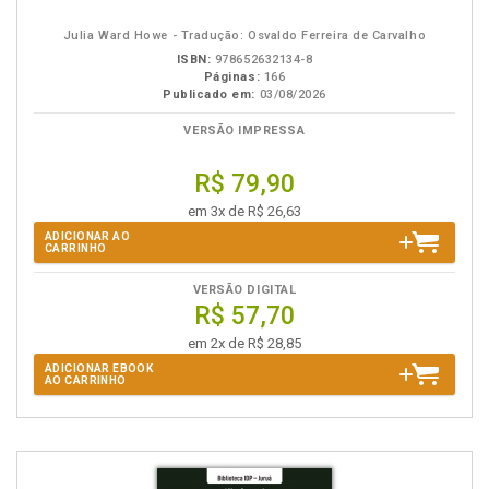
eBook
B.V.
Julia Ward Howe - Tradução: Osvaldo Ferreira de Carvalho
ISBN:
978652632134-8
Páginas:
166
Publicado em:
03/08/2026
VERSÃO IMPRESSA
R$ 79,90
em 3x de R$ 26,63
ADICIONAR AO
CARRINHO
VERSÃO DIGITAL
R$ 57,70
em 2x de R$ 28,85
ADICIONAR EBOOK
AO CARRINHO