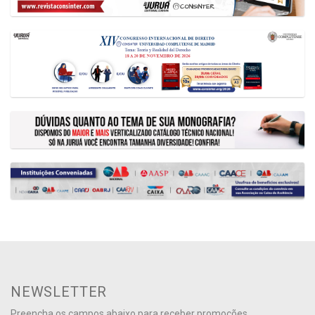
NEWSLETTER
Preencha os campos abaixo para receber promoções,