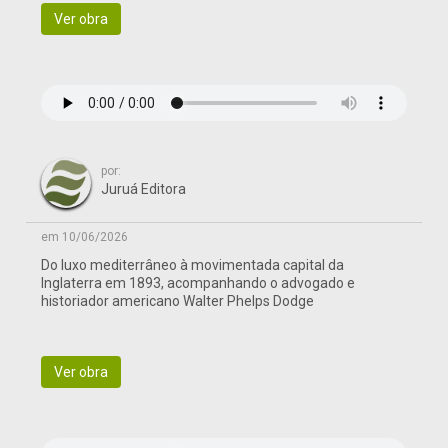
Ver obra
por:
Juruá Editora
em 10/06/2026
Do luxo mediterrâneo à movimentada capital da
Inglaterra em 1893, acompanhando o advogado e
historiador americano Walter Phelps Dodge
Ver obra