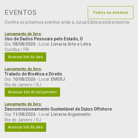
EVENTOS
Todos os eventos
Confira os próximos eventos onde a Juruá Editora está presente:
Lançamento do livro:
Uso de Dados Pessoais pelo Estado, O
Dia:
08/08/2026
- Local:
Livraria Arte e Letra
Curitiba / PR
Acessar link da obra
Lançamento do livro:
Tratado de Bioética e Direito
Dia:
10/08/2026
- Local:
EMERJ
Rio de Janeiro / RJ
Acessar site do lançamento
Lançamento do livro:
Descomissionamento Sustentável de Dutos Offshore
Dia:
11/08/2026
- Local:
Livraria Argumento
Rio de Janeiro / RJ
Acessar link da obra