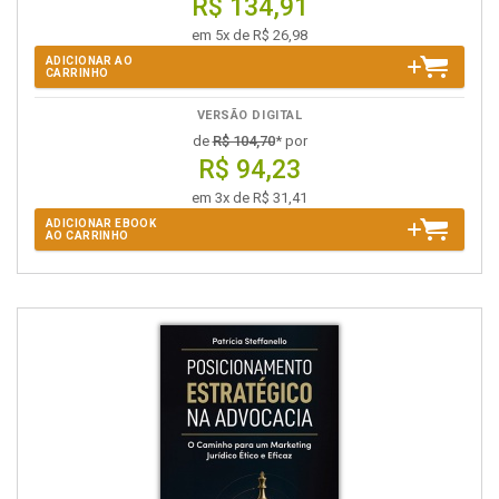
R$ 134,91
em 5x de R$ 26,98
ADICIONAR AO
CARRINHO
VERSÃO DIGITAL
de
R$ 104,70
* por
R$ 94,23
em 3x de R$ 31,41
ADICIONAR EBOOK
AO CARRINHO