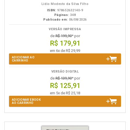
Lídio Modesto da Silva Filho
ISBN:
978652632140-9
Páginas:
348
Publicado em:
06/08/2026
VERSÃO IMPRESSA
de
R$ 199,90
* por
R$ 179,91
em 6x de R$ 29,99
ADICIONAR AO
CARRINHO
VERSÃO DIGITAL
de
R$ 139,90
* por
R$ 125,91
em 5x de R$ 25,18
ADICIONAR EBOOK
AO CARRINHO