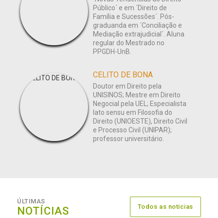
Público´ e em ´Direito de
Família e Sucessões´. Pós-
graduanda em ´Conciliação e
Mediação extrajudicial´. Aluna
regular do Mestrado no
PPGDH-UnB.
CELITO DE BONA
Doutor em Direito pela
UNISINOS; Mestre em Direito
Negocial pela UEL; Especialista
lato sensu em Filosofia do
Direito (UNIOESTE), Direito Civil
e Processo Civil (UNIPAR);
professor universitário.
ÚLTIMAS
Todos as noticias
NOTÍCIAS