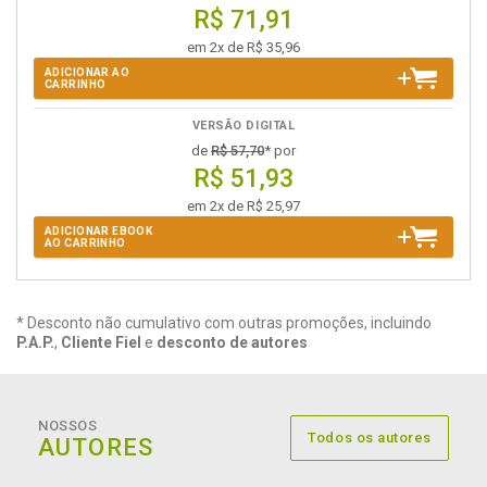
R$ 71,91
em 2x de R$ 35,96
ADICIONAR AO
CARRINHO
VERSÃO DIGITAL
de
R$ 57,70
* por
R$ 51,93
em 2x de R$ 25,97
ADICIONAR EBOOK
AO CARRINHO
* Desconto não cumulativo com outras promoções, incluindo
P.A.P.
,
Cliente Fiel
e
desconto de autores
NOSSOS
Todos os autores
AUTORES