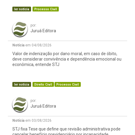
ler notícia
Processo Civil
por:
Juruá Editora
Notícia
em 04/08/2026
Valor de indenização por dano moral, em caso de óbito,
deve considerar convivência e dependência emocional ou
econômica, entende STJ
ler notícia
Direito Civil
Processo Civil
por:
Juruá Editora
Notícia
em 03/08/2026
STJ fixa Tese que define que revisão administrativa pode
cancelar benefício previdenciário por incapacidade,