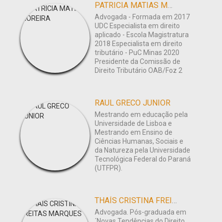
PATRICIA MATIAS MOREIRA
Advogada - Formada em 2017
UDC Especialista em direito
aplicado - Escola Magistratura
2018 Especialista em direito
tributário - PuC Minas 2020
Presidente da Comissão de
Direito Tributário OAB/Foz 2
RAUL GRECO JUNIOR
Mestrando em educação pela
Universidade de Lisboa e
Mestrando em Ensino de
Ciências Humanas, Sociais e
da Natureza pela Universidade
Tecnológica Federal do Paraná
(UTFPR).
THAÍS CRISTINA FREITAS MARQUES
Advogada. Pós-graduada em
´Novas Tendências do Direito