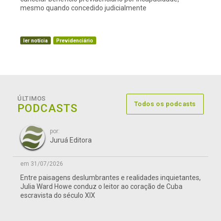
mesmo quando concedido judicialmente
ler notícia
Previdenciário
ÚLTIMOS
Todos os podcasts
PODCASTS
por:
Juruá Editora
em 31/07/2026
Entre paisagens deslumbrantes e realidades inquietantes,
Julia Ward Howe conduz o leitor ao coração de Cuba
escravista do século XIX