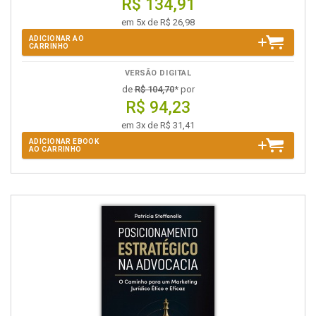
R$ 134,91
em 5x de R$ 26,98
ADICIONAR AO
CARRINHO
VERSÃO DIGITAL
de
R$ 104,70
* por
R$ 94,23
em 3x de R$ 31,41
ADICIONAR EBOOK
AO CARRINHO