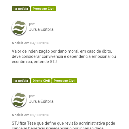
ler notícia
Processo Civil
por:
Juruá Editora
Notícia
em 04/08/2026
Valor de indenização por dano moral, em caso de óbito,
deve considerar convivência e dependência emocional ou
econômica, entende STJ
ler notícia
Direito Civil
Processo Civil
por:
Juruá Editora
Notícia
em 03/08/2026
STJ fixa Tese que define que revisão administrativa pode
cancelar benefício previdenciário por incapacidade,