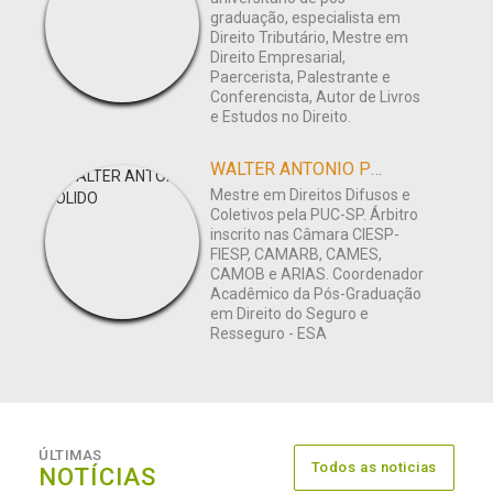
graduação, especialista em
Direito Tributário, Mestre em
Direito Empresarial,
Paercerista, Palestrante e
Conferencista, Autor de Livros
e Estudos no Direito.
WALTER ANTONIO POLIDO
Mestre em Direitos Difusos e
Coletivos pela PUC-SP. Árbitro
inscrito nas Câmara CIESP-
FIESP, CAMARB, CAMES,
CAMOB e ARIAS. Coordenador
Acadêmico da Pós-Graduação
em Direito do Seguro e
Resseguro - ESA
ÚLTIMAS
Todos as noticias
NOTÍCIAS