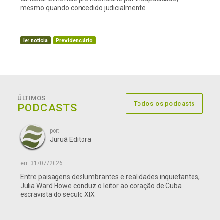
mesmo quando concedido judicialmente
ler notícia
Previdenciário
ÚLTIMOS
Todos os podcasts
PODCASTS
por:
Juruá Editora
em 31/07/2026
Entre paisagens deslumbrantes e realidades inquietantes,
Julia Ward Howe conduz o leitor ao coração de Cuba
escravista do século XIX