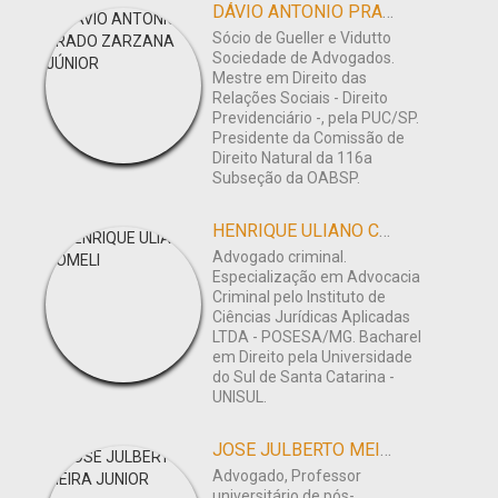
DÁVIO ANTONIO PRADO ZARZANA JÚNIOR
Sócio de Gueller e Vidutto
Sociedade de Advogados.
Mestre em Direito das
Relações Sociais - Direito
Previdenciário -, pela PUC/SP.
Presidente da Comissão de
Direito Natural da 116a
Subseção da OABSP.
HENRIQUE ULIANO COMELI
Advogado criminal.
Especialização em Advocacia
Criminal pelo Instituto de
Ciências Jurídicas Aplicadas
LTDA - POSESA/MG. Bacharel
em Direito pela Universidade
do Sul de Santa Catarina -
UNISUL.
JOSE JULBERTO MEIRA JUNIOR
Advogado, Professor
universitário de pós-