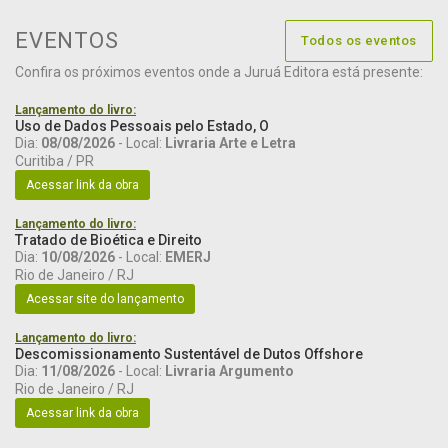
EVENTOS
Todos os eventos
Confira os próximos eventos onde a Juruá Editora está presente:
Lançamento do livro:
Uso de Dados Pessoais pelo Estado, O
Dia:
08/08/2026
- Local:
Livraria Arte e Letra
Curitiba / PR
Acessar link da obra
Lançamento do livro:
Tratado de Bioética e Direito
Dia:
10/08/2026
- Local:
EMERJ
Rio de Janeiro / RJ
Acessar site do lançamento
Lançamento do livro:
Descomissionamento Sustentável de Dutos Offshore
Dia:
11/08/2026
- Local:
Livraria Argumento
Rio de Janeiro / RJ
Acessar link da obra