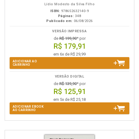
Lídio Modesto da Silva Filho
ISBN:
978652632140-9
Páginas:
348
Publicado em:
06/08/2026
VERSÃO IMPRESSA
de
R$ 199,90
* por
R$ 179,91
em 6x de R$ 29,99
ADICIONAR AO
CARRINHO
VERSÃO DIGITAL
de
R$ 139,90
* por
R$ 125,91
em 5x de R$ 25,18
ADICIONAR EBOOK
AO CARRINHO