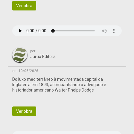
Ver obra
por:
Juruá Editora
em 10/06/2026
Do luxo mediterrâneo à movimentada capital da
Inglaterra em 1893, acompanhando o advogado e
historiador americano Walter Phelps Dodge
Ver obra