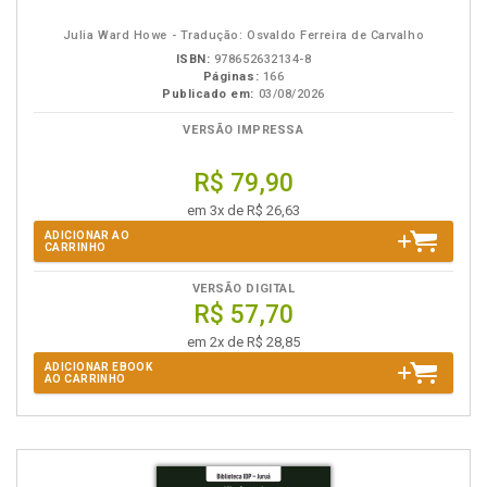
eBook
B.V.
Julia Ward Howe - Tradução: Osvaldo Ferreira de Carvalho
ISBN:
978652632134-8
Páginas:
166
Publicado em:
03/08/2026
VERSÃO IMPRESSA
R$ 79,90
em 3x de R$ 26,63
ADICIONAR AO
CARRINHO
VERSÃO DIGITAL
R$ 57,70
em 2x de R$ 28,85
ADICIONAR EBOOK
AO CARRINHO