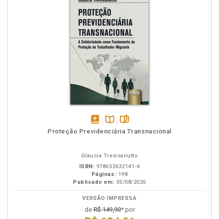
disponível
Disponível
páginas
Proteção Previdenciária Transnacional
em
na
eBook
B.V.
Glaucia Trevisanutto
ISBN:
978652632141-6
Páginas:
198
Publicado em:
05/08/2026
VERSÃO IMPRESSA
de
R$ 149,90
* por