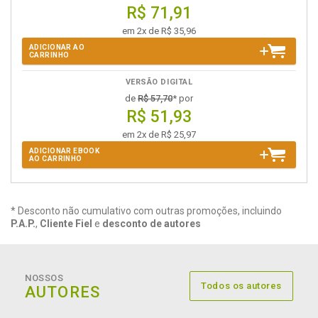
R$ 71,91
em 2x de R$ 35,96
ADICIONAR AO
CARRINHO
VERSÃO DIGITAL
de
R$ 57,70
* por
R$ 51,93
em 2x de R$ 25,97
ADICIONAR EBOOK
AO CARRINHO
* Desconto não cumulativo com outras promoções, incluindo
P.A.P.
,
Cliente Fiel
e
desconto de autores
NOSSOS
Todos os autores
AUTORES