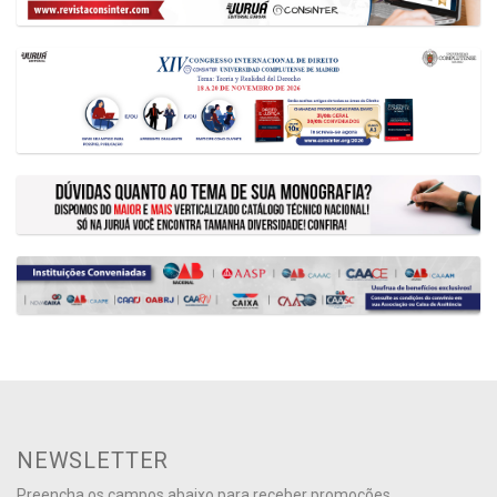
NEWSLETTER
Preencha os campos abaixo para receber promoções,