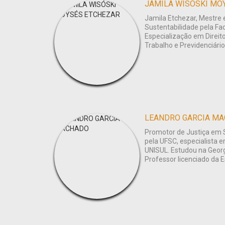
JAMILA WISÓSKI MO
Jamila Etchezar, Mestre 
Sustentabilidade pela Fa
Especialização em Direit
Trabalho e Previdenciário
LEANDRO GARCIA M
Promotor de Justiça em 
pela UFSC, especialista em
UNISUL. Estudou na Georg
Professor licenciado da 