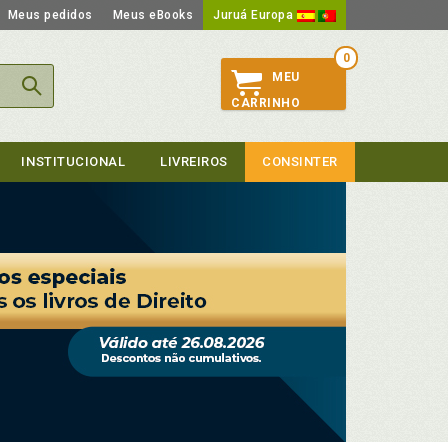
Meus pedidos
Meus eBooks
Juruá Europa
0
MEU
CARRINHO
INSTITUCIONAL
LIVREIROS
CONSINTER