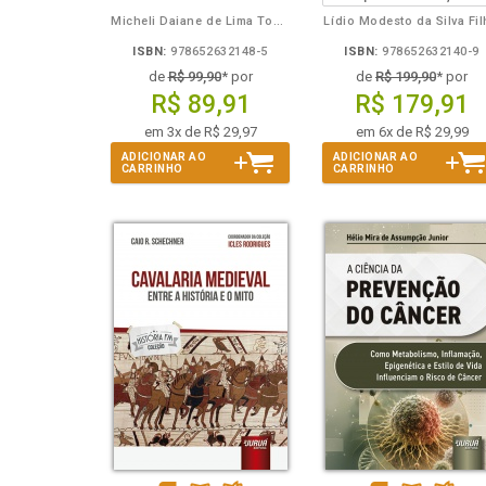
Micheli Daiane de Lima Toporowicz
Lídio Modesto da Silva Fi
ISBN:
978652632148-5
ISBN:
978652632140-9
de
R$ 99,90
* por
de
R$ 199,90
* por
R$ 89,91
R$ 179,91
em 3x de R$ 29,97
em 6x de R$ 29,99
ADICIONAR AO
ADICIONAR AO
CARRINHO
CARRINHO