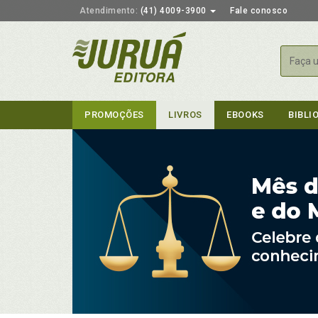
Atendimento:
(41) 4009-3900
Fale conosco
Busca
PROMOÇÕES
LIVROS
EBOOKS
BIBLI