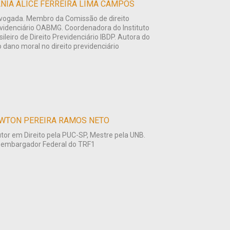
NIA ALICE FERREIRA LIMA CAMPOS
vogada. Membro da Comissão de direito
videnciário OABMG. Coordenadora do Instituto
sileiro de Direito Previdenciário IBDP. Autora do
ro dano moral no direito previdenciário
WTON PEREIRA RAMOS NETO
tor em Direito pela PUC-SP, Mestre pela UNB.
embargador Federal do TRF1