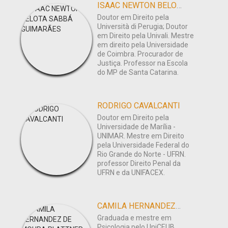
ISAAC NEWTON BELOTA SABBÁ GUIMARÃES
Doutor em Direito pela
Università di Perugia; Doutor
em Direito pela Univali. Mestre
em direito pela Universidade
de Coimbra. Procurador de
Justiça. Professor na Escola
do MP de Santa Catarina.
RODRIGO CAVALCANTI
Doutor em Direito pela
Universidade de Marília -
UNIMAR. Mestre em Direito
pela Universidade Federal do
Rio Grande do Norte - UFRN.
professor Direito Penal da
UFRN e da UNIFACEX.
CAMILA HERNANDEZ DE MOURA PLATTNER
Graduada e mestre em
Psicologia pelo UniCEUB,