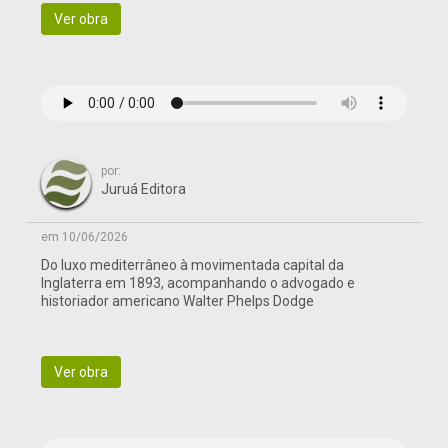
Ver obra
por:
Juruá Editora
em 10/06/2026
Do luxo mediterrâneo à movimentada capital da
Inglaterra em 1893, acompanhando o advogado e
historiador americano Walter Phelps Dodge
Ver obra