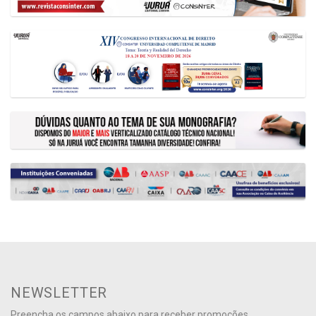
NEWSLETTER
Preencha os campos abaixo para receber promoções,