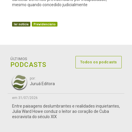
mesmo quando concedido judicialmente
ler notícia
Previdenciário
ÚLTIMOS
Todos os podcasts
PODCASTS
por:
Juruá Editora
em 31/07/2026
Entre paisagens deslumbrantes e realidades inquietantes,
Julia Ward Howe conduz o leitor ao coração de Cuba
escravista do século XIX