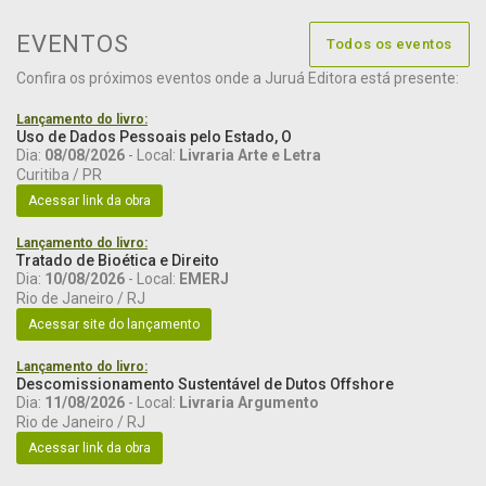
EVENTOS
Todos os eventos
Confira os próximos eventos onde a Juruá Editora está presente:
Lançamento do livro:
Uso de Dados Pessoais pelo Estado, O
Dia:
08/08/2026
- Local:
Livraria Arte e Letra
Curitiba / PR
Acessar link da obra
Lançamento do livro:
Tratado de Bioética e Direito
Dia:
10/08/2026
- Local:
EMERJ
Rio de Janeiro / RJ
Acessar site do lançamento
Lançamento do livro:
Descomissionamento Sustentável de Dutos Offshore
Dia:
11/08/2026
- Local:
Livraria Argumento
Rio de Janeiro / RJ
Acessar link da obra