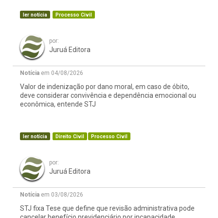
ler notícia
Processo Civil
por:
Juruá Editora
Notícia
em 04/08/2026
Valor de indenização por dano moral, em caso de óbito,
deve considerar convivência e dependência emocional ou
econômica, entende STJ
ler notícia
Direito Civil
Processo Civil
por:
Juruá Editora
Notícia
em 03/08/2026
STJ fixa Tese que define que revisão administrativa pode
cancelar benefício previdenciário por incapacidade,