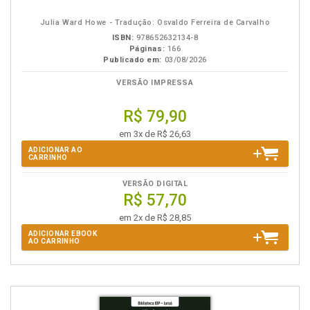
eBook
B.V.
Julia Ward Howe - Tradução: Osvaldo Ferreira de Carvalho
ISBN:
978652632134-8
Páginas:
166
Publicado em:
03/08/2026
VERSÃO IMPRESSA
R$ 79,90
em 3x de R$ 26,63
ADICIONAR AO
CARRINHO
VERSÃO DIGITAL
R$ 57,70
em 2x de R$ 28,85
ADICIONAR EBOOK
AO CARRINHO