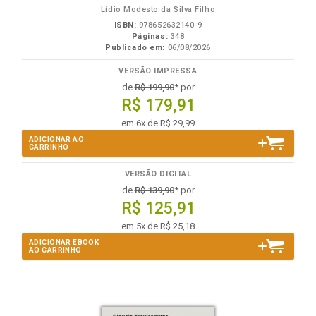
Lídio Modesto da Silva Filho
ISBN:
978652632140-9
Páginas:
348
Publicado em:
06/08/2026
VERSÃO IMPRESSA
de
R$ 199,90
* por
R$ 179,91
em 6x de R$ 29,99
ADICIONAR AO
CARRINHO
VERSÃO DIGITAL
de
R$ 139,90
* por
R$ 125,91
em 5x de R$ 25,18
ADICIONAR EBOOK
AO CARRINHO