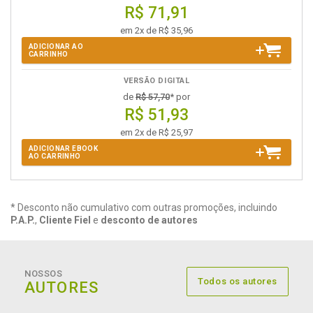
R$ 71,91
em 2x de R$ 35,96
ADICIONAR AO
CARRINHO
VERSÃO DIGITAL
de
R$ 57,70
* por
R$ 51,93
em 2x de R$ 25,97
ADICIONAR EBOOK
AO CARRINHO
* Desconto não cumulativo com outras promoções, incluindo
P.A.P.
,
Cliente Fiel
e
desconto de autores
NOSSOS
Todos os autores
AUTORES