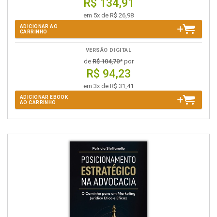
R$ 134,91
em 5x de R$ 26,98
ADICIONAR AO
CARRINHO
VERSÃO DIGITAL
de
R$ 104,70
* por
R$ 94,23
em 3x de R$ 31,41
ADICIONAR EBOOK
AO CARRINHO