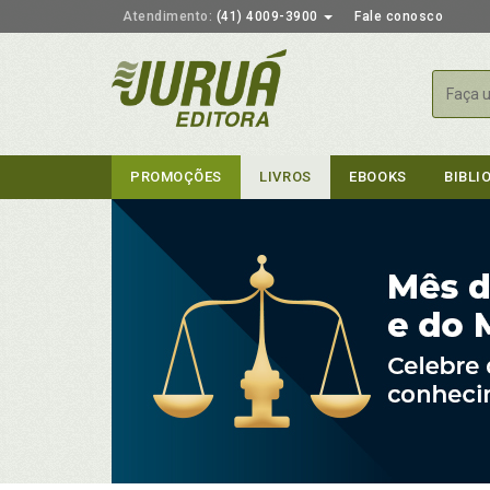
Atendimento:
(41) 4009-3900
Fale conosco
Busca
PROMOÇÕES
LIVROS
EBOOKS
BIBLI