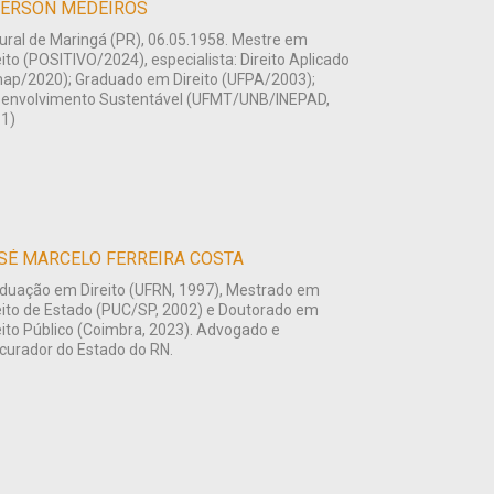
ERSON MEDEIROS
ural de Maringá (PR), 06.05.1958. Mestre em
eito (POSITIVO/2024), especialista: Direito Aplicado
ap/2020); Graduado em Direito (UFPA/2003);
envolvimento Sustentável (UFMT/UNB/INEPAD,
1)
SÉ MARCELO FERREIRA COSTA
duação em Direito (UFRN, 1997), Mestrado em
eito de Estado (PUC/SP, 2002) e Doutorado em
eito Público (Coimbra, 2023). Advogado e
curador do Estado do RN.