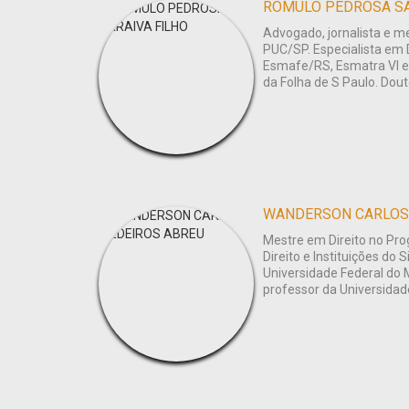
ROMULO PEDROSA SA
Advogado, jornalista e m
PUC/SP. Especialista em D
Esmafe/RS, Esmatra VI e U
da Folha de S Paulo. Dou
WANDERSON CARLOS
Mestre em Direito no P
Direito e Instituições do 
Universidade Federal do
professor da Universida