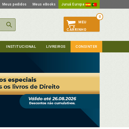
Meus pedidos
Meus eBooks
Juruá Europa
0
MEU
CARRINHO
INSTITUCIONAL
LIVREIROS
CONSINTER