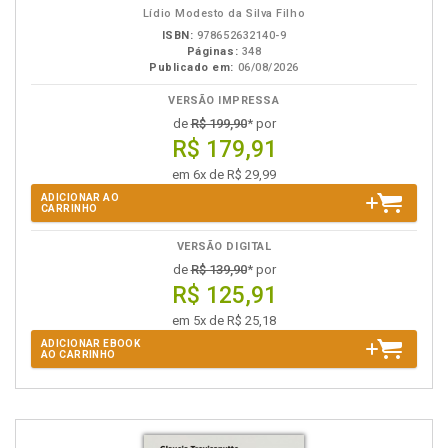
Lídio Modesto da Silva Filho
ISBN:
978652632140-9
Páginas:
348
Publicado em:
06/08/2026
VERSÃO IMPRESSA
de
R$ 199,90
* por
R$ 179,91
em 6x de R$ 29,99
ADICIONAR AO
CARRINHO
VERSÃO DIGITAL
de
R$ 139,90
* por
R$ 125,91
em 5x de R$ 25,18
ADICIONAR EBOOK
AO CARRINHO