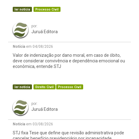
ler notícia
Processo Civil
por:
Juruá Editora
Notícia
em 04/08/2026
Valor de indenização por dano moral, em caso de óbito,
deve considerar convivência e dependência emocional ou
econômica, entende STJ
ler notícia
Direito Civil
Processo Civil
por:
Juruá Editora
Notícia
em 03/08/2026
STJ fixa Tese que define que revisão administrativa pode
cancelar benefício previdenciário por incapacidade,