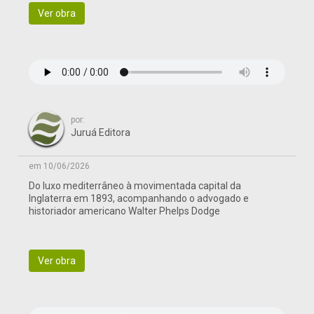
Ver obra
por:
Juruá Editora
em 10/06/2026
Do luxo mediterrâneo à movimentada capital da
Inglaterra em 1893, acompanhando o advogado e
historiador americano Walter Phelps Dodge
Ver obra