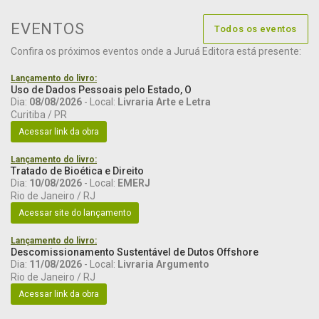
EVENTOS
Todos os eventos
Confira os próximos eventos onde a Juruá Editora está presente:
Lançamento do livro:
Uso de Dados Pessoais pelo Estado, O
Dia:
08/08/2026
- Local:
Livraria Arte e Letra
Curitiba / PR
Acessar link da obra
Lançamento do livro:
Tratado de Bioética e Direito
Dia:
10/08/2026
- Local:
EMERJ
Rio de Janeiro / RJ
Acessar site do lançamento
Lançamento do livro:
Descomissionamento Sustentável de Dutos Offshore
Dia:
11/08/2026
- Local:
Livraria Argumento
Rio de Janeiro / RJ
Acessar link da obra