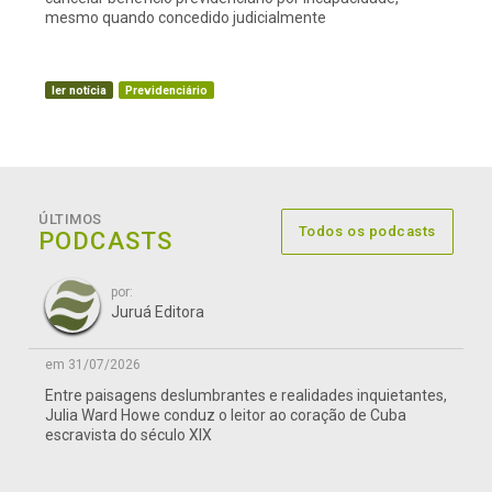
mesmo quando concedido judicialmente
ler notícia
Previdenciário
ÚLTIMOS
Todos os podcasts
PODCASTS
por:
Juruá Editora
em 31/07/2026
Entre paisagens deslumbrantes e realidades inquietantes,
Julia Ward Howe conduz o leitor ao coração de Cuba
escravista do século XIX