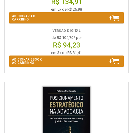
R$ 134,91
em 5x de R$ 26,98
ADICIONAR AO
CARRINHO
VERSÃO DIGITAL
de
R$ 104,70
* por
R$ 94,23
em 3x de R$ 31,41
ADICIONAR EBOOK
AO CARRINHO