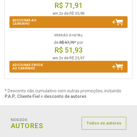
R$ 71,91
em 2x de R$ 35,96
ADICIONAR AO
CARRINHO
VERSÃO DIGITAL
de
R$ 57,70
* por
R$ 51,93
em 2x de R$ 25,97
ADICIONAR EBOOK
AO CARRINHO
* Desconto não cumulativo com outras promoções, incluindo
P.A.P.
,
Cliente Fiel
e
desconto de autores
NOSSOS
Todos os autores
AUTORES