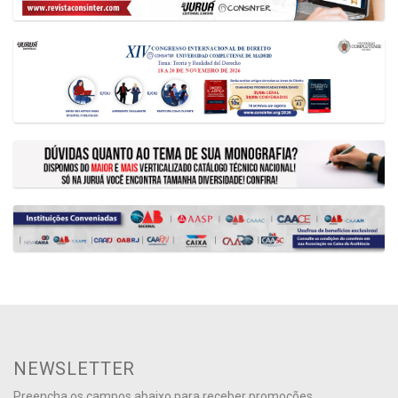
NEWSLETTER
Preencha os campos abaixo para receber promoções,