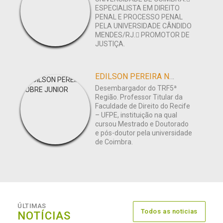
ESPECIALISTA EM DIREITO
PENAL E PROCESSO PENAL
PELA UNIVERSIDADE CÂNDIDO
MENDES/RJ. PROMOTOR DE
JUSTIÇA.
EDILSON PEREIRA NOBRE JUNIOR
Desembargador do TRF5ª
Região. Professor Titular da
Faculdade de Direito do Recife
– UFPE, instituição na qual
cursou Mestrado e Doutorado
e pós-doutor pela universidade
de Coimbra.
ÚLTIMAS
Todos as noticias
NOTÍCIAS