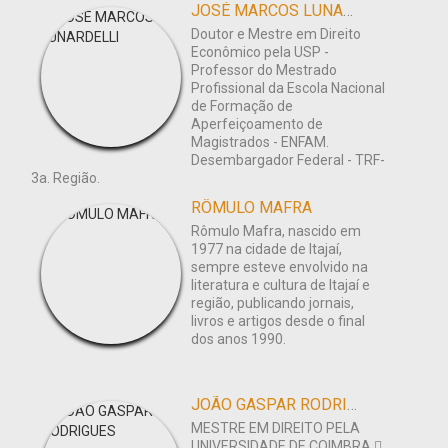
JOSÉ MARCOS LUNARDELLI
Doutor e Mestre em Direito
Econômico pela USP -
Professor do Mestrado
Profissional da Escola Nacional
de Formação de
Aperfeiçoamento de
Magistrados - ENFAM.
Desembargador Federal - TRF-
3a. Região.
RÔMULO MAFRA
Rômulo Mafra, nascido em
1977 na cidade de Itajaí,
sempre esteve envolvido na
literatura e cultura de Itajaí e
região, publicando jornais,
livros e artigos desde o final
dos anos 1990.
JOÃO GASPAR RODRIGUES
MESTRE EM DIREITO PELA
UNIVERSIDADE DE COIMBRA.