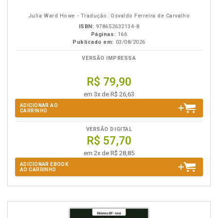
eBook
B.V.
Julia Ward Howe - Tradução: Osvaldo Ferreira de Carvalho
ISBN:
978652632134-8
Páginas:
166
Publicado em:
03/08/2026
VERSÃO IMPRESSA
R$ 79,90
em 3x de R$ 26,63
ADICIONAR AO
CARRINHO
VERSÃO DIGITAL
R$ 57,70
em 2x de R$ 28,85
ADICIONAR EBOOK
AO CARRINHO