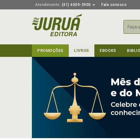
Atendimento:
(41) 4009-3900
Fale conosco
Busca
PROMOÇÕES
LIVROS
EBOOKS
BIBLI