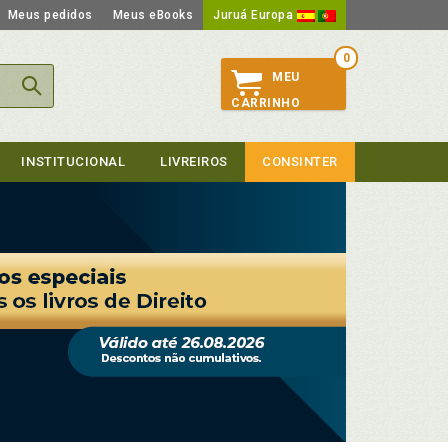
Meus pedidos
Meus eBooks
Juruá Europa
0
MEU
CARRINHO
INSTITUCIONAL
LIVREIROS
CONSINTER