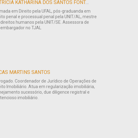
PATRICIA KATHARINA DOS SANTOS FONTAN
mada em Direito pela UFAL, pós-graduanda em
eito penal e processual penal pela UNIT/AL, mestre
direitos humanos pela UNIT/SE. Assessora de
embargador no TJAL
CAS MARTINS SANTOS
ogado. Coordenador de Jurídico de Operações de
eito Imobiliário. Atua em regularização imobiliária,
nejamento sucessório, due diligence registral e
tencioso imobiliário.