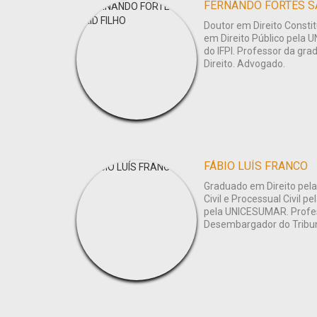
FERNANDO FORTES S
Doutor em Direito Consti
em Direito Público pela U
do IFPI. Professor da g
Direito. Advogado.
FÁBIO LUÍS FRANCO
Graduado em Direito pela
Civil e Processual Civil p
pela UNICESUMAR. Profess
Desembargador do Tribun