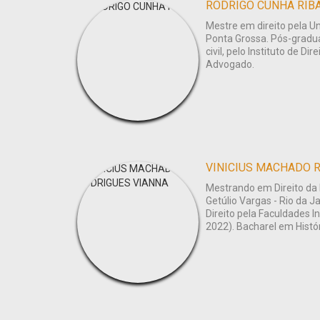
RODRIGO CUNHA RIB
Mestre em direito pela U
Ponta Grossa. Pós-gradua
civil, pelo Instituto de Di
Advogado.
VINICIUS MACHADO 
Mestrando em Direito da
Getúlio Vargas - Rio da J
Direito pela Faculdades I
2022). Bacharel em Hist