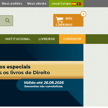
Meus pedidos
Meus eBooks
Juruá Europa
0
MEU
CARRINHO
INSTITUCIONAL
LIVREIROS
CONSINTER