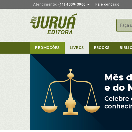
Atendimento:
(41) 4009-3900
Fale conosco
Busca
PROMOÇÕES
LIVROS
EBOOKS
BIBLI