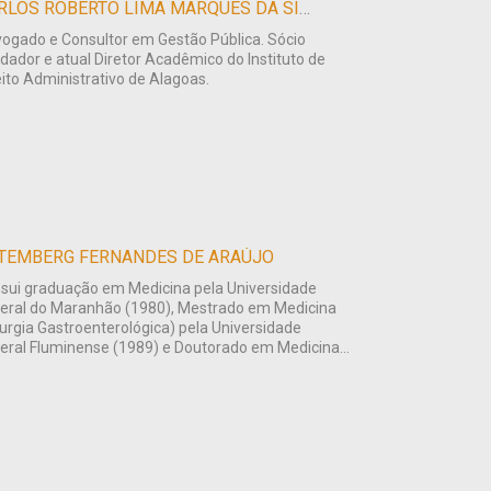
CARLOS ROBERTO LIMA MARQUES DA SILVA
ogado e Consultor em Gestão Pública. Sócio
dador e atual Diretor Acadêmico do Instituto de
eito Administrativo de Alagoas.
TEMBERG FERNANDES DE ARAÚJO
sui graduação em Medicina pela Universidade
eral do Maranhão (1980), Mestrado em Medicina
rurgia Gastroenterológica) pela Universidade
eral Fluminense (1989) e Doutorado em Medicina...