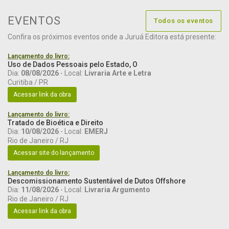
EVENTOS
Todos os eventos
Confira os próximos eventos onde a Juruá Editora está presente:
Lançamento do livro:
Uso de Dados Pessoais pelo Estado, O
Dia:
08/08/2026
- Local:
Livraria Arte e Letra
Curitiba / PR
Acessar link da obra
Lançamento do livro:
Tratado de Bioética e Direito
Dia:
10/08/2026
- Local:
EMERJ
Rio de Janeiro / RJ
Acessar site do lançamento
Lançamento do livro:
Descomissionamento Sustentável de Dutos Offshore
Dia:
11/08/2026
- Local:
Livraria Argumento
Rio de Janeiro / RJ
Acessar link da obra