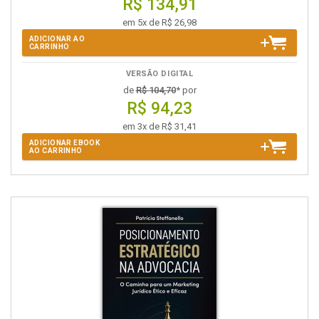
R$ 134,91
em 5x de R$ 26,98
ADICIONAR AO
CARRINHO
VERSÃO DIGITAL
de
R$ 104,70
* por
R$ 94,23
em 3x de R$ 31,41
ADICIONAR EBOOK
AO CARRINHO