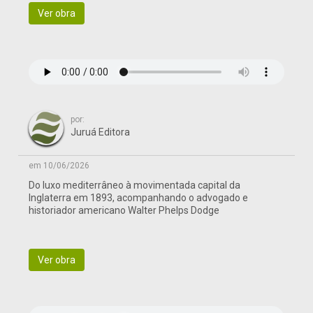
Ver obra
por:
Juruá Editora
em 10/06/2026
Do luxo mediterrâneo à movimentada capital da
Inglaterra em 1893, acompanhando o advogado e
historiador americano Walter Phelps Dodge
Ver obra