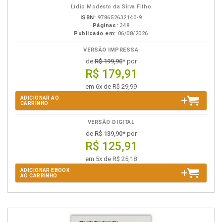
Lídio Modesto da Silva Filho
ISBN:
978652632140-9
Páginas:
348
Publicado em:
06/08/2026
VERSÃO IMPRESSA
de
R$ 199,90
* por
R$ 179,91
em 6x de R$ 29,99
ADICIONAR AO
CARRINHO
VERSÃO DIGITAL
de
R$ 139,90
* por
R$ 125,91
em 5x de R$ 25,18
ADICIONAR EBOOK
AO CARRINHO