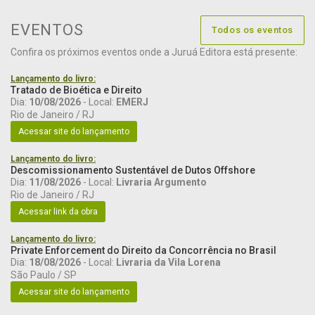
EVENTOS
Todos os eventos
Confira os próximos eventos onde a Juruá Editora está presente:
Lançamento do livro:
Tratado de Bioética e Direito
Dia:
10/08/2026
- Local:
EMERJ
Rio de Janeiro / RJ
Acessar site do lançamento
Lançamento do livro:
Descomissionamento Sustentável de Dutos Offshore
Dia:
11/08/2026
- Local:
Livraria Argumento
Rio de Janeiro / RJ
Acessar link da obra
Lançamento do livro:
Private Enforcement do Direito da Concorrência no Brasil
Dia:
18/08/2026
- Local:
Livraria da Vila Lorena
São Paulo / SP
Acessar site do lançamento