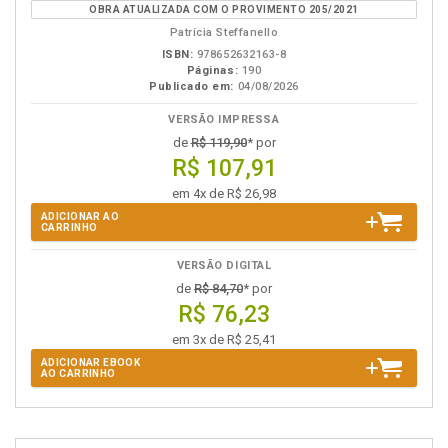
OBRA ATUALIZADA COM O PROVIMENTO 205/2021
eBook
B.V.
Patrícia Steffanello
ISBN:
978652632163-8
Páginas:
190
Publicado em:
04/08/2026
VERSÃO IMPRESSA
de
R$ 119,90
* por
R$ 107,91
em 4x de R$ 26,98
ADICIONAR AO
CARRINHO
VERSÃO DIGITAL
de
R$ 84,70
* por
R$ 76,23
em 3x de R$ 25,41
ADICIONAR EBOOK
AO CARRINHO