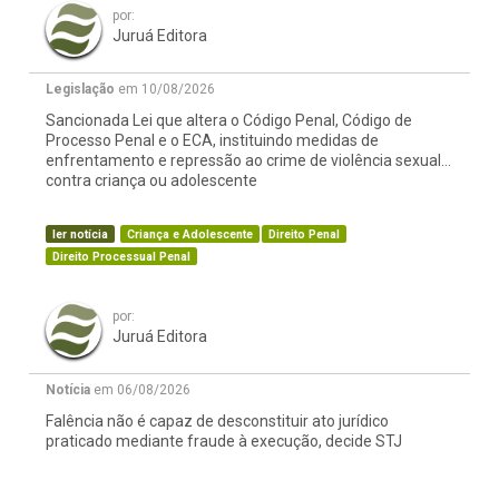
por:
Juruá Editora
Legislação
em 10/08/2026
Sancionada Lei que altera o Código Penal, Código de
Processo Penal e o ECA, instituindo medidas de
enfrentamento e repressão ao crime de violência sexual
contra criança ou adolescente
ler notícia
Criança e Adolescente
Direito Penal
Direito Processual Penal
por:
Juruá Editora
Notícia
em 06/08/2026
Falência não é capaz de desconstituir ato jurídico
praticado mediante fraude à execução, decide STJ