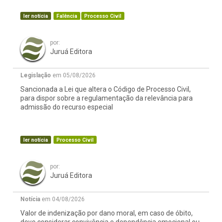
ler notícia
Falência
Processo Civil
por:
Juruá Editora
Legislação
em 05/08/2026
Sancionada a Lei que altera o Código de Processo Civil,
para dispor sobre a regulamentação da relevância para
admissão do recurso especial
ler notícia
Processo Civil
por:
Juruá Editora
Notícia
em 04/08/2026
Valor de indenização por dano moral, em caso de óbito,