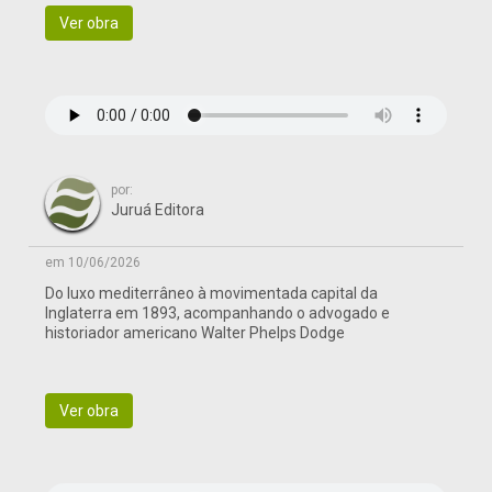
Ver obra
por:
Juruá Editora
em 10/06/2026
Do luxo mediterrâneo à movimentada capital da
Inglaterra em 1893, acompanhando o advogado e
historiador americano Walter Phelps Dodge
Ver obra