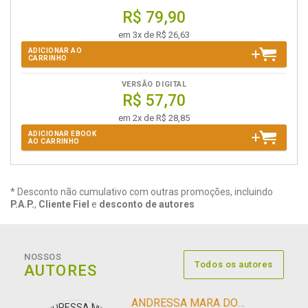
R$ 79,90
em 3x de R$ 26,63
ADICIONAR AO
CARRINHO
VERSÃO DIGITAL
R$ 57,70
em 2x de R$ 28,85
ADICIONAR EBOOK
AO CARRINHO
* Desconto não cumulativo com outras promoções, incluindo
P.A.P.
,
Cliente Fiel
e
desconto de autores
NOSSOS
Todos os autores
AUTORES
ANDRESSA MARA DOS SANTOS MILANI