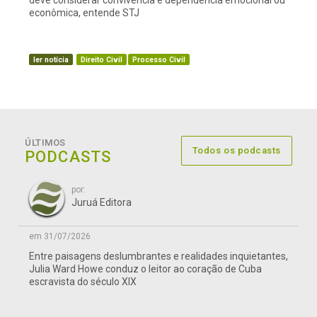
deve considerar convivência e dependência emocional ou
econômica, entende STJ
ler notícia
Direito Civil
Processo Civil
ÚLTIMOS
Todos os podcasts
PODCASTS
por:
Juruá Editora
em 31/07/2026
Entre paisagens deslumbrantes e realidades inquietantes,
Julia Ward Howe conduz o leitor ao coração de Cuba
escravista do século XIX