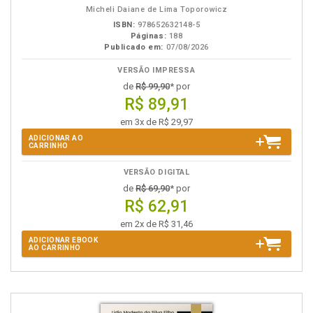
Micheli Daiane de Lima Toporowicz
ISBN:
978652632148-5
Páginas:
188
Publicado em:
07/08/2026
VERSÃO IMPRESSA
de
R$ 99,90
* por
R$ 89,91
em 3x de R$ 29,97
ADICIONAR AO
CARRINHO
VERSÃO DIGITAL
de
R$ 69,90
* por
R$ 62,91
em 2x de R$ 31,46
ADICIONAR EBOOK
AO CARRINHO