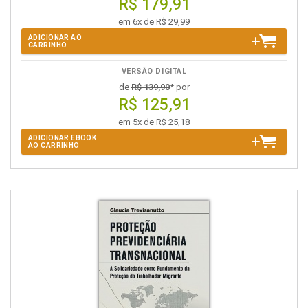
R$ 179,91
em 6x de R$ 29,99
ADICIONAR AO
CARRINHO
VERSÃO DIGITAL
de
R$ 139,90
* por
R$ 125,91
em 5x de R$ 25,18
ADICIONAR EBOOK
AO CARRINHO