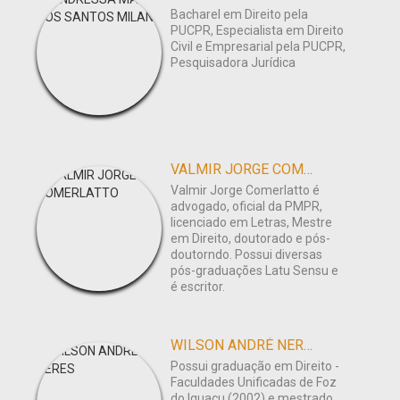
Bacharel em Direito pela
PUCPR, Especialista em Direito
Civil e Empresarial pela PUCPR,
Pesquisadora Jurídica
VALMIR JORGE COMERLATTO
Valmir Jorge Comerlatto é
advogado, oficial da PMPR,
licenciado em Letras, Mestre
em Direito, doutorado e pós-
doutorndo. Possui diversas
pós-graduações Latu Sensu e
é escritor.
WILSON ANDRÉ NERES
Possui graduação em Direito -
Faculdades Unificadas de Foz
do Iguaçu (2002) e mestrado