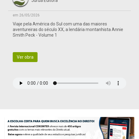
Juruá Editora
em 26/05/2026
Viaje pela América do Sul com uma das maiores
aventureiras do século XX, a lendária montanhista Annie
Smith Peck - Volume 1
Ver obra