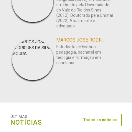
em Direito pela Universidade
do Vale do Rio dos Sinos
(2012). Doutorado pela Unimar
(2022).Atualmente é
advogado
MARCOS JOSE RODRIGUES DA SILVA MOURA
Estudante de história,
pedagogia. bacharel em
teologia e formação em
capelania
ÚLTIMAS
Todos as noticias
NOTÍCIAS