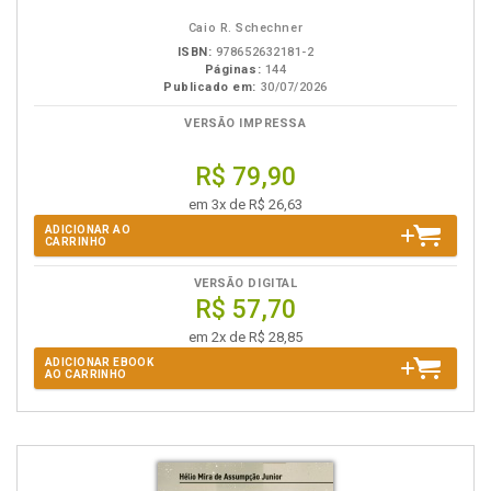
eBook
B.V.
Caio R. Schechner
ISBN:
978652632181-2
Páginas:
144
Publicado em:
30/07/2026
VERSÃO IMPRESSA
R$ 79,90
em 3x de R$ 26,63
ADICIONAR AO
CARRINHO
VERSÃO DIGITAL
R$ 57,70
em 2x de R$ 28,85
ADICIONAR EBOOK
AO CARRINHO