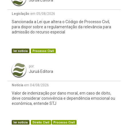
Juruá Editora
Legislação
em 05/08/2026
Sancionada a Lei que altera o Código de Processo Civil,
para dispor sobre a regulamentação da relevância para
admissão do recurso especial
ler notícia
Processo Civil
por:
Juruá Editora
Notícia
em 04/08/2026
Valor de indenização por dano moral, em caso de óbito,
deve considerar convivência e dependência emocional ou
econômica, entende STJ
ler notícia
Direito Civil
Processo Civil