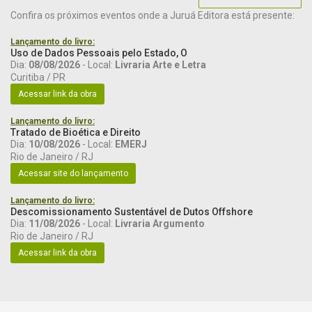
Confira os próximos eventos onde a Juruá Editora está presente:
Lançamento do livro:
Uso de Dados Pessoais pelo Estado, O
Dia:
08/08/2026
- Local:
Livraria Arte e Letra
Curitiba / PR
Acessar link da obra
Lançamento do livro:
Tratado de Bioética e Direito
Dia:
10/08/2026
- Local:
EMERJ
Rio de Janeiro / RJ
Acessar site do lançamento
Lançamento do livro:
Descomissionamento Sustentável de Dutos Offshore
Dia:
11/08/2026
- Local:
Livraria Argumento
Rio de Janeiro / RJ
Acessar link da obra