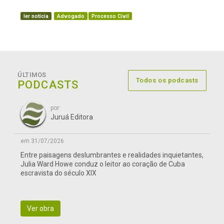
ler notícia
Advogado
Processo Civil
ÚLTIMOS
Todos os podcasts
PODCASTS
por:
Juruá Editora
em 31/07/2026
Entre paisagens deslumbrantes e realidades inquietantes,
Julia Ward Howe conduz o leitor ao coração de Cuba
escravista do século XIX
Ver obra