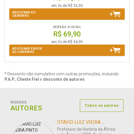
em 3x de R$ 33,30
ADICIONAR AO
CARRINHO
VERSÃO DIGITAL
R$ 69,90
em 2x de R$ 34,95
ADICIONAR EBOOK
AO CARRINHO
* Desconto não cumulativo com outras promoções, incluindo
P.A.P.
,
Cliente Fiel
e
desconto de autores
NOSSOS
Todos os autores
AUTORES
OTÁVIO LUIZ VIEIRA PINTO
Professor de História da África