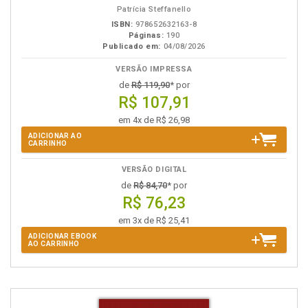
Patrícia Steffanello
ISBN:
978652632163-8
Páginas:
190
Publicado em:
04/08/2026
VERSÃO IMPRESSA
de
R$ 119,90
* por
R$ 107,91
em 4x de R$ 26,98
ADICIONAR AO
CARRINHO
VERSÃO DIGITAL
de
R$ 84,70
* por
R$ 76,23
em 3x de R$ 25,41
ADICIONAR EBOOK
AO CARRINHO