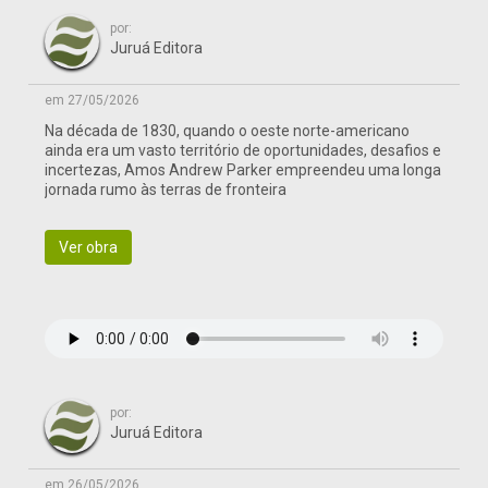
por:
Juruá Editora
em 27/05/2026
Na década de 1830, quando o oeste norte-americano
ainda era um vasto território de oportunidades, desafios e
incertezas, Amos Andrew Parker empreendeu uma longa
jornada rumo às terras de fronteira
Ver obra
por:
Juruá Editora
em 26/05/2026