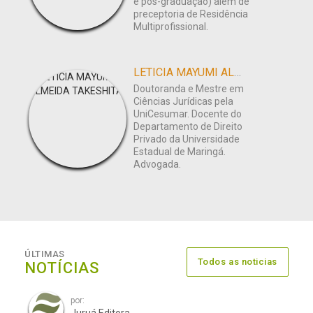
e pós-graduação) além de
preceptoria de Residência
Multiprofissional.
LETICIA MAYUMI ALMEIDA TAKESHITA
Doutoranda e Mestre em
Ciências Jurídicas pela
UniCesumar. Docente do
Departamento de Direito
Privado da Universidade
Estadual de Maringá.
Advogada.
ÚLTIMAS
Todos as noticias
NOTÍCIAS
por: