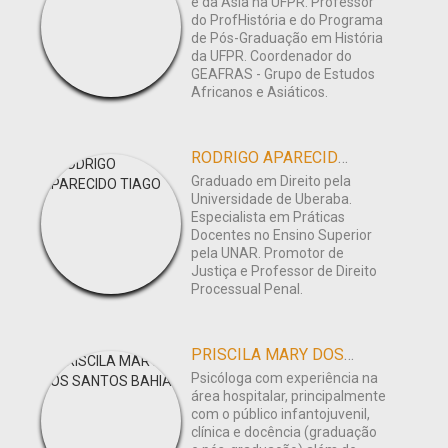
e da Ásia na UFPR. Professor
do ProfHistória e do Programa
de Pós-Graduação em História
da UFPR. Coordenador do
GEAFRAS - Grupo de Estudos
Africanos e Asiáticos.
RODRIGO APARECIDO TIAGO
Graduado em Direito pela
Universidade de Uberaba.
Especialista em Práticas
Docentes no Ensino Superior
pela UNAR. Promotor de
Justiça e Professor de Direito
Processual Penal.
PRISCILA MARY DOS SANTOS BAHIA
Psicóloga com experiência na
área hospitalar, principalmente
com o público infantojuvenil,
clínica e docência (graduação