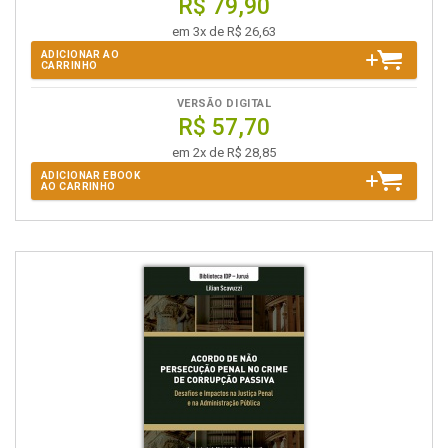
R$ 79,90
em 3x de R$ 26,63
ADICIONAR AO
CARRINHO
VERSÃO DIGITAL
R$ 57,70
em 2x de R$ 28,85
ADICIONAR EBOOK
AO CARRINHO