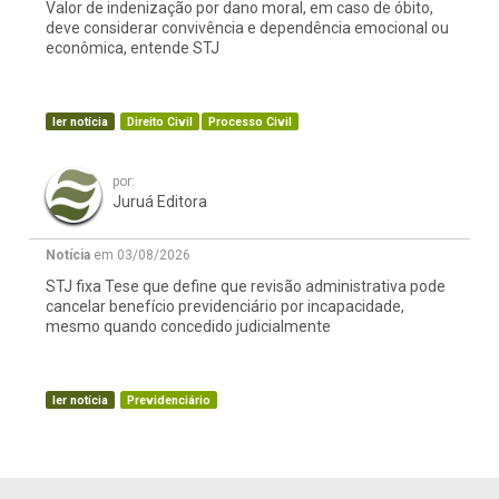
Valor de indenização por dano moral, em caso de óbito,
deve considerar convivência e dependência emocional ou
econômica, entende STJ
ler notícia
Direito Civil
Processo Civil
por:
Juruá Editora
Notícia
em 03/08/2026
STJ fixa Tese que define que revisão administrativa pode
cancelar benefício previdenciário por incapacidade,
mesmo quando concedido judicialmente
ler notícia
Previdenciário