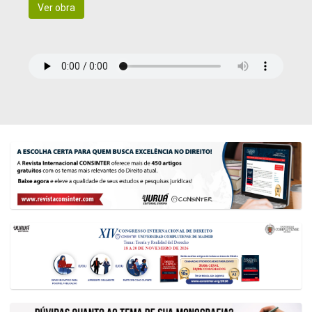
Ver obra