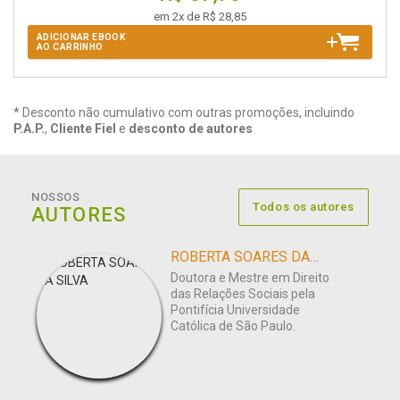
em 2x de R$ 28,85
ADICIONAR EBOOK
AO CARRINHO
* Desconto não cumulativo com outras promoções, incluindo
P.A.P.
,
Cliente Fiel
e
desconto de autores
NOSSOS
Todos os autores
AUTORES
ROBERTA SOARES DA SILVA
Doutora e Mestre em Direito
das Relações Sociais pela
Pontifícia Universidade
Católica de São Paulo.