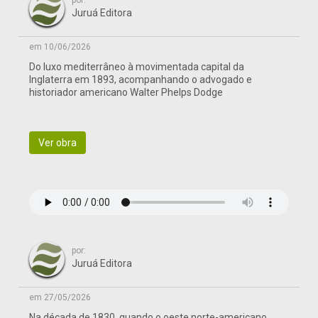
por:
Juruá Editora
em 10/06/2026
Do luxo mediterrâneo à movimentada capital da
Inglaterra em 1893, acompanhando o advogado e
historiador americano Walter Phelps Dodge
Ver obra
por:
Juruá Editora
em 27/05/2026
Na década de 1830, quando o oeste norte-americano