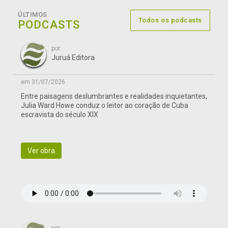
ÚLTIMOS
Todos os podcasts
PODCASTS
por:
Juruá Editora
em 31/07/2026
Entre paisagens deslumbrantes e realidades inquietantes,
Julia Ward Howe conduz o leitor ao coração de Cuba
escravista do século XIX
Ver obra