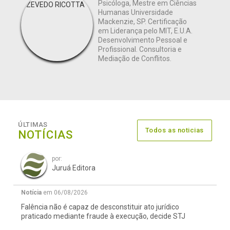
Psicóloga, Mestre em Ciências
Humanas Universidade
Mackenzie, SP. Certificação
em Liderança pelo MIT, E.U.A.
Desenvolvimento Pessoal e
Profissional. Consultoria e
Mediação de Conflitos.
ÚLTIMAS
Todos as noticias
NOTÍCIAS
por:
Juruá Editora
Notícia
em 06/08/2026
Falência não é capaz de desconstituir ato jurídico
praticado mediante fraude à execução, decide STJ