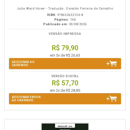
eBook
B.V.
Julia Ward Howe - Tradução: Osvaldo Ferreira de Carvalho
ISBN:
978652632134-8
Páginas:
166
Publicado em:
03/08/2026
VERSÃO IMPRESSA
R$ 79,90
em 3x de R$ 26,63
ADICIONAR AO
CARRINHO
VERSÃO DIGITAL
R$ 57,70
em 2x de R$ 28,85
ADICIONAR EBOOK
AO CARRINHO