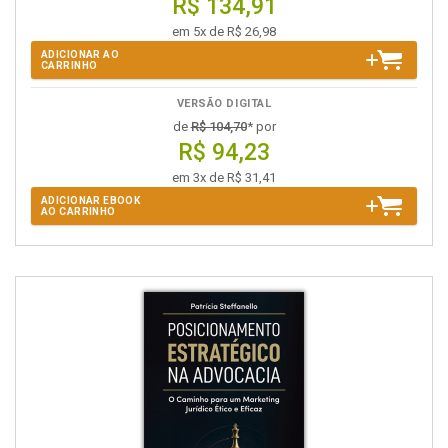
R$ 134,91
em 5x de R$ 26,98
ADICIONAR AO
CARRINHO
VERSÃO DIGITAL
de
R$ 104,70
* por
R$ 94,23
em 3x de R$ 31,41
ADICIONAR EBOOK
AO CARRINHO