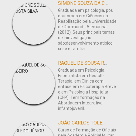
SIMONE SOUZA DA COSTA SILVA
Graduada em psicologia, pós
doutorado em Ciências da
Reabilitação pela Universidade
de Dortmund - Alemanha
(2012). Seus principais temas
de ininvestigação
são:desenvolvimento atipico,
crise e família.
RAQUEL DE SOUSA RIBEIRO
Graduada em Psicologia.
Especialista em Gestalt-
Terapia, em Clínica com
ênfase em Psicoterapia Breve
e em Psicologia Hospitalar
(CFP). Tem formação na
Abordagem Integrativa
infantojuvenil.
JOÃO CARLOS TOLEDO JÚNIOR
Curso de Formação de Oficiais
pela Academia Policial Militar