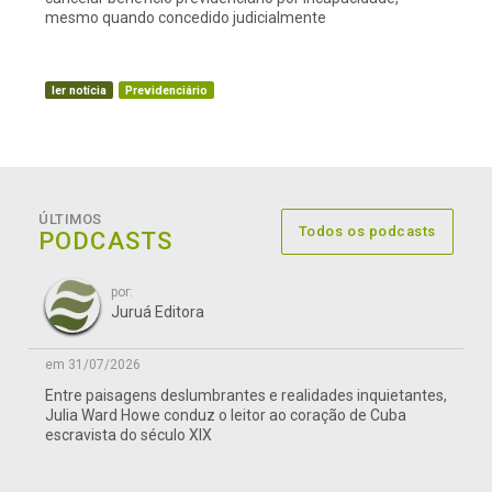
mesmo quando concedido judicialmente
ler notícia
Previdenciário
ÚLTIMOS
Todos os podcasts
PODCASTS
por:
Juruá Editora
em 31/07/2026
Entre paisagens deslumbrantes e realidades inquietantes,
Julia Ward Howe conduz o leitor ao coração de Cuba
escravista do século XIX