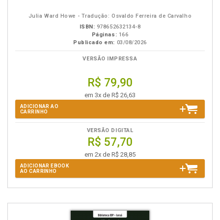
eBook
B.V.
Julia Ward Howe - Tradução: Osvaldo Ferreira de Carvalho
ISBN:
978652632134-8
Páginas:
166
Publicado em:
03/08/2026
VERSÃO IMPRESSA
R$ 79,90
em 3x de R$ 26,63
ADICIONAR AO
CARRINHO
VERSÃO DIGITAL
R$ 57,70
em 2x de R$ 28,85
ADICIONAR EBOOK
AO CARRINHO