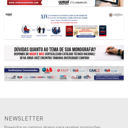
NEWSLETTER
Preencha os campos abaixo para receber promoções,