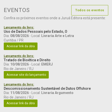
EVENTOS
Todos os eventos
Confira os próximos eventos onde a Juruá Editora está presente:
Lançamento do livro:
Uso de Dados Pessoais pelo Estado, O
Dia:
08/08/2026
- Local:
Livraria Arte e Letra
Curitiba / PR
Acessar link da obra
Lançamento do livro:
Tratado de Bioética e Direito
Dia:
10/08/2026
- Local:
EMERJ
Rio de Janeiro / RJ
Acessar site do lançamento
Lançamento do livro:
Descomissionamento Sustentável de Dutos Offshore
Dia:
11/08/2026
- Local:
Livraria Argumento
Rio de Janeiro / RJ
Acessar link da obra