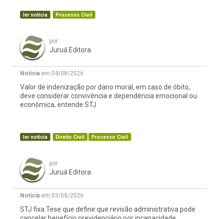
ler notícia
Processo Civil
por:
Juruá Editora
Notícia
em 04/08/2026
Valor de indenização por dano moral, em caso de óbito,
deve considerar convivência e dependência emocional ou
econômica, entende STJ
ler notícia
Direito Civil
Processo Civil
por:
Juruá Editora
Notícia
em 03/08/2026
STJ fixa Tese que define que revisão administrativa pode
cancelar benefício previdenciário por incapacidade,