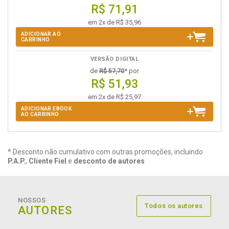
R$ 71,91
em 2x de R$ 35,96
ADICIONAR AO
CARRINHO
VERSÃO DIGITAL
de
R$ 57,70
* por
R$ 51,93
em 2x de R$ 25,97
ADICIONAR EBOOK
AO CARRINHO
* Desconto não cumulativo com outras promoções, incluindo
P.A.P.
,
Cliente Fiel
e
desconto de autores
NOSSOS
Todos os autores
AUTORES