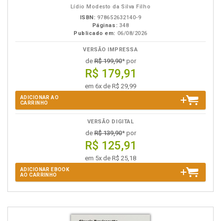
Lídio Modesto da Silva Filho
ISBN:
978652632140-9
Páginas:
348
Publicado em:
06/08/2026
VERSÃO IMPRESSA
de
R$ 199,90
* por
R$ 179,91
em 6x de R$ 29,99
ADICIONAR AO
CARRINHO
VERSÃO DIGITAL
de
R$ 139,90
* por
R$ 125,91
em 5x de R$ 25,18
ADICIONAR EBOOK
AO CARRINHO