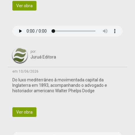
Ver obra
por:
Juruá Editora
em 10/06/2026
Do luxo mediterrâneo à movimentada capital da
Inglaterra em 1893, acompanhando o advogado e
historiador americano Walter Phelps Dodge
Ver obra