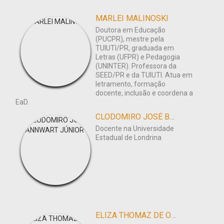
MARLEI MALINOSKI
Doutora em Educação
(PUCPR), mestre pela
TUIUTI/PR, graduada em
Letras (UFPR) e Pedagogia
(UNINTER). Professora da
SEED/PR e da TUIUTI. Atua em
letramento, formação
docente, inclusão e coordena a
EaD.
CLODOMIRO JOSÉ BANNWART JÚNIOR
Docente na Universidade
Estadual de Londrina
ELIZA THOMAZ DE OLIVEIRA