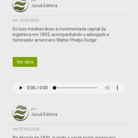
por:
Juruá Editora
em 10/06/2026
Do luxo mediterrâneo à movimentada capital da
Inglaterra em 1893, acompanhando o advogado e
historiador americano Walter Phelps Dodge
Ver obra
por:
Juruá Editora
em 27/05/2026
Na década de 1830, quando o oeste norte-americano