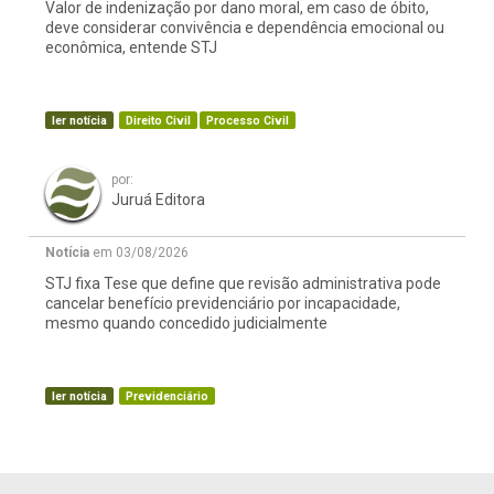
Valor de indenização por dano moral, em caso de óbito,
deve considerar convivência e dependência emocional ou
econômica, entende STJ
ler notícia
Direito Civil
Processo Civil
por:
Juruá Editora
Notícia
em 03/08/2026
STJ fixa Tese que define que revisão administrativa pode
cancelar benefício previdenciário por incapacidade,
mesmo quando concedido judicialmente
ler notícia
Previdenciário