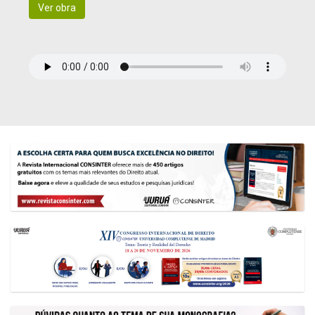
Ver obra