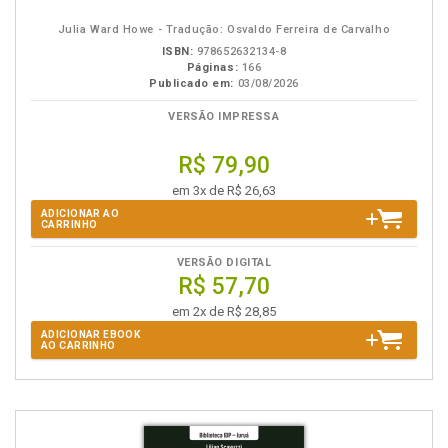
eBook
B.V.
Julia Ward Howe - Tradução: Osvaldo Ferreira de Carvalho
ISBN:
978652632134-8
Páginas:
166
Publicado em:
03/08/2026
VERSÃO IMPRESSA
R$ 79,90
em 3x de R$ 26,63
ADICIONAR AO
CARRINHO
VERSÃO DIGITAL
R$ 57,70
em 2x de R$ 28,85
ADICIONAR EBOOK
AO CARRINHO