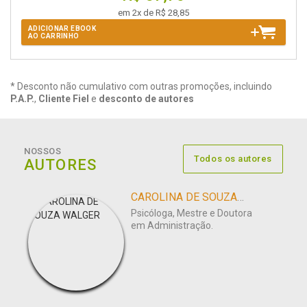
em 2x de R$ 28,85
ADICIONAR EBOOK
AO CARRINHO
* Desconto não cumulativo com outras promoções, incluindo
P.A.P.
,
Cliente Fiel
e
desconto de autores
NOSSOS
Todos os autores
AUTORES
CAROLINA DE SOUZA WALGER
Psicóloga, Mestre e Doutora
em Administração.