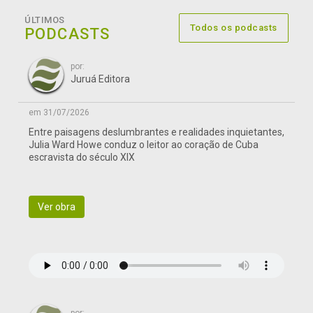
ÚLTIMOS
Todos os podcasts
PODCASTS
por:
Juruá Editora
em 31/07/2026
Entre paisagens deslumbrantes e realidades inquietantes,
Julia Ward Howe conduz o leitor ao coração de Cuba
escravista do século XIX
Ver obra