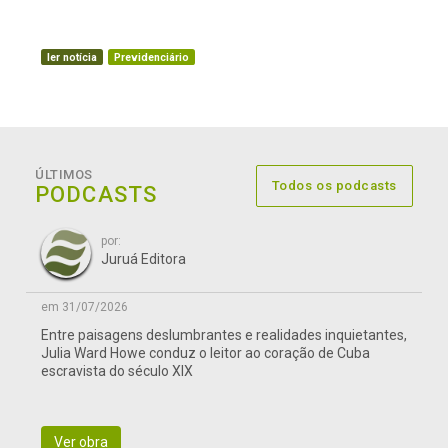
ler notícia
Previdenciário
ÚLTIMOS
Todos os podcasts
PODCASTS
por:
Juruá Editora
em 31/07/2026
Entre paisagens deslumbrantes e realidades inquietantes,
Julia Ward Howe conduz o leitor ao coração de Cuba
escravista do século XIX
Ver obra