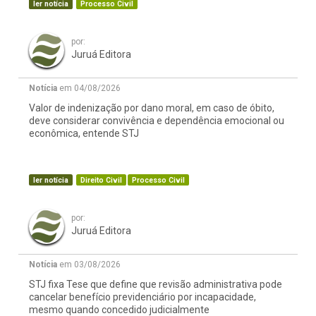
ler notícia
Processo Civil
por:
Juruá Editora
Notícia
em 04/08/2026
Valor de indenização por dano moral, em caso de óbito,
deve considerar convivência e dependência emocional ou
econômica, entende STJ
ler notícia
Direito Civil
Processo Civil
por:
Juruá Editora
Notícia
em 03/08/2026
STJ fixa Tese que define que revisão administrativa pode
cancelar benefício previdenciário por incapacidade,
mesmo quando concedido judicialmente