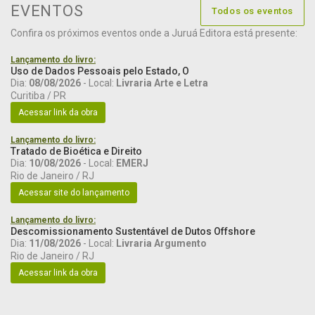
EVENTOS
Todos os eventos
Confira os próximos eventos onde a Juruá Editora está presente:
Lançamento do livro:
Uso de Dados Pessoais pelo Estado, O
Dia:
08/08/2026
- Local:
Livraria Arte e Letra
Curitiba / PR
Acessar link da obra
Lançamento do livro:
Tratado de Bioética e Direito
Dia:
10/08/2026
- Local:
EMERJ
Rio de Janeiro / RJ
Acessar site do lançamento
Lançamento do livro:
Descomissionamento Sustentável de Dutos Offshore
Dia:
11/08/2026
- Local:
Livraria Argumento
Rio de Janeiro / RJ
Acessar link da obra