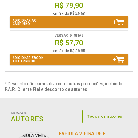
R$ 79,90
em 3x de R$ 26,63
ADICIONAR AO
CARRINHO
VERSÃO DIGITAL
R$ 57,70
em 2x de R$ 28,85
ADICIONAR EBOOK
AO CARRINHO
* Desconto não cumulativo com outras promoções, incluindo
P.A.P.
,
Cliente Fiel
e
desconto de autores
NOSSOS
Todos os autores
AUTORES
FABIULA VIEIRA DE FREITAS RODRIGUES