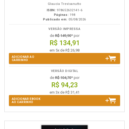
Glaucia Trevisanutto
ISBN:
978652632141-6
Páginas:
198
Publicado em:
05/08/2026
VERSÃO IMPRESSA
de
R$ 149,90
* por
R$ 134,91
em 5x de R$ 26,98
ADICIONAR AO
CARRINHO
VERSÃO DIGITAL
de
R$ 104,70
* por
R$ 94,23
em 3x de R$ 31,41
ADICIONAR EBOOK
AO CARRINHO