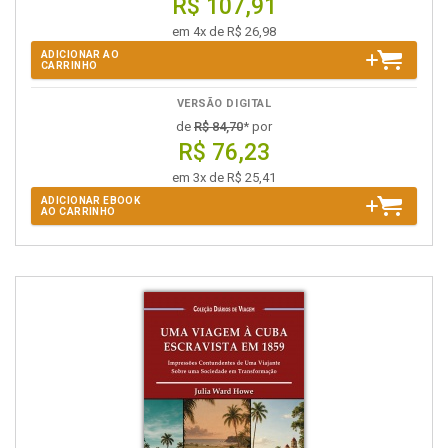
R$ 107,91
em 4x de R$ 26,98
ADICIONAR AO
CARRINHO
VERSÃO DIGITAL
de
R$ 84,70
* por
R$ 76,23
em 3x de R$ 25,41
ADICIONAR EBOOK
AO CARRINHO