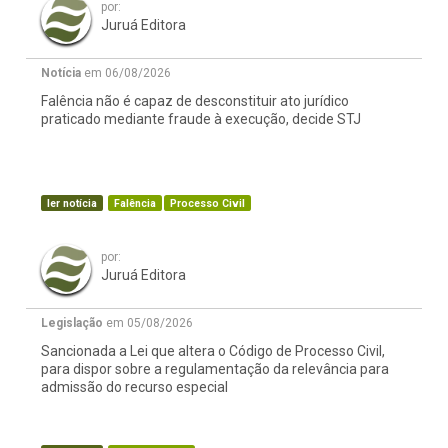
por:
Juruá Editora
Notícia
em 06/08/2026
Falência não é capaz de desconstituir ato jurídico
praticado mediante fraude à execução, decide STJ
ler notícia
Falência
Processo Civil
por:
Juruá Editora
Legislação
em 05/08/2026
Sancionada a Lei que altera o Código de Processo Civil,
para dispor sobre a regulamentação da relevância para
admissão do recurso especial