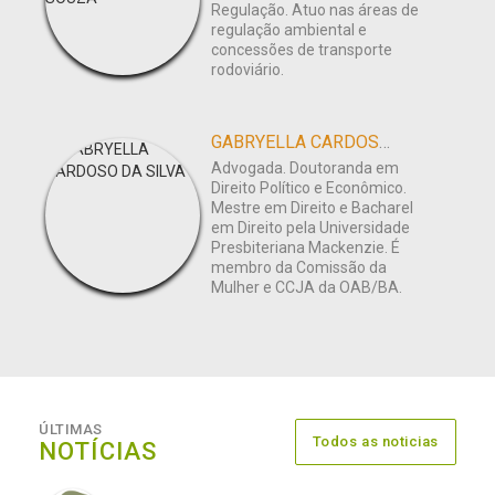
Regulação. Atuo nas áreas de
regulação ambiental e
concessões de transporte
rodoviário.
GABRYELLA CARDOSO DA SILVA
Advogada. Doutoranda em
Direito Político e Econômico.
Mestre em Direito e Bacharel
em Direito pela Universidade
Presbiteriana Mackenzie. É
membro da Comissão da
Mulher e CCJA da OAB/BA.
ÚLTIMAS
Todos as noticias
NOTÍCIAS