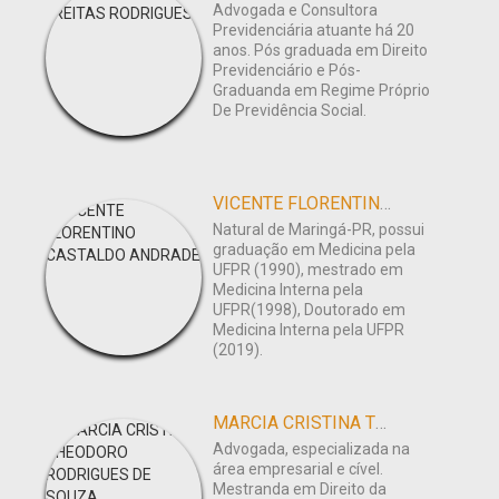
Advogada e Consultora
Previdenciária atuante há 20
anos. Pós graduada em Direito
Previdenciário e Pós-
Graduanda em Regime Próprio
De Previdência Social.
VICENTE FLORENTINO CASTALDO ANDRADE
Natural de Maringá-PR, possui
graduação em Medicina pela
UFPR (1990), mestrado em
Medicina Interna pela
UFPR(1998), Doutorado em
Medicina Interna pela UFPR
(2019).
MARCIA CRISTINA THEODORO RODRIGUES DE SOUZA
Advogada, especializada na
área empresarial e cível.
Mestranda em Direito da