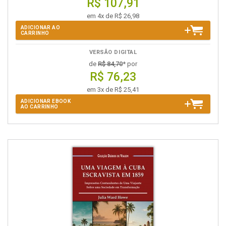
R$ 107,91
em 4x de R$ 26,98
ADICIONAR AO
CARRINHO
VERSÃO DIGITAL
de
R$ 84,70
* por
R$ 76,23
em 3x de R$ 25,41
ADICIONAR EBOOK
AO CARRINHO