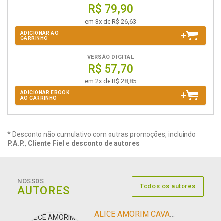
R$ 79,90
em 3x de R$ 26,63
ADICIONAR AO
CARRINHO
VERSÃO DIGITAL
R$ 57,70
em 2x de R$ 28,85
ADICIONAR EBOOK
AO CARRINHO
* Desconto não cumulativo com outras promoções, incluindo
P.A.P.
,
Cliente Fiel
e
desconto de autores
NOSSOS
Todos os autores
AUTORES
ALICE AMORIM CAVALCANTI