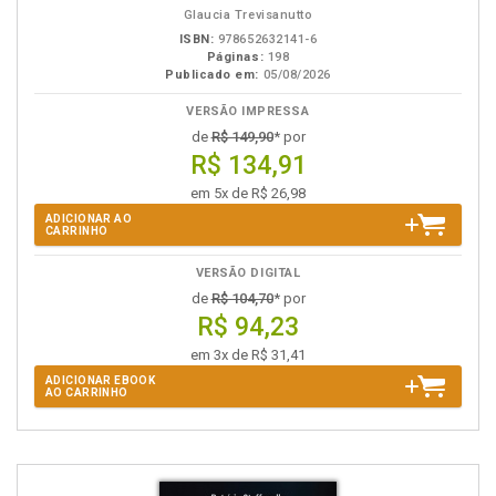
Glaucia Trevisanutto
ISBN:
978652632141-6
Páginas:
198
Publicado em:
05/08/2026
VERSÃO IMPRESSA
de
R$ 149,90
* por
R$ 134,91
em 5x de R$ 26,98
ADICIONAR AO
CARRINHO
VERSÃO DIGITAL
de
R$ 104,70
* por
R$ 94,23
em 3x de R$ 31,41
ADICIONAR EBOOK
AO CARRINHO