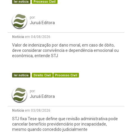
ler notícia
Processo Civil
por:
Juruá Editora
Notícia
em 04/08/2026
Valor de indenização por dano moral, em caso de óbito,
deve considerar convivência e dependência emocional ou
econômica, entende STJ
ler notícia
Direito Civil
Processo Civil
por:
Juruá Editora
Notícia
em 03/08/2026
STJ fixa Tese que define que revisão administrativa pode
cancelar benefício previdenciário por incapacidade,
mesmo quando concedido judicialmente