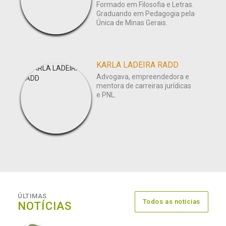
Formado em Filosofia e Letras.
Graduando em Pedagogia pela
Única de Minas Gerais.
KARLA LADEIRA RADD
Advogava, empreendedora e
mentora de carreiras jurídicas
e PNL.
ÚLTIMAS
Todos as noticias
NOTÍCIAS