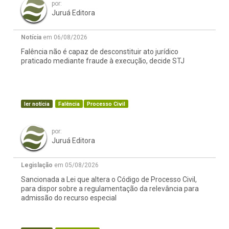
por:
Juruá Editora
Notícia
em 06/08/2026
Falência não é capaz de desconstituir ato jurídico
praticado mediante fraude à execução, decide STJ
ler notícia
Falência
Processo Civil
por:
Juruá Editora
Legislação
em 05/08/2026
Sancionada a Lei que altera o Código de Processo Civil,
para dispor sobre a regulamentação da relevância para
admissão do recurso especial