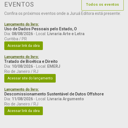
EVENTOS
Todos os eventos
Confira os próximos eventos onde a Juruá Editora está presente:
Lançamento do livro:
Uso de Dados Pessoais pelo Estado, O
Dia:
08/08/2026
- Local:
Livraria Arte e Letra
Curitiba / PR
Acessar link da obra
Lançamento do livro:
Tratado de Bioética e Direito
Dia:
10/08/2026
- Local:
EMERJ
Rio de Janeiro / RJ
Acessar site do lançamento
Lançamento do livro:
Descomissionamento Sustentável de Dutos Offshore
Dia:
11/08/2026
- Local:
Livraria Argumento
Rio de Janeiro / RJ
Acessar link da obra