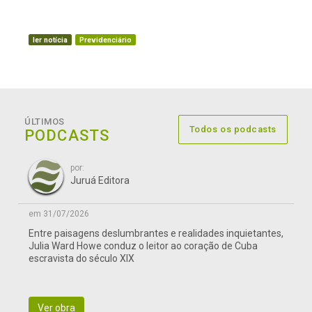
ler notícia
Previdenciário
ÚLTIMOS
Todos os podcasts
PODCASTS
por:
Juruá Editora
em 31/07/2026
Entre paisagens deslumbrantes e realidades inquietantes,
Julia Ward Howe conduz o leitor ao coração de Cuba
escravista do século XIX
Ver obra