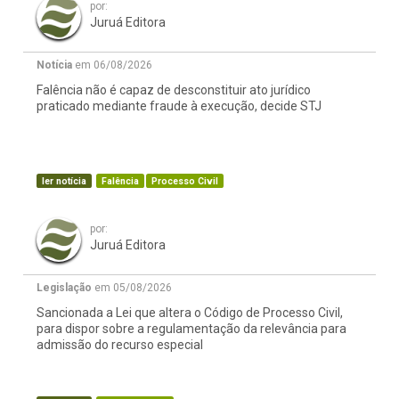
por:
Juruá Editora
Notícia
em 06/08/2026
Falência não é capaz de desconstituir ato jurídico
praticado mediante fraude à execução, decide STJ
ler notícia
Falência
Processo Civil
por:
Juruá Editora
Legislação
em 05/08/2026
Sancionada a Lei que altera o Código de Processo Civil,
para dispor sobre a regulamentação da relevância para
admissão do recurso especial