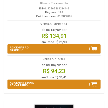
Glaucia Trevisanutto
ISBN:
978652632141-6
Páginas:
198
Publicado em:
05/08/2026
VERSÃO IMPRESSA
de
R$ 149,90
* por
R$ 134,91
em 5x de R$ 26,98
ADICIONAR AO
CARRINHO
VERSÃO DIGITAL
de
R$ 104,70
* por
R$ 94,23
em 3x de R$ 31,41
ADICIONAR EBOOK
AO CARRINHO