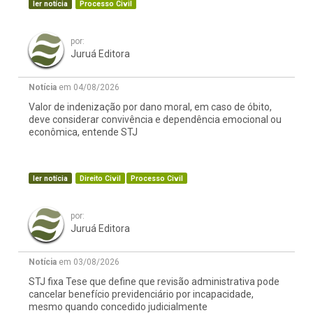
ler notícia
Processo Civil
por:
Juruá Editora
Notícia
em 04/08/2026
Valor de indenização por dano moral, em caso de óbito,
deve considerar convivência e dependência emocional ou
econômica, entende STJ
ler notícia
Direito Civil
Processo Civil
por:
Juruá Editora
Notícia
em 03/08/2026
STJ fixa Tese que define que revisão administrativa pode
cancelar benefício previdenciário por incapacidade,
mesmo quando concedido judicialmente