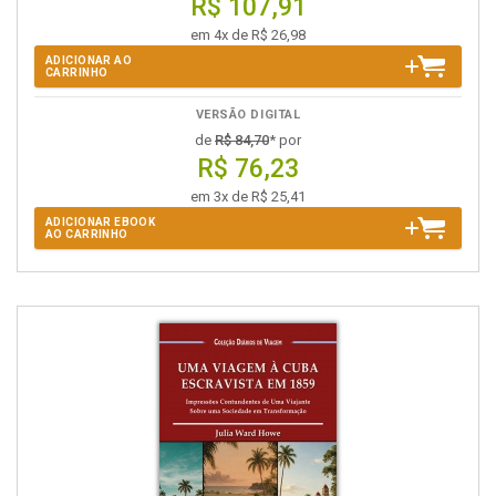
R$ 107,91
em 4x de R$ 26,98
ADICIONAR AO
CARRINHO
VERSÃO DIGITAL
de
R$ 84,70
* por
R$ 76,23
em 3x de R$ 25,41
ADICIONAR EBOOK
AO CARRINHO