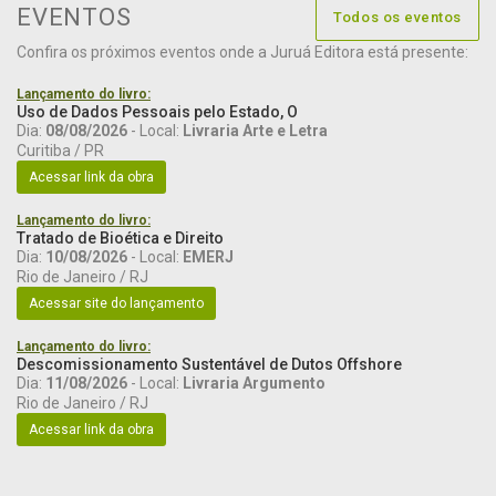
EVENTOS
Todos os eventos
Confira os próximos eventos onde a Juruá Editora está presente:
Lançamento do livro:
Uso de Dados Pessoais pelo Estado, O
Dia:
08/08/2026
- Local:
Livraria Arte e Letra
Curitiba / PR
Acessar link da obra
Lançamento do livro:
Tratado de Bioética e Direito
Dia:
10/08/2026
- Local:
EMERJ
Rio de Janeiro / RJ
Acessar site do lançamento
Lançamento do livro:
Descomissionamento Sustentável de Dutos Offshore
Dia:
11/08/2026
- Local:
Livraria Argumento
Rio de Janeiro / RJ
Acessar link da obra