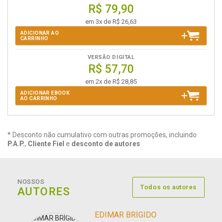
R$ 79,90
em 3x de R$ 26,63
ADICIONAR AO
CARRINHO
VERSÃO DIGITAL
R$ 57,70
em 2x de R$ 28,85
ADICIONAR EBOOK
AO CARRINHO
* Desconto não cumulativo com outras promoções, incluindo
P.A.P.
,
Cliente Fiel
e
desconto de autores
NOSSOS
Todos os autores
AUTORES
EDIMAR BRÍGIDO