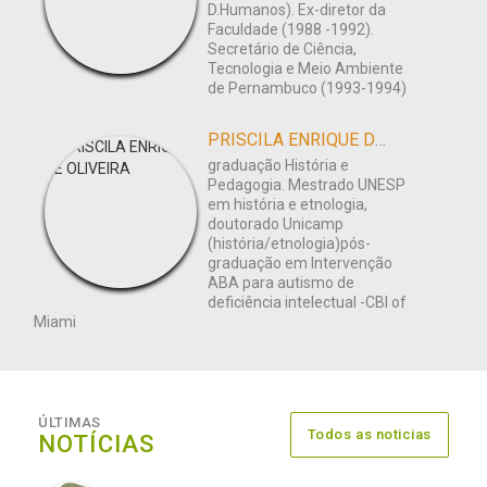
D.Humanos). Ex-diretor da
Faculdade (1988 -1992).
Secretário de Ciência,
Tecnologia e Meio Ambiente
de Pernambuco (1993-1994)
PRISCILA ENRIQUE DE OLIVEIRA
graduação História e
Pedagogia. Mestrado UNESP
em história e etnologia,
doutorado Unicamp
(história/etnologia)pós-
graduação em Intervenção
ABA para autismo de
deficiência intelectual -CBI of
Miami
ÚLTIMAS
Todos as noticias
NOTÍCIAS