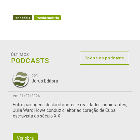
ler notícia
Previdenciário
ÚLTIMOS
Todos os podcasts
PODCASTS
por:
Juruá Editora
em 31/07/2026
Entre paisagens deslumbrantes e realidades inquietantes,
Julia Ward Howe conduz o leitor ao coração de Cuba
escravista do século XIX
Ver obra