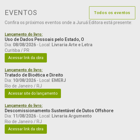
EVENTOS
Todos os eventos
Confira os próximos eventos onde a Juruá Editora está presente:
Lançamento do livro:
Uso de Dados Pessoais pelo Estado, O
Dia:
08/08/2026
- Local:
Livraria Arte e Letra
Curitiba / PR
Acessar link da obra
Lançamento do livro:
Tratado de Bioética e Direito
Dia:
10/08/2026
- Local:
EMERJ
Rio de Janeiro / RJ
Acessar site do lançamento
Lançamento do livro:
Descomissionamento Sustentável de Dutos Offshore
Dia:
11/08/2026
- Local:
Livraria Argumento
Rio de Janeiro / RJ
Acessar link da obra