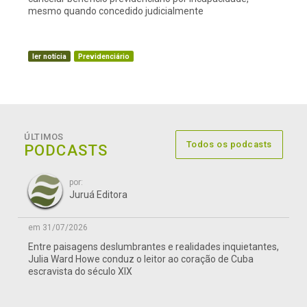
mesmo quando concedido judicialmente
ler notícia
Previdenciário
ÚLTIMOS
Todos os podcasts
PODCASTS
por:
Juruá Editora
em 31/07/2026
Entre paisagens deslumbrantes e realidades inquietantes,
Julia Ward Howe conduz o leitor ao coração de Cuba
escravista do século XIX