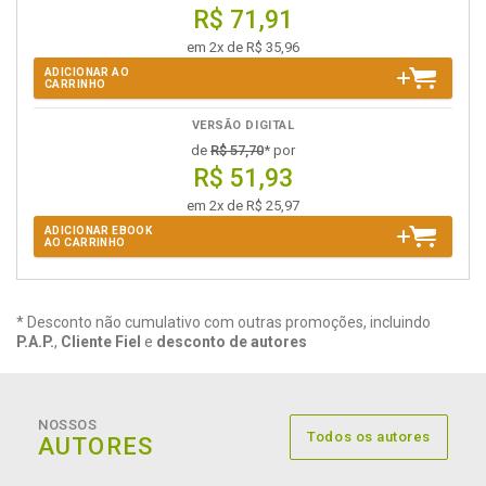
R$ 71,91
em 2x de R$ 35,96
ADICIONAR AO
CARRINHO
VERSÃO DIGITAL
de
R$ 57,70
* por
R$ 51,93
em 2x de R$ 25,97
ADICIONAR EBOOK
AO CARRINHO
* Desconto não cumulativo com outras promoções, incluindo
P.A.P.
,
Cliente Fiel
e
desconto de autores
NOSSOS
Todos os autores
AUTORES