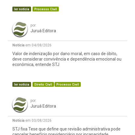
ler notícia
Processo Civil
por:
Juruá Editora
Notícia
em 04/08/2026
Valor de indenização por dano moral, em caso de óbito,
deve considerar convivência e dependência emocional ou
econômica, entende STJ
ler notícia
Direito Civil
Processo Civil
por:
Juruá Editora
Notícia
em 03/08/2026
STJ fixa Tese que define que revisão administrativa pode
cancelar benefício previdenciário por incapacidade,