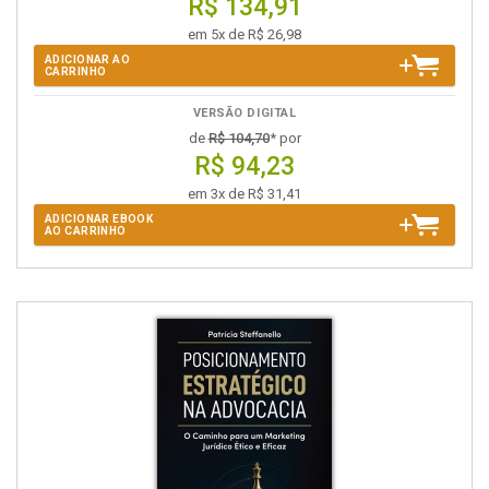
R$ 134,91
em 5x de R$ 26,98
ADICIONAR AO
CARRINHO
VERSÃO DIGITAL
de
R$ 104,70
* por
R$ 94,23
em 3x de R$ 31,41
ADICIONAR EBOOK
AO CARRINHO