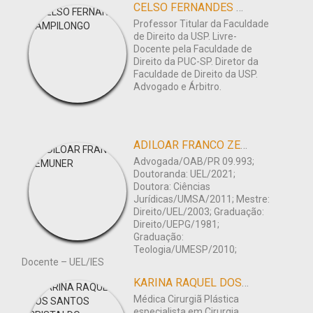
CELSO FERNANDES CAMPILONGO
Professor Titular da Faculdade
de Direito da USP. Livre-
Docente pela Faculdade de
Direito da PUC-SP. Diretor da
Faculdade de Direito da USP.
Advogado e Árbitro.
ADILOAR FRANCO ZEMUNER
Advogada/OAB/PR 09.993;
Doutoranda: UEL/2021;
Doutora: Ciências
Jurídicas/UMSA/2011; Mestre:
Direito/UEL/2003; Graduação:
Direito/UEPG/1981;
Graduação:
Teologia/UMESP/2010;
Docente – UEL/IES
KARINA RAQUEL DOS SANTOS CRISTALDO
Médica Cirurgiã Plástica
especialista em Cirurgia