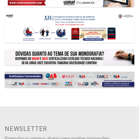
NEWSLETTER
Preencha os campos abaixo para receber promoções,