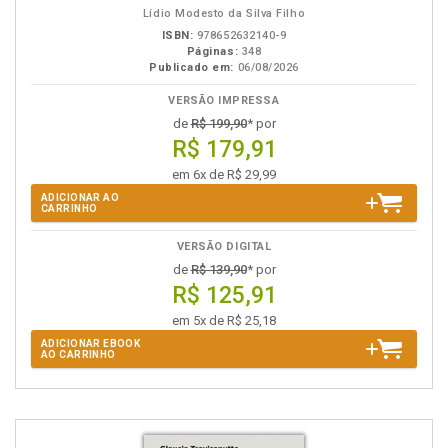
Lídio Modesto da Silva Filho
ISBN:
978652632140-9
Páginas:
348
Publicado em:
06/08/2026
VERSÃO IMPRESSA
de
R$ 199,90
* por
R$ 179,91
em 6x de R$ 29,99
ADICIONAR AO
CARRINHO
VERSÃO DIGITAL
de
R$ 139,90
* por
R$ 125,91
em 5x de R$ 25,18
ADICIONAR EBOOK
AO CARRINHO