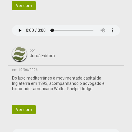
Ver obra
por:
Juruá Editora
em 10/06/2026
Do luxo mediterrâneo à movimentada capital da
Inglaterra em 1893, acompanhando o advogado e
historiador americano Walter Phelps Dodge
Ver obra