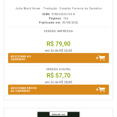
eBook
B.V.
Julia Ward Howe - Tradução: Osvaldo Ferreira de Carvalho
ISBN:
978652632134-8
Páginas:
166
Publicado em:
03/08/2026
VERSÃO IMPRESSA
R$ 79,90
em 3x de R$ 26,63
ADICIONAR AO
CARRINHO
VERSÃO DIGITAL
R$ 57,70
em 2x de R$ 28,85
ADICIONAR EBOOK
AO CARRINHO