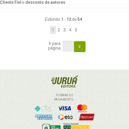
Cliente Fiel
e
desconto de autores
Exibindo
1
-
12
de
54
1
2
3
4
5
Ir para
Ir
página:
FORMAS DE
PAGAMENTO