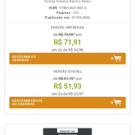
Teresa Helena Barros Sales
ISBN:
978652631940-6
Páginas:
132
Publicado em:
07/04/2026
VERSÃO IMPRESSA
de
R$ 79,90
* por
R$ 71,91
em 2x de R$ 35,96
ADICIONAR AO
CARRINHO
VERSÃO DIGITAL
de
R$ 57,70
* por
R$ 51,93
em 2x de R$ 25,97
ADICIONAR EBOOK
AO CARRINHO