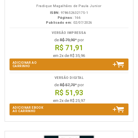
eBook
B.V.
Fradique Magalhães de Paula Junior
ISBN:
978652632175-1
Páginas:
166
Publicado em:
02/07/2026
VERSÃO IMPRESSA
de
R$ 79,90
* por
R$ 71,91
em 2x de R$ 35,96
ADICIONAR AO
CARRINHO
VERSÃO DIGITAL
de
R$ 57,70
* por
R$ 51,93
em 2x de R$ 25,97
ADICIONAR EBOOK
AO CARRINHO