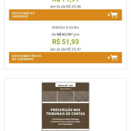
em 2x de R$ 35,96
ADICIONAR AO
CARRINHO
VERSÃO DIGITAL
de
R$ 57,70
* por
R$ 51,93
em 2x de R$ 25,97
ADICIONAR EBOOK
AO CARRINHO