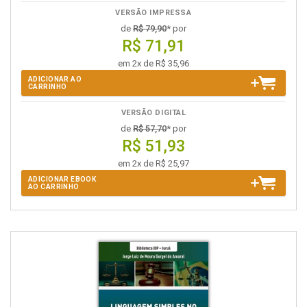
VERSÃO IMPRESSA
de
R$ 79,90
* por
R$ 71,91
em 2x de R$ 35,96
ADICIONAR AO
CARRINHO
VERSÃO DIGITAL
de
R$ 57,70
* por
R$ 51,93
em 2x de R$ 25,97
ADICIONAR EBOOK
AO CARRINHO