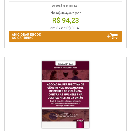
VERSÃO DIGITAL
de
R$ 104,70
* por
R$ 94,23
em 3x de R$ 31,41
ADICIONAR EBOOK
AO CARRINHO