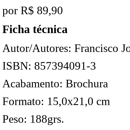
por
R$ 89,90
Ficha técnica
Autor/Autores:
Francisco Jo
ISBN:
857394091-3
Acabamento:
Brochura
Formato:
15,0x21,0 cm
Peso:
188grs.