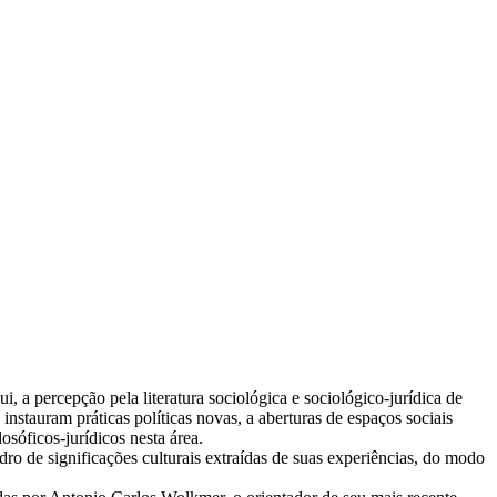
 a percepção pela literatura sociológica e sociológico-jurídica de
nstauram práticas políticas novas, a aberturas de espaços sociais
losóficos-jurídicos nesta área.
dro de significações culturais extraídas de suas experiências, do modo