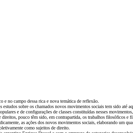
o e no campo dessa rica e nova temática de reflexão.
 estudos sobre os chamados novos movimentos sociais tem sido até aqui,
pulares e de configurações de classes constituídas nesses movimentos, i
 direitos, pouco têm sido, em contrapartida, os trabalhos filosóficos e fi
 juridicamente, as ações dos novos movimentos sociais, elaborando um qua
letivamente como sujeitos de direito.