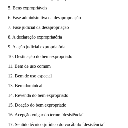
5. Bens expropriáveis
6. Fase administrativa da desapropriação
7. Fase judicial da desapropriação
8. A declaração expropriatória
9. A ação judicial expropriatória
10. Destinação do bem expropriado
11. Bem de uso comum
12. Bem de uso especial
13. Bem dominical
14. Revenda do bem expropriado
15. Doação do bem expropriado
16. Acepção vulgar do termo ´desistência´
17. Sentido técnico-jurídico do vocábulo ´desistência´