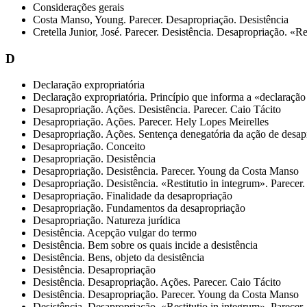
Considerações gerais
Costa Manso, Young. Parecer. Desapropriação. Desistência
Cretella Junior, José. Parecer. Desistência. Desapropriação. «Re
D
Declaração expropriatória
Declaração expropriatória. Princípio que informa a «declaração
Desapropriação. Ações. Desistência. Parecer. Caio Tácito
Desapropriação. Ações. Parecer. Hely Lopes Meirelles
Desapropriação. Ações. Sentença denegatória da ação de desap
Desapropriação. Conceito
Desapropriação. Desistência
Desapropriação. Desistência. Parecer. Young da Costa Manso
Desapropriação. Desistência. «Restitutio in integrum». Parecer. 
Desapropriação. Finalidade da desapropriação
Desapropriação. Fundamentos da desapropriação
Desapropriação. Natureza jurídica
Desistência. Acepção vulgar do termo
Desistência. Bem sobre os quais incide a desistência
Desistência. Bens, objeto da desistência
Desistência. Desapropriação
Desistência. Desapropriação. Ações. Parecer. Caio Tácito
Desistência. Desapropriação. Parecer. Young da Costa Manso
Desistência. Desapropriação. «Restitutio in integrum». Parecer. 