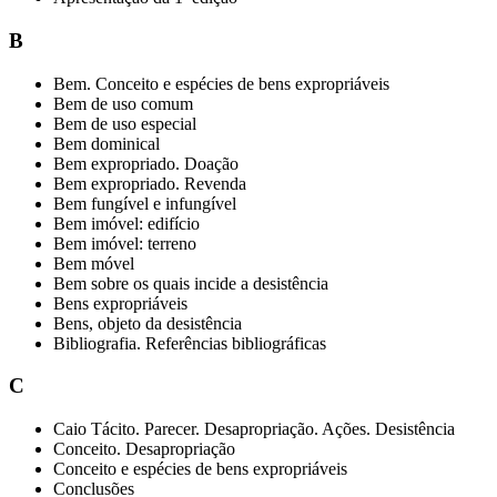
B
Bem. Conceito e espécies de bens expropriáveis
Bem de uso comum
Bem de uso especial
Bem dominical
Bem expropriado. Doação
Bem expropriado. Revenda
Bem fungível e infungível
Bem imóvel: edifício
Bem imóvel: terreno
Bem móvel
Bem sobre os quais incide a desistência
Bens expropriáveis
Bens, objeto da desistência
Bibliografia. Referências bibliográficas
C
Caio Tácito. Parecer. Desapropriação. Ações. Desistência
Conceito. Desapropriação
Conceito e espécies de bens expropriáveis
Conclusões