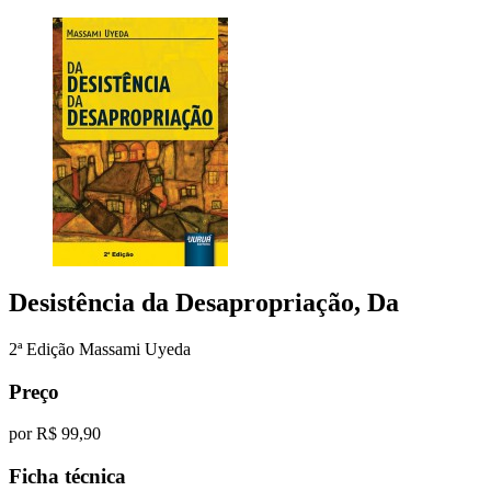
Desistência da Desapropriação, Da
2ª Edição
Massami Uyeda
Preço
por
R$ 99,90
Ficha técnica