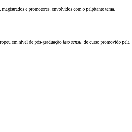
, magistrados e promotores, envolvidos com o palpitante tema.
uropeu em nível de pós-graduação
lato sensu
, de curso promovido pela