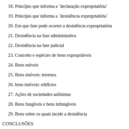
18. Princípio que informa a ´declaração expropriatória´
19. Princípio que informa a ´desistência expropriatória´
20. Em que fase pode ocorrer a desistência expropriatória
21. Desistência na fase administrativa
22. Desistência na fase judicial
23. Conceito e espécies de bens expropriáveis
24. Bens móveis
25. Bens imóveis: terrenos
26. bens imóveis: edifícios
27. Ações de sociedades anônimas
28. Bens fungíveis e bens infungíveis
29. Bens sobre os quais incide a desistência
CONCLUSÕES