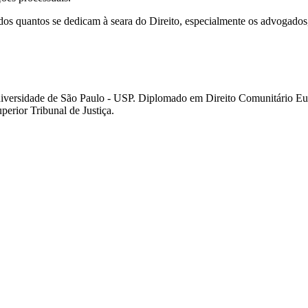
odos quantos se dedicam à seara do Direito, especialmente os advogados
 Universidade de São Paulo - USP. Diplomado em Direito Comunitário E
erior Tribunal de Justiça.