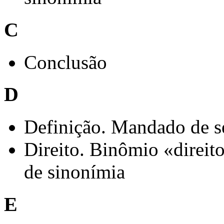
C
Conclusão
D
Definição. Mandado de s
Direito. Binômio «direit
de sinonímia
E