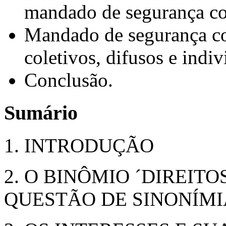
mandado de segurança co
Mandado de segurança cole
coletivos, difusos e ind
Conclusão.
Sumário
1. INTRODUÇÃO
2. O BINÔMIO ´DIREITO
QUESTÃO DE SINONÍMI