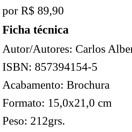
por
R$ 89,90
Ficha técnica
Autor/Autores:
Carlos Albe
ISBN:
857394154-5
Acabamento:
Brochura
Formato:
15,0x21,0 cm
Peso:
212grs.