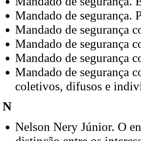
Mandado de segurança. E
Mandado de segurança. Pr
Mandado de segurança co
Mandado de segurança col
Mandado de segurança col
Mandado de segurança col
coletivos, difusos e indiv
N
Nelson Nery Júnior. O e
distinção entre os interes