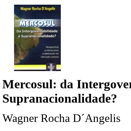
Mercosul: da Intergove
Supranacionalidade?
Wagner Rocha D´Angelis