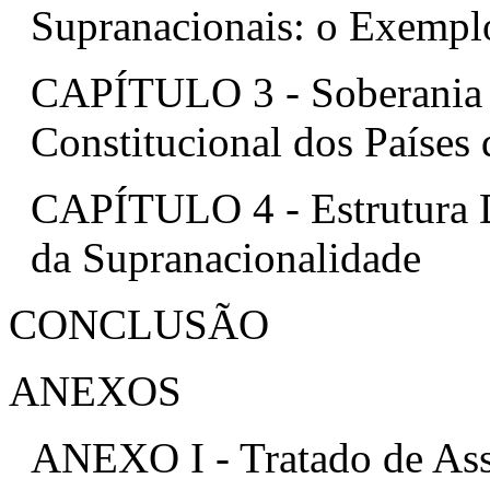
Supranacionais: o Exemplo
CAPÍTULO 3 - Soberania 
Constitucional dos País
CAPÍTULO 4 - Estrutura D
da Supranacionalidade
CONCLUSÃO
ANEXOS
ANEXO I - Tratado de A