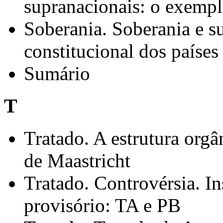
supranacionais: o exempl
Soberania. Soberania e s
constitucional dos paíse
Sumário
T
Tratado. A estrutura orgâ
de Maastricht
Tratado. Controvérsia. I
provisório: TA e PB