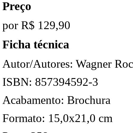
Preço
por
R$ 129,90
Ficha técnica
Autor/Autores:
Wagner Roc
ISBN:
857394592-3
Acabamento:
Brochura
Formato:
15,0x21,0 cm