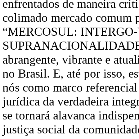
enfrentados de maneira crít
colimado mercado comum po
“MERCOSUL: INTERGO
SUPRANACIONALIDADE?” é
abrangente, vibrante e atua
no Brasil. E, até por isso, e
nós como marco referencial
jurídica da verdadeira int
se tornará alavanca indisp
justiça social da comunida