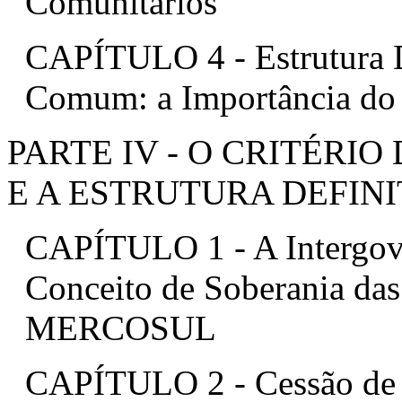
Comunitários
CAPÍTULO 4 - Estrutura D
Comum: a Importância do 
PARTE IV - O CRITÉRI
E A ESTRUTURA DEFIN
CAPÍTULO 1 - A Intergove
Conceito de Soberania das
MERCOSUL
CAPÍTULO 2 - Cessão de 