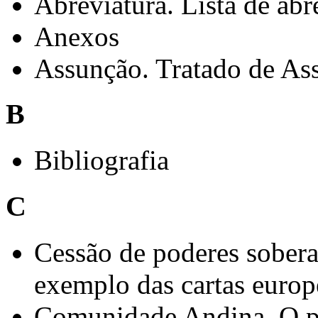
Abreviatura. Lista de abre
Anexos
Assunção. Tratado de As
B
Bibliografia
C
Cessão de poderes sobera
exemplo das cartas europ
Comunidade Andina. O pa