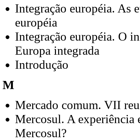
Integração européia. As e
européia
Integração européia. O in
Europa integrada
Introdução
M
Mercado comum. VII reu
Mercosul. A experiência 
Mercosul?