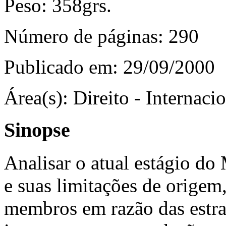
Peso:
358grs.
Número de páginas:
290
Publicado em:
29/09/2000
Área(s):
Direito - Internaci
Sinopse
Analisar o atual estágio d
e suas limitações de origem,
membros em razão das estrat