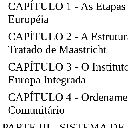
CAPÍTULO 1 - As Etapas e 
Européia
CAPÍTULO 2 - A Estrutura
Tratado de Maastricht
CAPÍTULO 3 - O Instituto
Europa Integrada
CAPÍTULO 4 - Ordenament
Comunitário
PARTE III - SISTEMA D