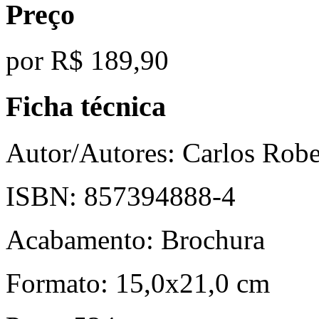
Preço
por
R$ 189,90
Ficha técnica
Autor/Autores:
Carlos Robe
ISBN:
857394888-4
Acabamento:
Brochura
Formato:
15,0x21,0 cm