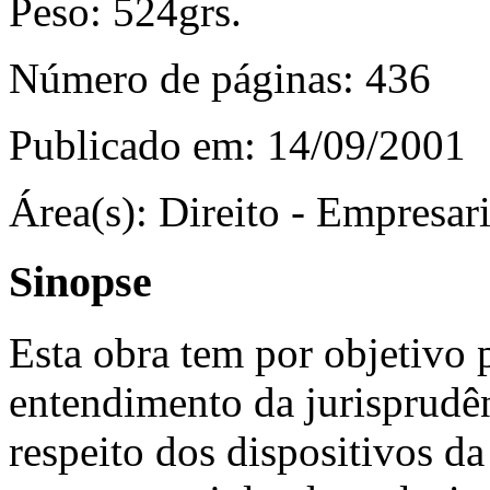
Peso:
524grs.
Número de páginas:
436
Publicado em:
14/09/2001
Área(s):
Direito - Empresari
Sinopse
Esta obra tem por objetivo p
entendimento da jurisprudên
respeito dos dispositivos da