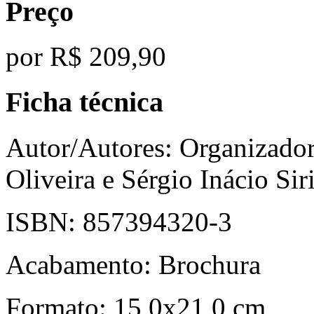
Preço
por
R$ 209,90
Ficha técnica
Autor/Autores:
Organizador
Oliveira e Sérgio Inácio Sir
ISBN:
857394320-3
Acabamento:
Brochura
Formato:
15,0x21,0 cm