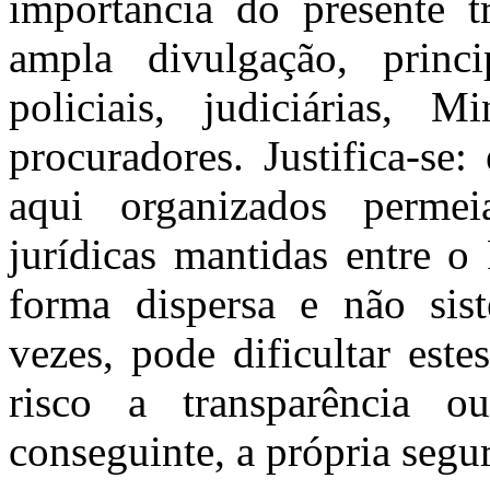
importância do presente t
ampla divulgação, princi
policiais, judiciárias, M
procuradores. Justifica-se
aqui organizados perme
jurídicas mantidas entre o
forma dispersa e não sis
vezes, pode dificultar est
risco a transparência o
conseguinte, a própria segur