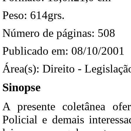
Peso:
614grs.
Número de páginas:
508
Publicado em:
08/10/2001
Área(s):
Direito - Legislaçã
Sinopse
A presente coletânea ofe
Policial e demais interes