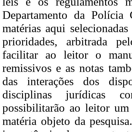
leis e os regulamentos 
Departamento da Polícia 
matérias aqui selecionada
prioridades, arbitrada p
facilitar ao leitor o man
remissivos e as notas tam
das interações dos disp
disciplinas jurídicas c
possibilitarão ao leitor u
matéria objeto da pesquisa