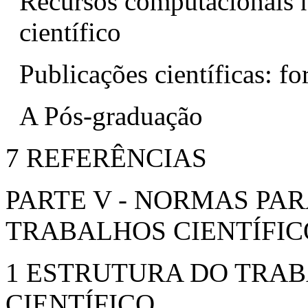
Recursos computacionais n
científico
Publicações científicas: f
A Pós-graduação
7 REFERÊNCIAS
PARTE V - NORMAS PA
TRABALHOS CIENTÍFIC
1 ESTRUTURA DO TRA
CIENTÍFICO