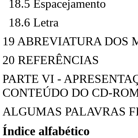
18.5 Espacejamento
18.6 Letra
19 ABREVIATURA DOS 
20 REFERÊNCIAS
PARTE VI - APRESENT
CONTEÚDO DO CD-RO
ALGUMAS PALAVRAS FI
Índice alfabético