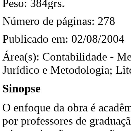
Peso:
384grs.
Número de páginas:
278
Publicado em:
02/08/2004
Área(s):
Contabilidade - Met
Jurídico e Metodologia; Lit
Sinopse
O enfoque da obra é acadê
por professores de graduaçã