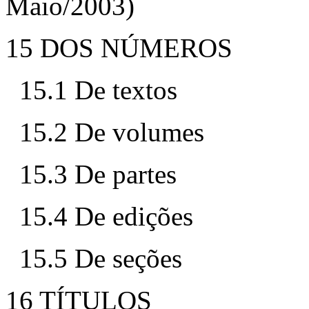
Maio/2003)
15 DOS NÚMEROS
15.1 De textos
15.2 De volumes
15.3 De partes
15.4 De edições
15.5 De seções
16 TÍTULOS