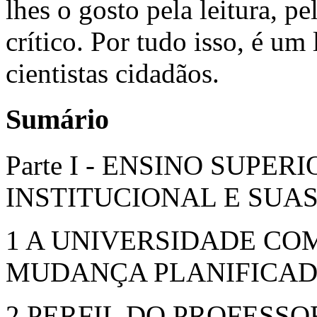
lhes o gosto pela leitura, pe
crítico. Por tudo isso, é um
cientistas cidadãos.
Sumário
Parte I - ENSINO SUPER
INSTITUCIONAL E SUA
1 A UNIVERSIDADE CO
MUDANÇA PLANIFICA
2 PERFIL DO PROFESSO