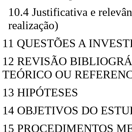
10.4 Justificativa e relevâ
realização)
11 QUESTÕES A INVES
12 REVISÃO BIBLIOG
TEÓRICO OU REFERENC
13 HIPÓTESES
14 OBJETIVOS DO EST
15 PROCEDIMENTOS M