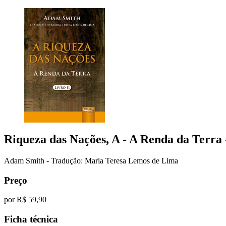
Riqueza das Nações, A
- A Renda da Terra 
Adam Smith - Tradução: Maria Teresa Lemos de Lima
Preço
por
R$ 59,90
Ficha técnica