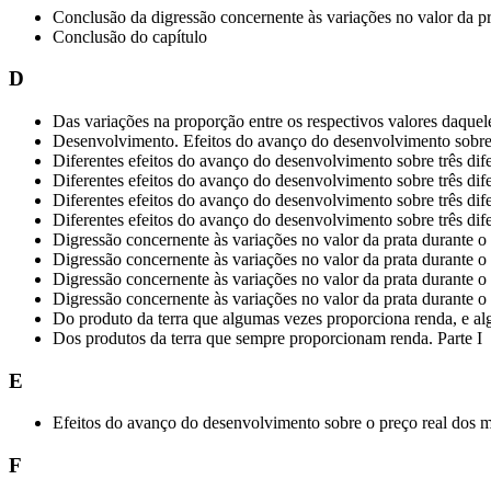
Conclusão da digressão concernente às variações no valor da pr
Conclusão do capítulo
D
Das variações na proporção entre os respectivos valores daquel
Desenvolvimento. Efeitos do avanço do desenvolvimento sobre
Diferentes efeitos do avanço do desenvolvimento sobre três dife
Diferentes efeitos do avanço do desenvolvimento sobre três dife
Diferentes efeitos do avanço do desenvolvimento sobre três dife
Diferentes efeitos do avanço do desenvolvimento sobre três dife
Digressão concernente às variações no valor da prata durante o
Digressão concernente às variações no valor da prata durante o
Digressão concernente às variações no valor da prata durante o
Digressão concernente às variações no valor da prata durante o 
Do produto da terra que algumas vezes proporciona renda, e al
Dos produtos da terra que sempre proporcionam renda. Parte I
E
Efeitos do avanço do desenvolvimento sobre o preço real dos 
F