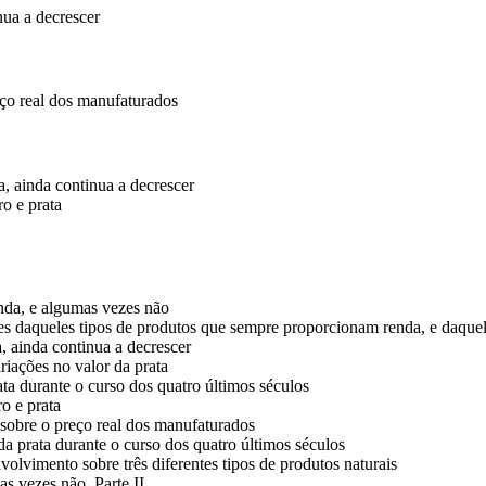
nua a decrescer
ço real dos manufaturados
a, ainda continua a decrescer
o e prata
enda, e algumas vezes não
ores daqueles tipos de produtos que sempre proporcionam renda, e daqu
, ainda continua a decrescer
riações no valor da prata
ata durante o curso dos quatro últimos séculos
o e prata
sobre o preço real dos manufaturados
da prata durante o curso dos quatro últimos séculos
volvimento sobre três diferentes tipos de produtos naturais
s vezes não. Parte II