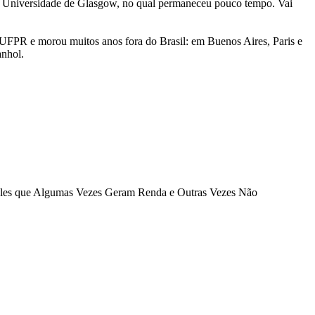
r da Universidade de Glasgow, no qual permaneceu pouco tempo. Vai
 UFPR e morou muitos anos fora do Brasil: em Buenos Aires, Paris e
anhol.
ueles que Algumas Vezes Geram Renda e Outras Vezes Não