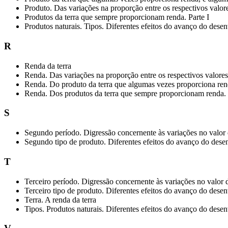
Produto. Das variações na proporção entre os respectivos valor
Produtos da terra que sempre proporcionam renda. Parte I
Produtos naturais. Tipos. Diferentes efeitos do avanço do desen
R
Renda da terra
Renda. Das variações na proporção entre os respectivos valore
Renda. Do produto da terra que algumas vezes proporciona rend
Renda. Dos produtos da terra que sempre proporcionam renda. 
S
Segundo período. Digressão concernente às variações no valor d
Segundo tipo de produto. Diferentes efeitos do avanço do desenv
T
Terceiro período. Digressão concernente às variações no valor d
Terceiro tipo de produto. Diferentes efeitos do avanço do desen
Terra. A renda da terra
Tipos. Produtos naturais. Diferentes efeitos do avanço do desen