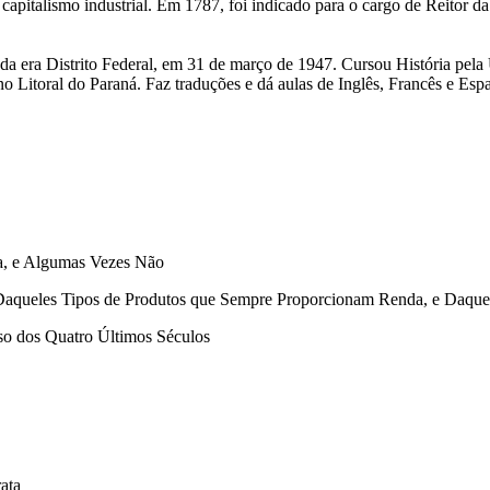
o capitalismo industrial. Em 1787, foi indicado para o cargo de Reito
da era Distrito Federal, em 31 de março de 1947. Cursou História pela
 Litoral do Paraná. Faz traduções e dá aulas de Inglês, Francês e Esp
da, e Algumas Vezes Não
res Daqueles Tipos de Produtos que Sempre Proporcionam Renda, e Daq
so dos Quatro Últimos Séculos
ata