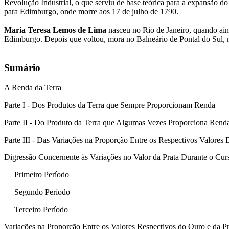
Revolução Industrial, o que serviu de base teórica para a expansão d
para Edimburgo, onde morre aos 17 de julho de 1790.
Maria Teresa Lemos de Lima
nasceu no Rio de Janeiro, quando ain
Edimburgo. Depois que voltou, mora no Balneário de Pontal do Sul, no
Sumário
A Renda da Terra
Parte I - Dos Produtos da Terra que Sempre Proporcionam Renda
Parte II - Do Produto da Terra que Algumas Vezes Proporciona Ren
Parte III - Das Variações na Proporção Entre os Respectivos Valo
Digressão Concernente às Variações no Valor da Prata Durante o Cur
Primeiro Período
Segundo Período
Terceiro Período
Variações na Proporção Entre os Valores Respectivos do Ouro e da Pr