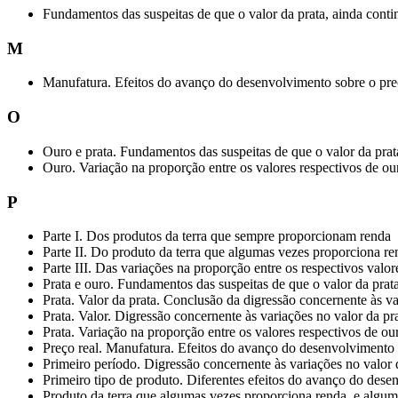
Fundamentos das suspeitas de que o valor da prata, ainda conti
M
Manufatura. Efeitos do avanço do desenvolvimento sobre o pre
O
Ouro e prata. Fundamentos das suspeitas de que o valor da prat
Ouro. Variação na proporção entre os valores respectivos de our
P
Parte I. Dos produtos da terra que sempre proporcionam renda
Parte II. Do produto da terra que algumas vezes proporciona r
Parte III. Das variações na proporção entre os respectivos val
Prata e ouro. Fundamentos das suspeitas de que o valor da prata
Prata. Valor da prata. Conclusão da digressão concernente às va
Prata. Valor. Digressão concernente às variações no valor da pr
Prata. Variação na proporção entre os valores respectivos de our
Preço real. Manufatura. Efeitos do avanço do desenvolvimento 
Primeiro período. Digressão concernente às variações no valor 
Primeiro tipo de produto. Diferentes efeitos do avanço do desen
Produto da terra que algumas vezes proporciona renda, e alguma