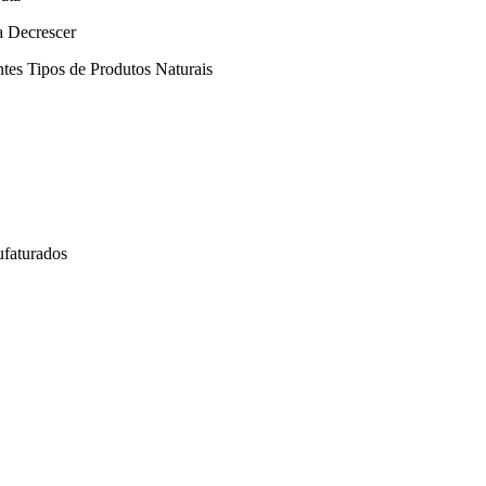
a Decrescer
tes Tipos de Produtos Naturais
ufaturados