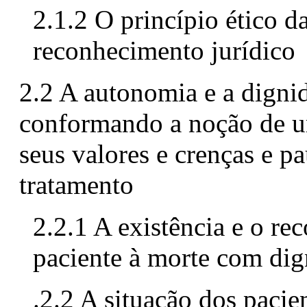
2.1.2 O princípio ético d
reconhecimento jurídico
2.2 A autonomia e a digni
conformando a noção de u
seus valores e crenças e p
tratamento
2.2.1 A existência e o r
paciente à morte com di
.2.2 A situação dos pacie