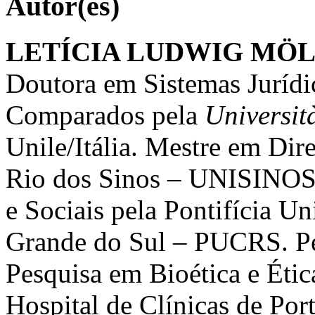
Autor(es)
LETÍCIA LUDWIG MÖ
Doutora em Sistemas Jurídic
Comparados pela
Universit
Unile/Itália. Mestre em Dir
Rio dos Sinos – UNISINOS.
e Sociais pela Pontifícia U
Grande do Sul – PUCRS. Pe
Pesquisa em Bioética e Ét
Hospital de Clínicas de P