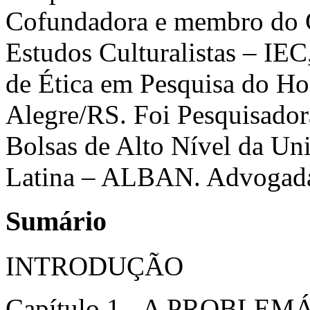
Cofundadora e membro do Co
Estudos Culturalistas – I
de Ética em Pesquisa do Ho
Alegre/RS. Foi Pesquisador
Bolsas de Alto Nível da Un
Latina – ALBAN. Advogad
Sumário
INTRODUÇÃO
Capítulo 1 - A PROBL