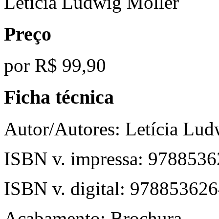
Letícia Ludwig Möller
Preço
por
R$ 99,90
Ficha técnica
Autor/Autores:
Letícia Lud
ISBN v. impressa:
9788536
ISBN v. digital:
978853626
Acabamento:
Brochura