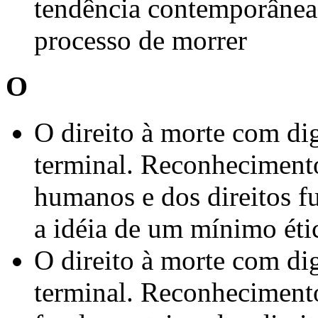
tendência contemporânea
processo de morrer
O
O direito à morte com di
terminal. Reconhecimento
humanos e dos direitos f
a idéia de um mínimo éti
O direito à morte com di
terminal. Reconhecimento