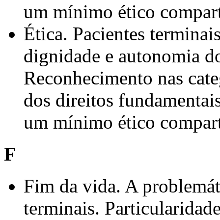
um mínimo ético compart
Ética. Pacientes terminai
dignidade e autonomia do
Reconhecimento nas categ
dos direitos fundamentais
um mínimo ético compart
F
Fim da vida. A problemát
terminais. Particularida