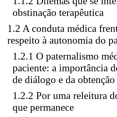
1.1.2 Dilemas que se inte
obstinação terapêutica
1.2 A conduta médica frent
respeito à autonomia do pa
1.2.1 O paternalismo méd
paciente: a importância 
de diálogo e da obtençã
1.2.2 Por uma releitura 
que permanece