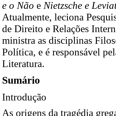
e o Não
e
Nietzsche e Levia
Atualmente, leciona Pesquis
de Direito e Relações Inter
ministra as disciplinas Filos
Política, e é responsável pe
Literatura.
Sumário
Introdução
As origens da tragédia greg