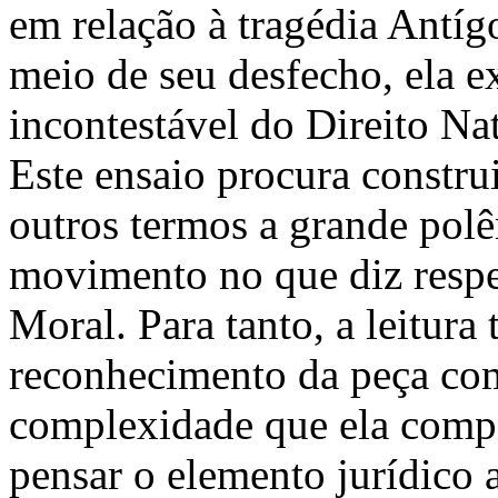
em relação à tragédia Antígo
meio de seu desfecho, ela e
incontestável do Direito Nat
Este ensaio procura constru
outros termos a grande pol
movimento no que diz respei
Moral. Para tanto, a leitur
reconhecimento da peça com
complexidade que ela compo
pensar o elemento jurídico a