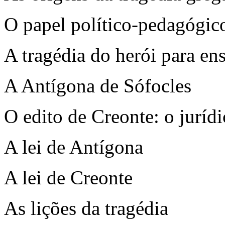
O papel político-pedagógico
A tragédia do herói para e
A Antígona de Sófocles
O edito de Creonte: o jurídi
A lei de Antígona
A lei de Creonte
As lições da tragédia