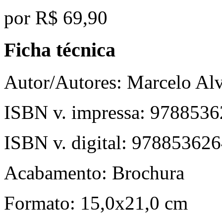
por
R$ 69,90
Ficha técnica
Autor/Autores:
Marcelo Al
ISBN v. impressa:
9788536
ISBN v. digital:
978853626
Acabamento:
Brochura
Formato:
15,0x21,0 cm