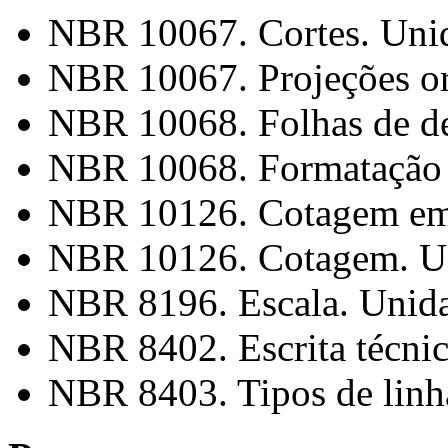
NBR 10067. Cortes. Uni
NBR 10067. Projeções or
NBR 10068. Folhas de d
NBR 10068. Formatação 
NBR 10126. Cotagem em 
NBR 10126. Cotagem. U
NBR 8196. Escala. Unid
NBR 8402. Escrita técni
NBR 8403. Tipos de linh