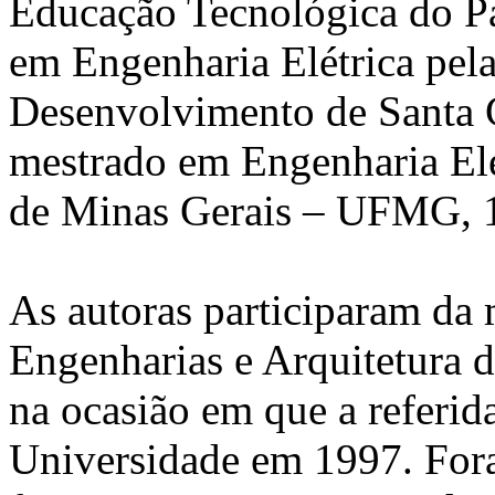
Educação Tecnológica do P
em Engenharia Elétrica pel
Desenvolvimento de Santa C
mestrado em Engenharia Elé
de Minas Gerais – UFMG, 
As autoras participaram da
Engenharias e Arquitetura d
na ocasião em que a referid
Universidade em 1997. Fora