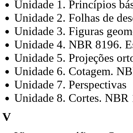
Unidade 1. Princípios bá
Unidade 2. Folhas de d
Unidade 3. Figuras geomé
Unidade 4. NBR 8196. E
Unidade 5. Projeções or
Unidade 6. Cotagem. N
Unidade 7. Perspectivas
Unidade 8. Cortes. NBR
V