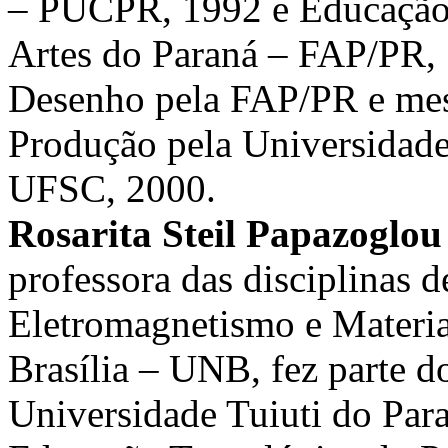
– PUCPR, 1992 e Educação A
Artes do Paraná – FAP/PR,
Desenho pela FAP/PR e mes
Produção pela Universidade
UFSC, 2000.
Rosarita Steil Papazoglou
professora das disciplinas 
Eletromagnetismo e Materia
Brasília – UNB, fez parte d
Universidade Tuiuti do Par