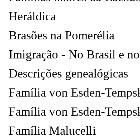
Heráldica
Brasões na Pomerélia
Imigração - No Brasil e n
Descrições genealógicas
Família von Esden-Tempsk
Família von Esden-Tempsk
Família Malucelli