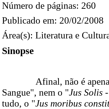
Número de páginas:
260
Publicado em:
20/02/2008
Área(s):
Literatura e Cultura
Sinopse
Afinal, não é apenas
Sangue", nem o "
Jus Solis
-
tudo, o "
Jus moribus consti