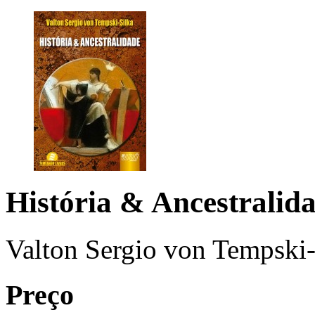
História & Ancestralid
Valton Sergio von Tempski-
Preço