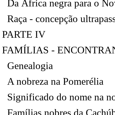
Da África negra para o 
Raça - concepção ultrapas
PARTE IV
FAMÍLIAS - ENCONTRA
Genealogia
A nobreza na Pomerélia
Significado do nome na n
Famílias nobres da Cachú