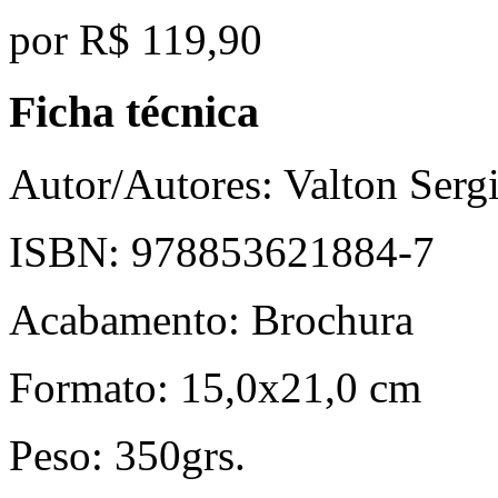
por
R$ 119,90
Ficha técnica
Autor/Autores:
Valton Serg
ISBN:
978853621884-7
Acabamento:
Brochura
Formato:
15,0x21,0 cm
Peso:
350grs.