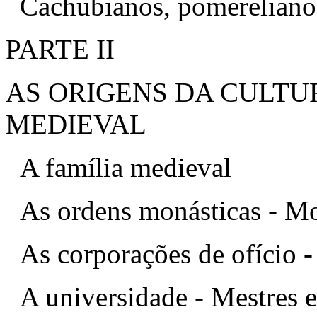
Cachubianos, pomerelianos
PARTE II
AS ORIGENS DA CULTU
MEDIEVAL
A família medieval
As ordens monásticas - M
As corporações de ofício - 
A universidade - Mestres e