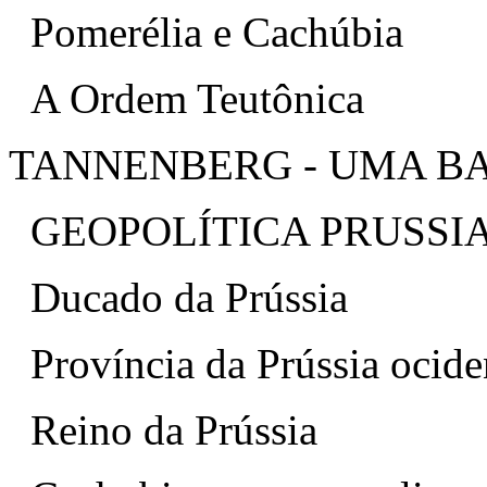
Pomerélia e Cachúbia
A Ordem Teutônica
TANNENBERG - UMA B
GEOPOLÍTICA PRUSSI
Ducado da Prússia
Província da Prússia ocide
Reino da Prússia