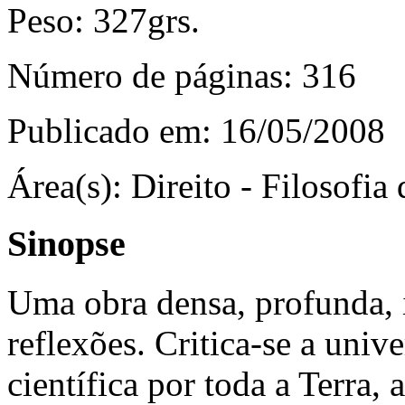
Peso:
327grs.
Número de páginas:
316
Publicado em:
16/05/2008
Área(s):
Direito - Filosofia 
Sinopse
Uma obra densa, profunda, 
reflexões. Critica-se a univ
científica por toda a Terra