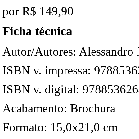
por
R$ 149,90
Ficha técnica
Autor/Autores:
Alessandro 
ISBN v. impressa:
9788536
ISBN v. digital:
978853626
Acabamento:
Brochura
Formato:
15,0x21,0 cm