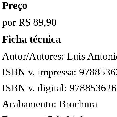
Preço
por
R$ 89,90
Ficha técnica
Autor/Autores:
Luis Antoni
ISBN v. impressa:
9788536
ISBN v. digital:
978853626
Acabamento:
Brochura