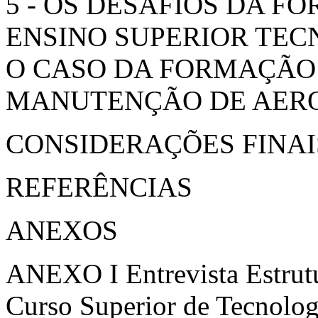
5 - OS DESAFIOS DA 
ENSINO SUPERIOR TE
O CASO DA FORMAÇÃO
MANUTENÇÃO DE AER
CONSIDERAÇÕES FINAI
REFERÊNCIAS
ANEXOS
ANEXO I Entrevista Estrut
Curso Superior de Tecnolo