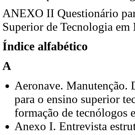
ANEXO II Questionário par
Superior de Tecnologia em
Índice alfabético
A
Aeronave. Manutenção. D
para o ensino superior te
formação de tecnólogos 
Anexo I. Entrevista estr