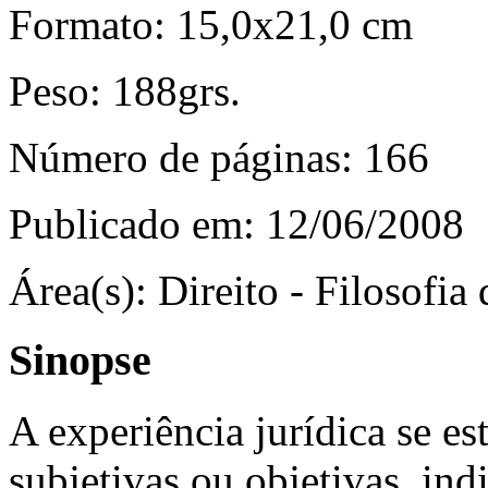
Formato:
15,0x21,0 cm
Peso:
188grs.
Número de páginas:
166
Publicado em:
12/06/2008
Área(s):
Direito - Filosofia 
Sinopse
A experiência jurídica se est
subjetivas ou objetivas, ind