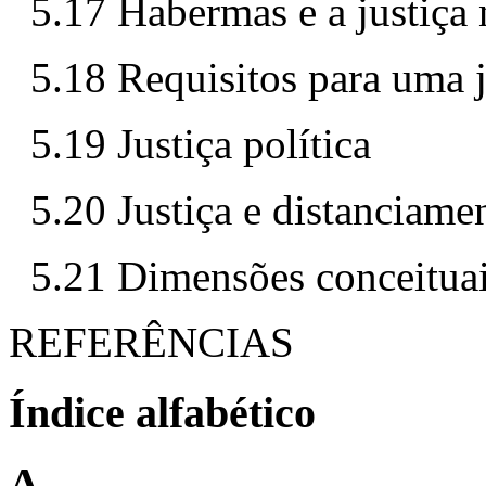
5.17 Habermas e a justiça
5.18 Requisitos para uma ju
5.19 Justiça política
5.20 Justiça e distanciame
5.21 Dimensões conceituai
REFERÊNCIAS
Índice alfabético
A