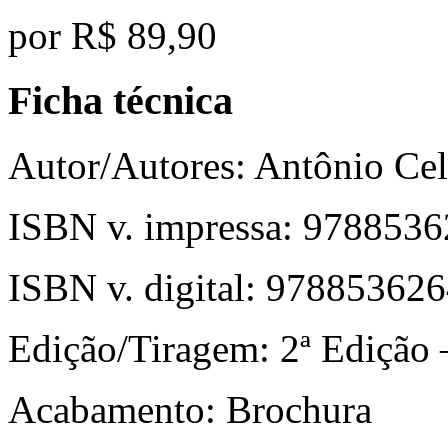
por
R$ 89,90
Ficha técnica
Autor/Autores:
Antônio Ce
ISBN v. impressa:
9788536
ISBN v. digital:
978853626
Edição/Tiragem:
2ª Edição 
Acabamento:
Brochura