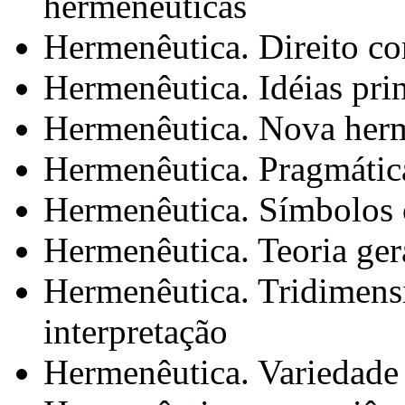
hermenêuticas
Hermenêutica. Direito 
Hermenêutica. Idéias pri
Hermenêutica. Nova herme
Hermenêutica. Pragmática
Hermenêutica. Símbolos 
Hermenêutica. Teoria gera
Hermenêutica. Tridimensi
interpretação
Hermenêutica. Variedade 