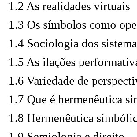
1.2 As realidades virtuais
1.3 Os símbolos como ope
1.4 Sociologia dos sistem
1.5 As ilações performativ
1.6 Variedade de perspect
1.7 Que é hermenêutica si
1.8 Hermenêutica simbólica
1.9 Semiologia e direito