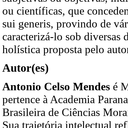
ou científicas, que concede
sui generis, provindo de vá
caracterizá-lo sob diversas
holística proposta pelo auto
Autor(es)
Antonio Celso Mendes
é M
pertence à Academia Parana
Brasileira de Ciências Morai
Sua trajetória intelectual r