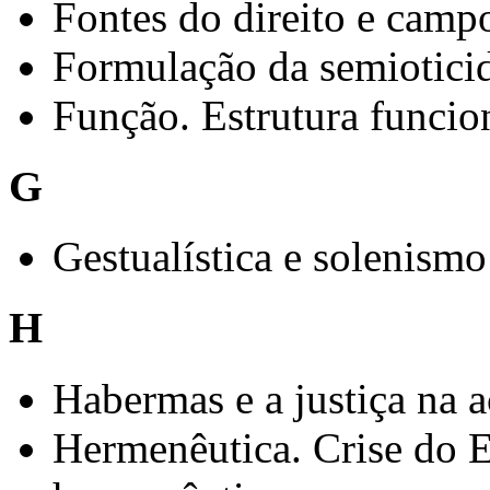
Fontes do direito e campo
Formulação da semioticid
Função. Estrutura funcion
G
Gestualística e solenism
H
Habermas e a justiça na 
Hermenêutica. Crise do E