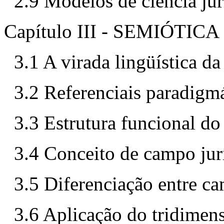
2.9 Modelos de ciência jur
Capítulo III - SEMIÓTI
3.1 A virada lingüística da
3.2 Referenciais paradigmá
3.3 Estrutura funcional do 
3.4 Conceito de campo jur
3.5 Diferenciação entre c
3.6 Aplicação do tridimen