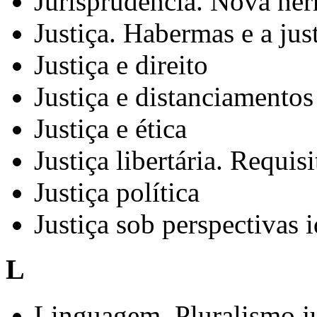
Jurisprudência. Nova her
Justiça. Habermas e a jus
Justiça e direito
Justiça e distanciamentos
Justiça e ética
Justiça libertária. Requisi
Justiça política
Justiça sob perspectivas 
L
Linguagem. Pluralismo j