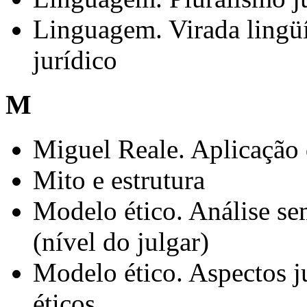
Linguagem. Virada lingüí
jurídico
M
Miguel Reale. Aplicação 
Mito e estrutura
Modelo ético. Análise se
(nível do julgar)
Modelo ético. Aspectos j
éticos