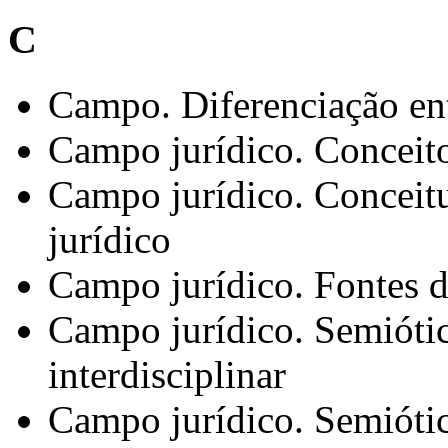
C
Campo. Diferenciação en
Campo jurídico. Conceit
Campo jurídico. Conceit
jurídico
Campo jurídico. Fontes d
Campo jurídico. Semiótic
interdisciplinar
Campo jurídico. Semióti