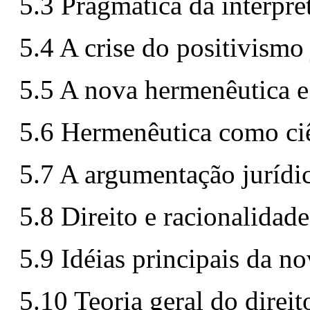
5.3 Pragmática da interpre
5.4 A crise do positivismo 
5.5 A nova hermenêutica e
5.6 Hermenêutica como ci
5.7 A argumentação jurídi
5.8 Direito e racionalidade
5.9 Idéias principais da n
5.10 Teoria geral do direit