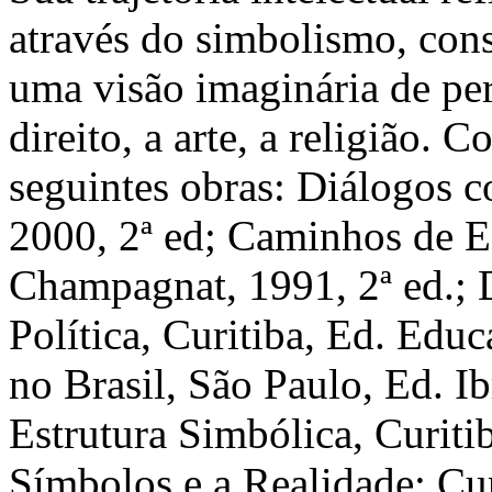
através do simbolismo, con
uma visão imaginária de perc
direito, a arte, a religião. 
seguintes obras: Diálogos c
2000, 2ª ed; Caminhos de Es
Champagnat, 1991, 2ª ed.; D
Política, Curitiba, Ed. Educa
no Brasil, São Paulo, Ed. I
Estrutura Simbólica, Curit
Símbolos e a Realidade; Cur