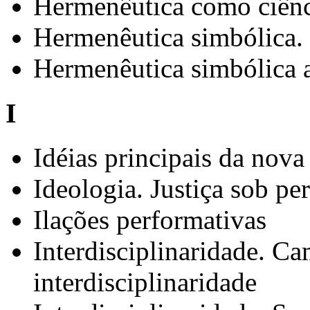
Hermenêutica como ciên
Hermenêutica simbólica.
Hermenêutica simbólica a
I
Idéias principais da nov
Ideologia. Justiça sob pe
Ilações performativas
Interdisciplinaridade. Ca
interdisciplinaridade