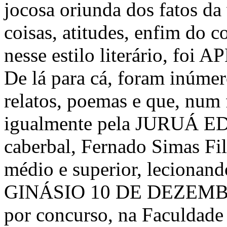
jocosa oriunda dos fatos da
coisas, atitudes, enfim do c
nesse estilo literário, f
De lá para cá, foram inúmero
relatos, poemas e que, num
igualmente pela JURUÁ E
caberbal, Fernado Simas Fi
médio e superior, lecionand
GINÁSIO 10 DE DEZEMBRO, 
por concurso, na Faculdad