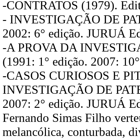
-CONTRATOS (1979). Edit
- INVESTIGAÇÃO DE PATE
2002: 6° edição. JURUÁ Edi
-A PROVA DA INVESTI
(1991: 1° edição. 2007: 10
-CASOS CURIOSOS E P
INVESTIGAÇÃO DE PATER
2007: 2° edição. JURUÁ Ed
Fernando Simas Filho verteu
melancólica, conturbada, div