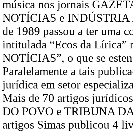
música nos jornais GAZ
NOTÍCIAS e INDÚSTRIA E
de 1989 passou a ter uma c
intitulada “Ecos da Líric
NOTÍCIAS”, o que se esten
Paralelamente a tais publica
jurídica em setor especi
Mais de 70 artigos jurídi
DO POVO e TRIBUNA DA 
artigos Simas publicou 4 liv