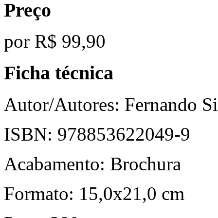
Preço
por
R$ 99,90
Ficha técnica
Autor/Autores:
Fernando Si
ISBN:
978853622049-9
Acabamento:
Brochura
Formato:
15,0x21,0 cm