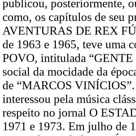
publicou, posteriormente, o
como, os capítulos de seu pr
AVENTURAS DE REX FÚRIA”
de 1963 e 1965, teve uma
POVO, intitulada “GENTE 
social da mocidade da époc
de “MARCOS VINÍCIOS”. An
interessou pela música cláss
respeito no jornal O EST
1971 e 1973. Em julho de 1