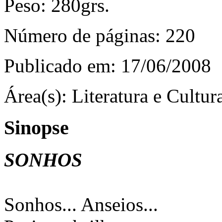
Peso:
280grs.
Número de páginas:
220
Publicado em:
17/06/2008
Área(s):
Literatura e Cultur
Sinopse
SONHOS
Sonhos... Anseios...