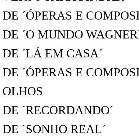
DE ´ÓPERAS E COMPOS
DE ´O MUNDO WAGNER
DE ´LÁ EM CASA´
DE ´ÓPERAS E COMPOS
OLHOS
DE ´RECORDANDO´
DE ´SONHO REAL´