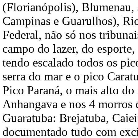
(Florianópolis), Blumenau, J
Campinas e Guarulhos), Rio 
Federal, não só nos tribuna
campo do lazer, do esporte
tendo escalado todos os pi
serra do mar e o pico Carat
Pico Paraná, o mais alto do
Anhangava e nos 4 morros 
Guaratuba: Brejatuba, Caiei
documentado tudo com excit