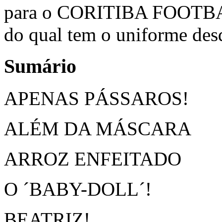
para o CORITIBA FOOTBAL
do qual tem o uniforme des
Sumário
APENAS PÁSSAROS!
ALÉM DA MÁSCARA
ARROZ ENFEITADO
O ´BABY-DOLL´!
BEATRIZ!