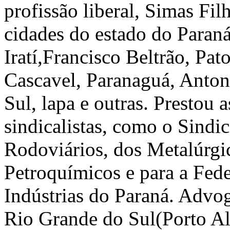
profissão liberal, Simas Fil
cidades do estado do Paran
Iratí,Francisco Beltrão, Pa
Cascavel, Paranaguá, Anton
Sul, lapa e outras. Prestou a
sindicalistas, como o Sindi
Rodoviários, dos Metalúrgic
Petroquímicos e para a Fed
Indústrias do Paraná. Advog
Rio Grande do Sul(Porto Al