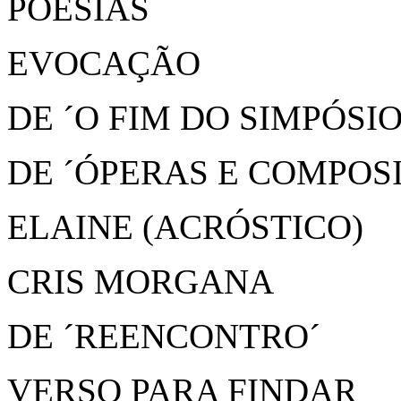
POESIAS
EVOCAÇÃO
DE ´O FIM DO SIMPÓSIO
DE ´ÓPERAS E COMPOS
ELAINE (ACRÓSTICO)
CRIS MORGANA
DE ´REENCONTRO´
VERSO PARA FINDAR