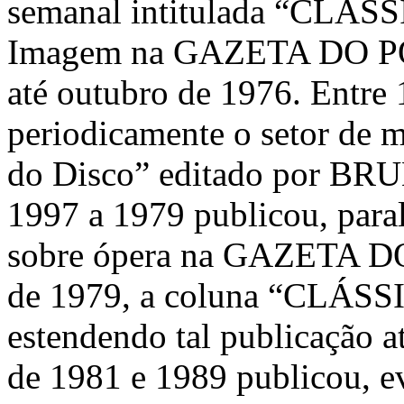
semanal intitulada “CLÁS
Imagem na GAZETA DO POV
até outubro de 1976. Entre 
periodicamente o setor de m
do Disco” editado por B
1997 a 1979 publicou, paral
sobre ópera na GAZETA D
de 1979, a coluna “CLÁ
estendendo tal publicação a
de 1981 e 1989 publicou, ev