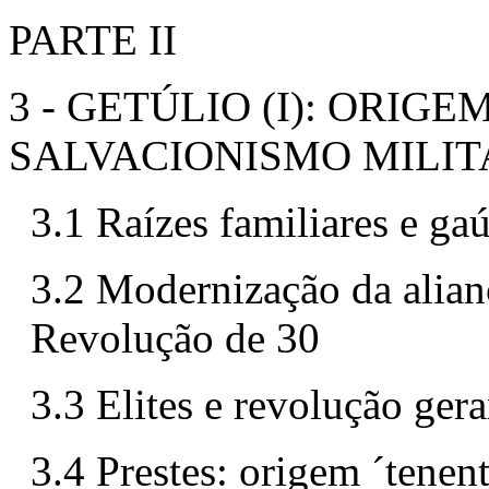
PARTE II
3 - GETÚLIO (I): ORIG
SALVACIONISMO MILIT
3.1 Raízes familiares e gaú
3.2 Modernização da alianç
Revolução de 30
3.3 Elites e revolução gera
3.4 Prestes: origem ´tenen