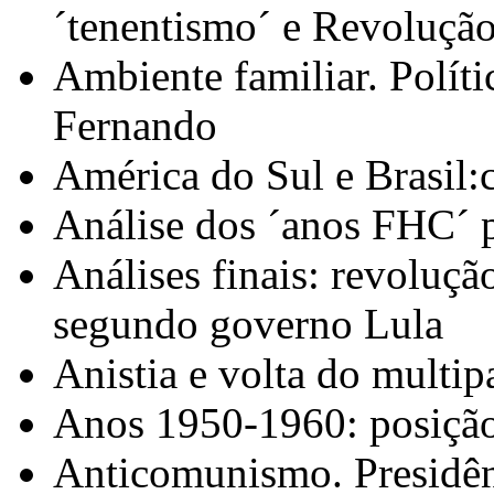
´tenentismo´ e Revolução
Ambiente familiar. Políti
Fernando
América do Sul e Brasil:
Análise dos ´anos FHC´ 
Análises finais: revoluçã
segundo governo Lula
Anistia e volta do multip
Anos 1950-1960: posição
Anticomunismo. Presidênc