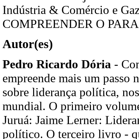
Indústria & Comércio e Ga
COMPREENDER O PARANÁ (
Autor(es)
Pedro Ricardo Dória
- Com
empreende mais um passo na
sobre liderança política, no
mundial. O primeiro volume
Juruá: Jaime Lerner: Lidera
político. O terceiro livro -