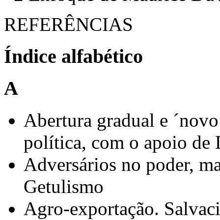
REFERÊNCIAS
Índice alfabético
A
Abertura gradual e ´novo
política, com o apoio de 
Adversários no poder, mas
Getulismo
Agro-exportação. Salvaci