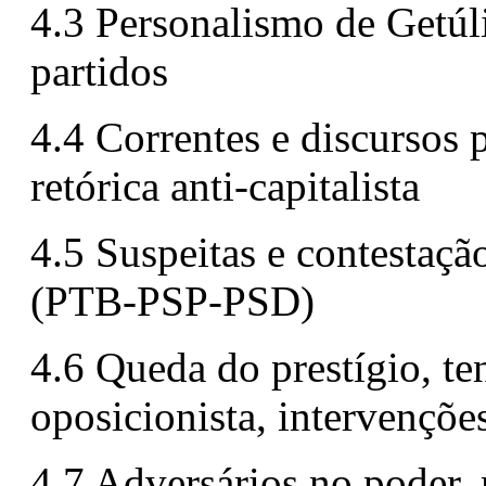
4.3 Personalismo de Getúli
partidos
4.4 Correntes e discursos 
retórica anti-capitalista
4.5 Suspeitas e contestaçã
(PTB-PSP-PSD)
4.6 Queda do prestígio, ten
oposicionista, intervenções
4.7 Adversários no poder, 