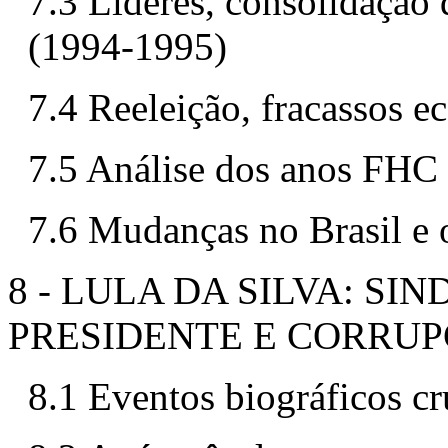
7.3 Líderes, consolidação
(1994-1995)
7.4 Reeleição, fracassos e
7.5 Análise dos anos FHC
7.6 Mudanças no Brasil e 
8 - LULA DA SILVA: SI
PRESIDENTE E CORRU
8.1 Eventos biográficos cru