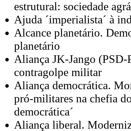
estrutural: sociedade agr
Ajuda ´imperialista´ à in
Alcance planetário. Demo
planetário
Aliança JK-Jango (PSD-PT
contragolpe militar
Aliança democrática. Mor
pró-militares na chefia d
democrática´
Aliança liberal. Moderniz