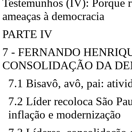
Testemunhos (IV): Porque re
ameaças à democracia
PARTE IV
7 - FERNANDO HENRIQ
CONSOLIDAÇÃO DA D
7.1 Bisavô, avô, pai: ativid
7.2 Líder recoloca São Pau
inflação e modernização