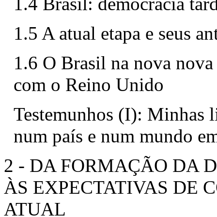
1.4 Brasil: democracia tar
1.5 A atual etapa e seus a
1.6 O Brasil na nova nova
com o Reino Unido
Testemunhos (I): Minhas li
num país e num mundo e
2 - DA FORMAÇÃO DA 
ÀS EXPECTATIVAS DE
ATUAL