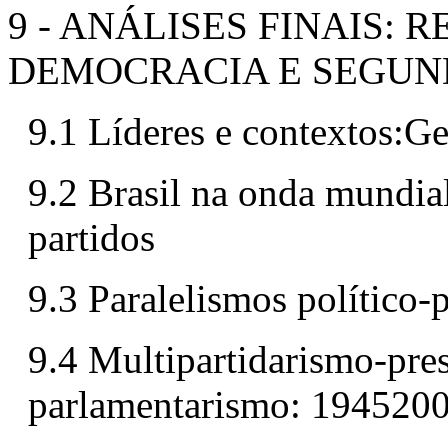
9 - ANÁLISES FINAIS: 
DEMOCRACIA E SEGUN
9.1 Líderes e contextos:G
9.2 Brasil na onda mundial
partidos
9.3 Paralelismos político-p
9.4 Multipartidarismo-pres
parlamentarismo: 194520