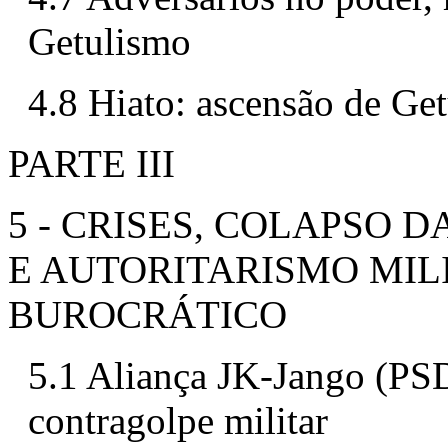
Getulismo
4.8 Hiato: ascensão de Ge
PARTE III
5 - CRISES, COLAPSO 
E AUTORITARISMO MIL
BUROCRÁTICO
5.1 Aliança JK-Jango (PSD
contragolpe militar