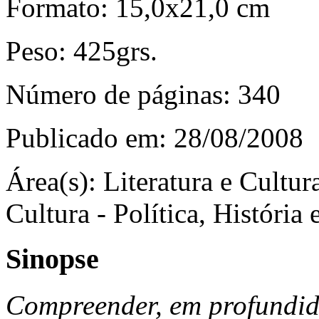
Formato:
15,0x21,0 cm
Peso:
425grs.
Número de páginas:
340
Publicado em:
28/08/2008
Área(s):
Literatura e Cultura
Cultura - Política, História 
Sinopse
Compreender, em profundida