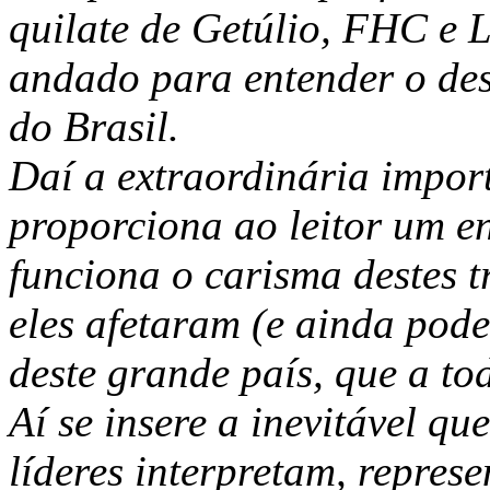
quilate de Getúlio, FHC e 
andado para entender o dese
do Brasil.
Daí a extraordinária impor
proporciona ao leitor um e
funciona o carisma destes t
eles afetaram (e ainda pode
deste grande país, que a to
Aí se insere a inevitável qu
líderes interpretam, repres