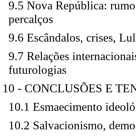
9.5 Nova República: rumo 
percalços
9.6 Escândalos, crises, Lu
9.7 Relações internaciona
futurologias
10 - CONCLUSÕES E T
10.1 Esmaecimento ideoló
10.2 Salvacionismo, democ