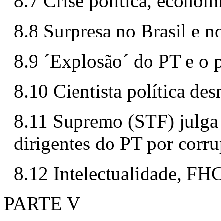
8.7 Crise política, econom
8.8 Surpresa no Brasil e 
8.9 ´Explosão´ do PT e o 
8.10 Cientista política d
8.11 Supremo (STF) julga e
dirigentes do PT por corr
8.12 Intelectualidade, FH
PARTE V