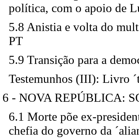
política, com o apoio de L
5.8 Anistia e volta do mul
PT
5.9 Transição para a democ
Testemunhos (III): Livro 
6 - NOVA REPÚBLICA: 
6.1 Morte põe ex-president
chefia do governo da ´alia