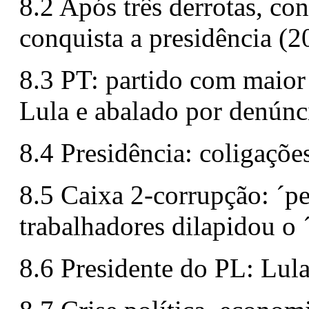
8.2 Após três derrotas, co
conquista a presidência (2
8.3 PT: partido com maior
Lula e abalado por denúnc
8.4 Presidência: coligaçõe
8.5 Caixa 2-corrupção: ´pe
trabalhadores dilapidou o 
8.6 Presidente do PL: Lul