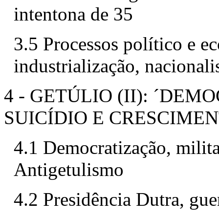
intentona de 35
3.5 Processos político e e
industrialização, nacional
4 - GETÚLIO (II): ´DEM
SUICÍDIO E CRESCIMEN
4.1 Democratização, milit
Antigetulismo
4.2 Presidência Dutra, gue