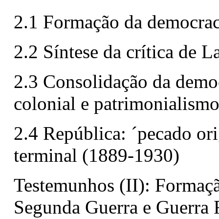
2.1 Formação da democraci
2.2 Síntese da crítica de 
2.3 Consolidação da demo
colonial e patrimonialism
2.4 República: ´pecado ori
terminal (1889-1930)
Testemunhos (II): Formação
Segunda Guerra e Guerra 