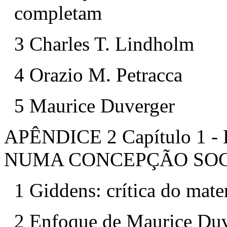
completam
3 Charles T. Lindholm
4 Orazio M. Petracca
5 Maurice Duverger
APÊNDICE 2 Capítulo 1
NUMA CONCEPÇÃO SOC
1 Giddens: crítica do mate
2 Enfoque de Maurice Du