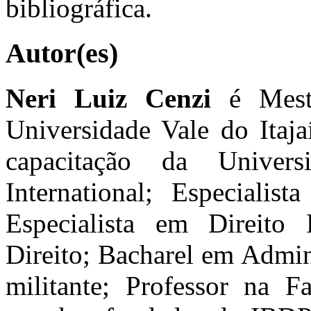
bibliográfica.
Autor(es)
Neri Luiz Cenzi
é Mest
Universidade Vale do Itaja
capacitação da Unive
International; Especialist
Especialista em Direito 
Direito; Bacharel em Admi
militante; Professor na 