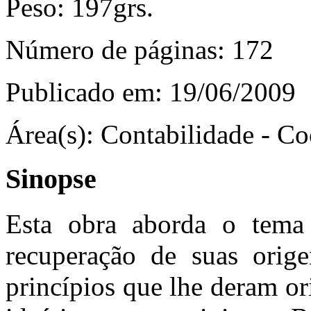
Peso:
197grs.
Número de páginas:
172
Publicado em:
19/06/2009
Área(s):
Contabilidade - Co
Sinopse
Esta obra aborda o tema 
recuperação de suas origen
princípios que lhe deram o