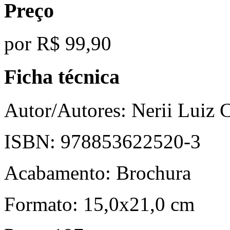
Preço
por
R$ 99,90
Ficha técnica
Autor/Autores:
Nerii Luiz 
ISBN:
978853622520-3
Acabamento:
Brochura
Formato:
15,0x21,0 cm