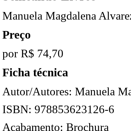
Manuela Magdalena Alvare
Preço
por
R$ 74,70
Ficha técnica
Autor/Autores:
Manuela Ma
ISBN:
978853623126-6
Acabamento:
Brochura