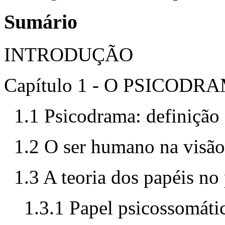
Sumário
INTRODUÇÃO
Capítulo 1 - O PSICODR
1.1 Psicodrama: definição
1.2 O ser humano na visã
1.3 A teoria dos papéis no
1.3.1 Papel psicossomáti