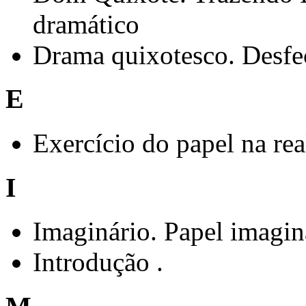
dramático
Drama quixotesco. Desfe
E
Exercício do papel na real
I
Imaginário. Papel imagin
Introdução .