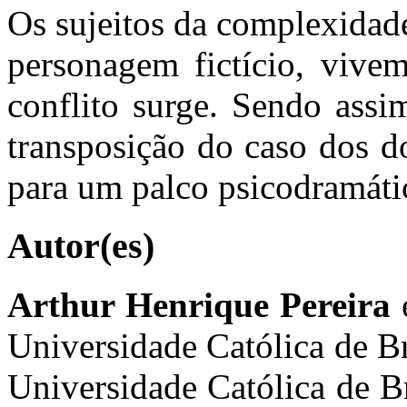
Os sujeitos da complexidad
personagem fictício, vive
conflito surge. Sendo assi
transposição do caso dos d
para um palco psicodramáti
Autor(es)
Arthur Henrique Pereira
é
Universidade Católica de Br
Universidade Católica de Br