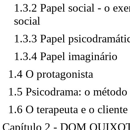
1.3.2 Papel social - o exe
social
1.3.3 Papel psicodramáti
1.3.4 Papel imaginário
1.4 O protagonista
1.5 Psicodrama: o método
1.6 O terapeuta e o cliente
Capítulo 2 - DOM QUI