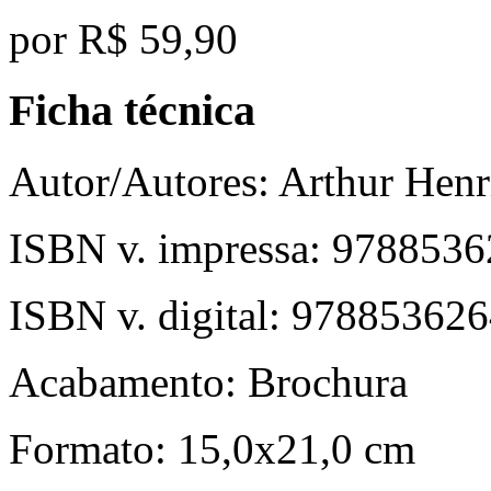
por
R$ 59,90
Ficha técnica
Autor/Autores:
Arthur Henr
ISBN v. impressa:
9788536
ISBN v. digital:
978853626
Acabamento:
Brochura
Formato:
15,0x21,0 cm