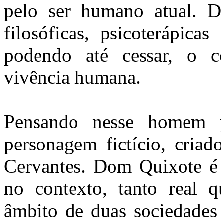
pelo ser humano atual. D
filosóficas, psicoterápica
podendo até cessar, o co
vivência humana.
Pensando nesse homem p
personagem fictício, cria
Cervantes. Dom Quixote é 
no contexto, tanto real q
âmbito de duas sociedades 