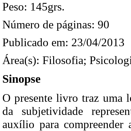
Peso:
145grs.
Número de páginas:
90
Publicado em:
23/04/2013
Área(s):
Filosofia; Psicolog
Sinopse
O presente livro traz uma l
da subjetividade repre
auxílio para compreender 