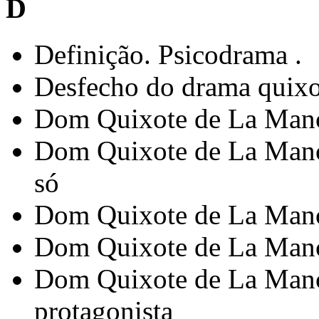
D
Definição. Psicodrama .
Desfecho do drama quixo
Dom Quixote de La Manc
Dom Quixote de La Manc
só
Dom Quixote de La Manch
Dom Quixote de La Manch
Dom Quixote de La Manch
protagonista