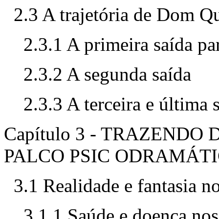
2.3 A trajetória de Dom Q
2.3.1 A primeira saída pa
2.3.2 A segunda saída
2.3.3 A terceira e última 
Capítulo 3 - TRAZENDO
PALCO PSIC ODRAMÁT
3.1 Realidade e fantasia n
3.1.1 Saúde e doença nos