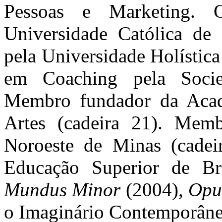
Pessoas e Marketing. 
Universidade Católica de 
pela Universidade Holístic
em Coaching pela Socie
Membro fundador da Acad
Artes (cadeira 21). Mem
Noroeste de Minas (cadeir
Educação Superior de Br
Mundus Minor
(2004),
Opu
o Imaginário Contemporâneo